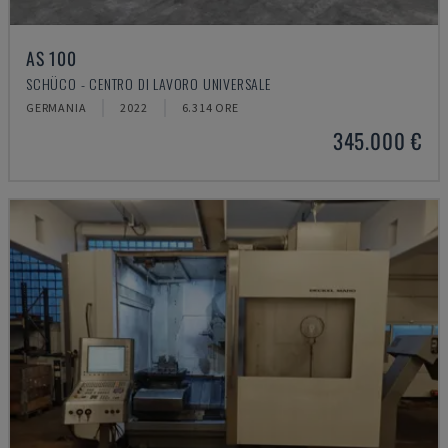
AS 100
SCHÜCO - CENTRO DI LAVORO UNIVERSALE
GERMANIA
2022
6.314 ORE
345.000 €