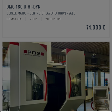
DMC 160 U HI-DYN
DECKEL MAHO - CENTRO DI LAVORO UNIVERSALE
GERMANIA
2002
20.802 ORE
74.000 €