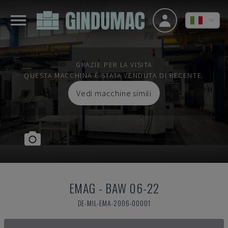
GRAZIE PER LA VISITA
QUESTA MACCHINA È STATA VENDUTA DI RECENTE.
Vedi macchine simili
EMAG
-
BAW 06-22
DE-MIL-EMA-2006-00001