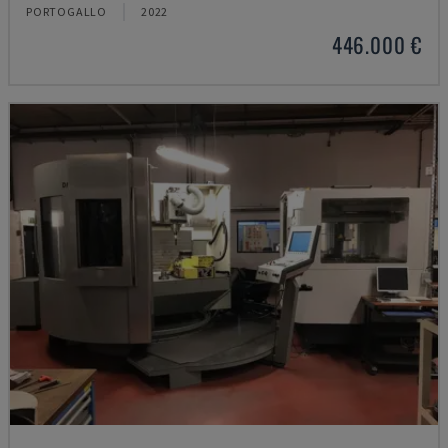
PORTOGALLO
2022
446.000 €