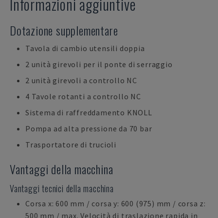
Informazioni aggiuntive
Dotazione supplementare
Tavola di cambio utensili doppia
2 unità girevoli per il ponte di serraggio
2 unità girevoli a controllo NC
4 Tavole rotanti a controllo NC
Sistema di raffreddamento KNOLL
Pompa ad alta pressione da 70 bar
Trasportatore di trucioli
Vantaggi della macchina
Vantaggi tecnici della macchina
Corsa x: 600 mm / corsa y: 600 (975) mm / corsa z:
500 mm / max. Velocità di traslazione rapida in