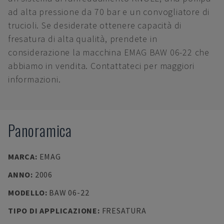
ad alta pressione da 70 bar e un convogliatore di
trucioli. Se desiderate ottenere capacità di
fresatura di alta qualità, prendete in
considerazione la macchina EMAG BAW 06-22 che
abbiamo in vendita. Contattateci per maggiori
informazioni.
Panoramica
MARCA
:
EMAG
ANNO
:
2006
MODELLO
:
BAW 06-22
TIPO DI APPLICAZIONE
:
FRESATURA