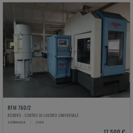
RFM 760/2
RÖDERS - CENTRO DI LAVORO UNIVERSALE
GERMANIA
2000
17.500 €