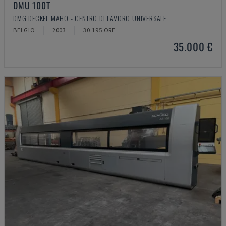
DMU 100T
DMG DECKEL MAHO - CENTRO DI LAVORO UNIVERSALE
BELGIO
2003
30.195 ORE
35.000 €