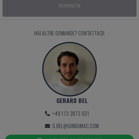
VENDUTA
HAI ALTRE DOMANDE? CONTATTACI!
GERARD BEL
+49 173 2872 031
G.BEL@GINDUMAC.COM