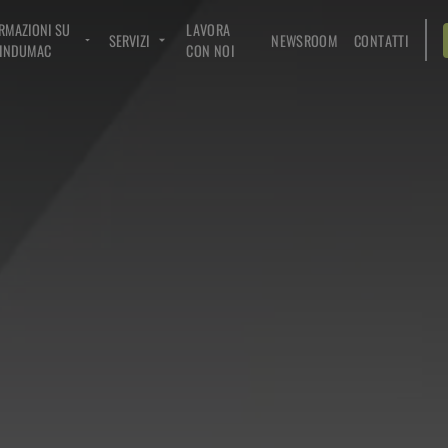
RMAZIONI SU
LAVORA
SERVIZI
NEWSROOM
CONTATTI
INDUMAC
CON NOI