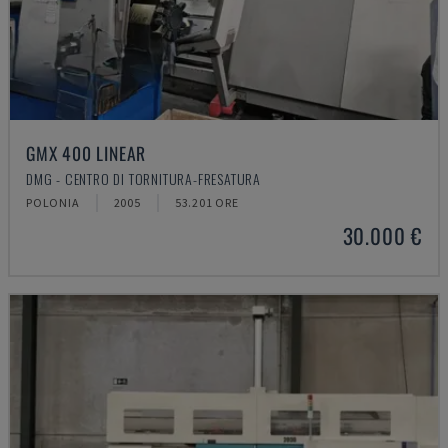
GMX 400 LINEAR
DMG - CENTRO DI TORNITURA-FRESATURA
POLONIA
2005
53.201 ORE
30.000 €