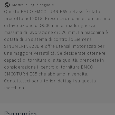
Mostra in lingua originale
Questo EMCO EMCOTURN E65 a 4 assi è stato
prodotto nel 2018. Presenta un diametro massimo
di lavorazione di Ø500 mm e una lunghezza
massima di lavorazione di 520 mm. La macchina è
dotata di un sistema di controllo Siemens
SINUMERIK 828D e offre utensili motorizzati per
una maggiore versatilità. Se desiderate ottenere
capacità di tornitura di alta qualità, prendete in
considerazione il centro di tornitura EMCO
EMCOTURN E65 che abbiamo in vendita.
Contattateci per ulteriori dettagli su questa
macchina.
Panoramica