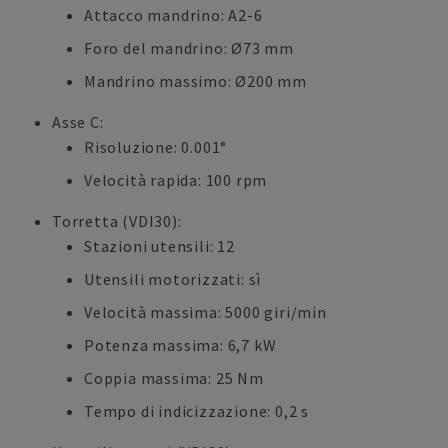
Attacco mandrino: A2-6
Foro del mandrino: Ø73 mm
Mandrino massimo: Ø200 mm
Asse C:
Risoluzione: 0.001°
Velocità rapida: 100 rpm
Torretta (VDI30):
Stazioni utensili: 12
Utensili motorizzati: sì
Velocità massima: 5000 giri/min
Potenza massima: 6,7 kW
Coppia massima: 25 Nm
Tempo di indicizzazione: 0,2 s