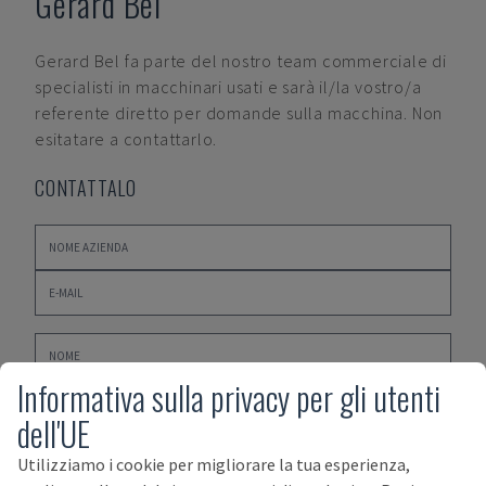
Gerard Bel
Gerard Bel
fa parte del nostro team commerciale di
specialisti in macchinari usati e sarà il/la vostro/a
referente diretto per domande sulla macchina. Non
esitatare a contattarlo.
CONTATTALO
Informativa sulla privacy per gli utenti
dell'UE
Utilizziamo i cookie per migliorare la tua esperienza,