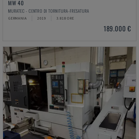
MW 40
MURATEC - CENTRO DI TORNITURA-FRESATURA
GERMANIA
2019
3.818 ORE
189.000 €