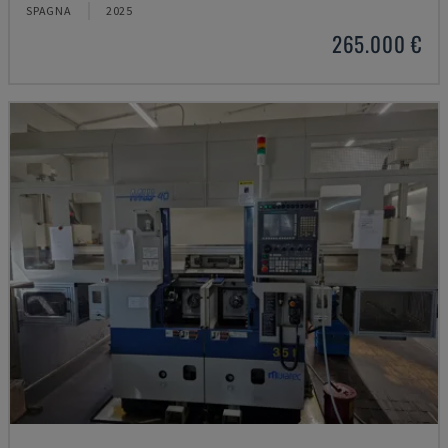
SPAGNA
2025
265.000 €