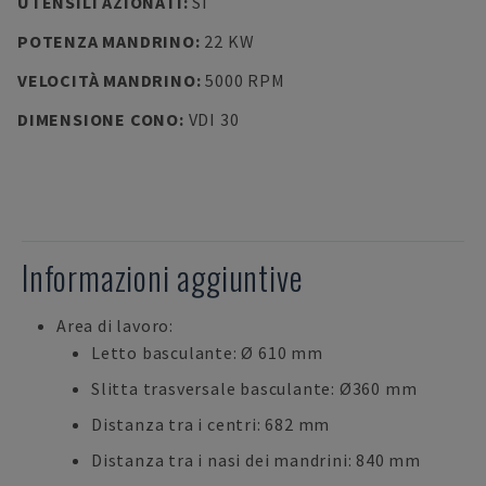
UTENSILI AZIONATI
:
SÌ
POTENZA MANDRINO
:
22 KW
VELOCITÀ MANDRINO
:
5000 RPM
DIMENSIONE CONO
:
VDI 30
Informazioni aggiuntive
Area di lavoro:
Letto basculante: Ø 610 mm
Slitta trasversale basculante: Ø360 mm
Distanza tra i centri: 682 mm
Distanza tra i nasi dei mandrini: 840 mm