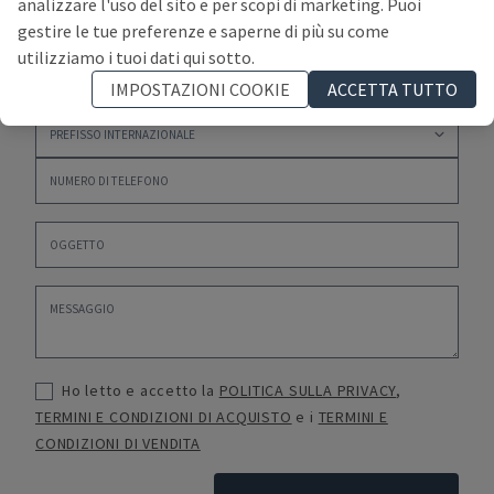
analizzare l'uso del sito e per scopi di marketing. Puoi
gestire le tue preferenze e saperne di più su come
utilizziamo i tuoi dati qui sotto.
IMPOSTAZIONI COOKIE
ACCETTA TUTTO
Ho letto e accetto la
POLITICA SULLA PRIVACY
,
TERMINI E CONDIZIONI DI ACQUISTO
e i
TERMINI E
CONDIZIONI DI VENDITA