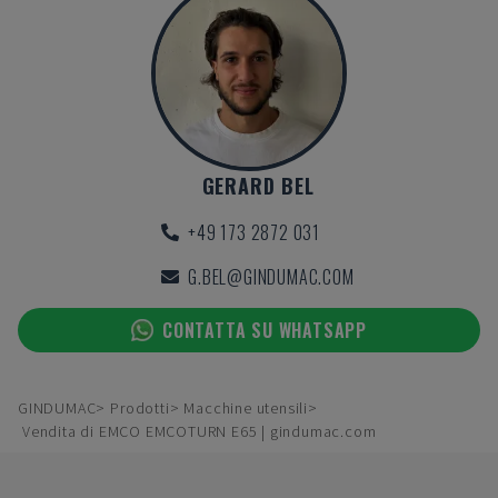
GERARD BEL
+49 173 2872 031
G.BEL@GINDUMAC.COM
CONTATTA SU WHATSAPP
GINDUMAC
Prodotti
Macchine utensili
Vendita di EMCO EMCOTURN E65 | gindumac.com