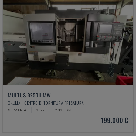
MULTUS B250II MW
OKUMA - CENTRO DI TORNITURA-FRESATURA
GERMANIA
2022
2.326 ORE
199.000 €