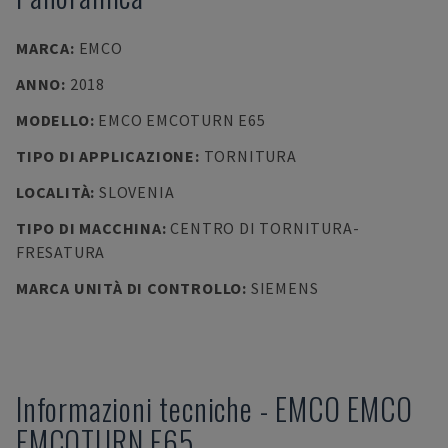
MARCA
:
EMCO
ANNO
:
2018
MODELLO
:
EMCO EMCOTURN E65
TIPO DI APPLICAZIONE
:
TORNITURA
LOCALITÀ
:
SLOVENIA
TIPO DI MACCHINA
:
CENTRO DI TORNITURA-
FRESATURA
MARCA UNITÀ DI CONTROLLO
:
SIEMENS
Informazioni tecniche
-
EMCO
EMCO
EMCOTURN E65