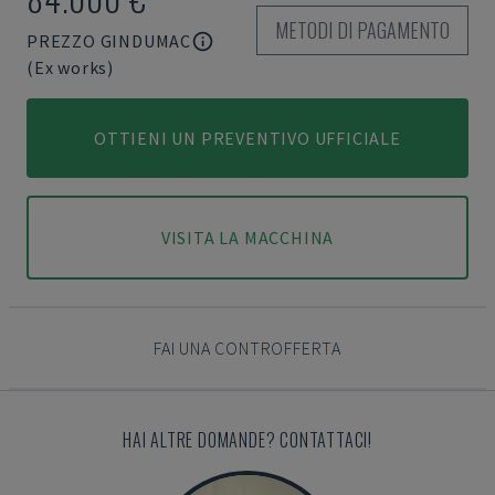
METODI DI PAGAMENTO
PREZZO GINDUMAC
(Ex works)
OTTIENI UN PREVENTIVO UFFICIALE
VISITA LA MACCHINA
FAI UNA CONTROFFERTA
HAI ALTRE DOMANDE? CONTATTACI!