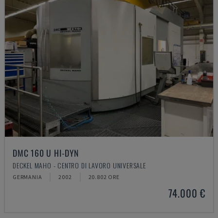
DMC 160 U HI-DYN
DECKEL MAHO - CENTRO DI LAVORO UNIVERSALE
GERMANIA
2002
20.802 ORE
74.000 €