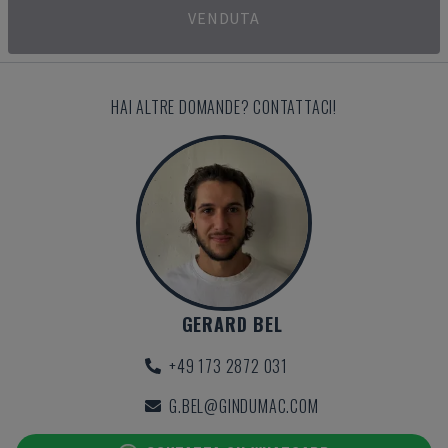
VENDUTA
HAI ALTRE DOMANDE? CONTATTACI!
GERARD BEL
+49 173 2872 031
G.BEL@GINDUMAC.COM