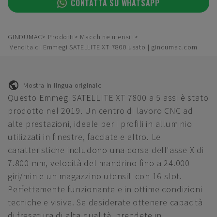
CONTATTA SU WHATSAPP
GINDUMAC
Prodotti
Macchine utensili
Vendita di Emmegi SATELLITE XT 7800 usato | gindumac.com
Mostra in lingua originale
Questo Emmegi SATELLITE XT 7800 a 5 assi è stato
prodotto nel 2019. Un centro di lavoro CNC ad
alte prestazioni, ideale per i profili in alluminio
utilizzati in finestre, facciate e altro. Le
caratteristiche includono una corsa dell'asse X di
7.800 mm, velocità del mandrino fino a 24.000
giri/min e un magazzino utensili con 16 slot.
Perfettamente funzionante e in ottime condizioni
tecniche e visive. Se desiderate ottenere capacità
di fresatura di alta qualità, prendete in