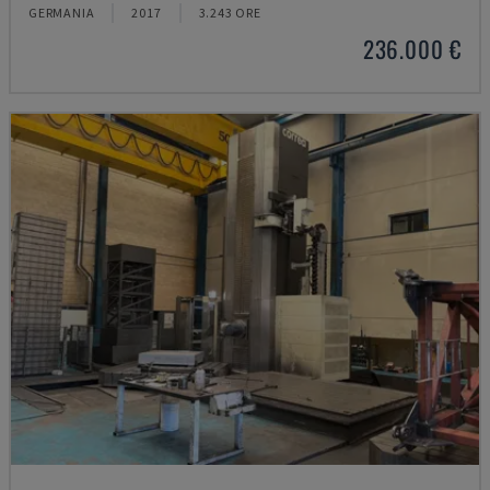
GERMANIA
2017
3.243 ORE
236.000 €