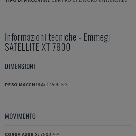
TIPO DI MACCHINA
:
CENTRO DI LAVORO UNIVERSALE
Informazioni tecniche
-
Emmegi
SATELLITE XT 7800
DIMENSIONI
PESO MACCHINA
:
14500 KG
MOVIMENTO
CORSA ASSE X
:
7800 MM