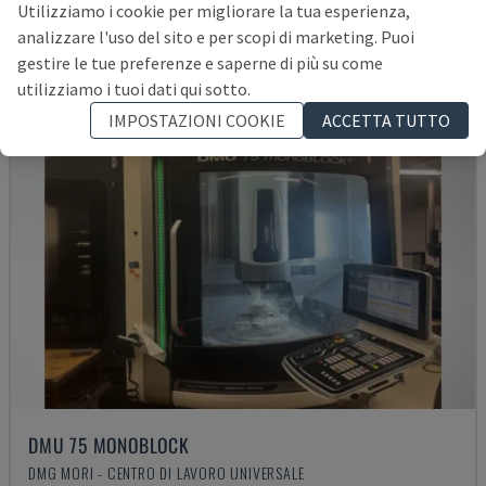
Utilizziamo i cookie per migliorare la tua esperienza,
analizzare l'uso del sito e per scopi di marketing. Puoi
gestire le tue preferenze e saperne di più su come
utilizziamo i tuoi dati qui sotto.
IMPOSTAZIONI COOKIE
ACCETTA TUTTO
DMU 75 MONOBLOCK
DMG MORI - CENTRO DI LAVORO UNIVERSALE