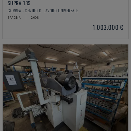
SUPRA 135
CORREA - CENTRO DI LAVORO UNIVERSALE
SPAGNA
2008
1.003.000 €