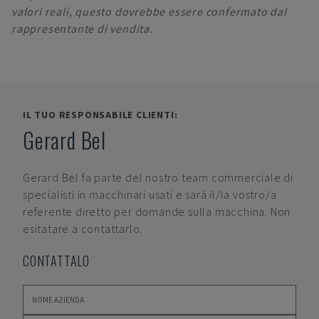
valori reali, questo dovrebbe essere confermato dal
rappresentante di vendita.
IL TUO RESPONSABILE CLIENTI:
Gerard Bel
Gerard Bel
fa parte del nostro team commerciale di
specialisti in macchinari usati e sarà il/la vostro/a
referente diretto per domande sulla macchina. Non
esitatare a contattarlo.
CONTATTALO