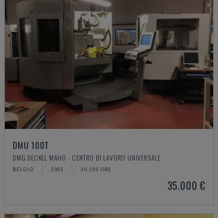
DMU 100T
DMG DECKEL MAHO - CENTRO DI LAVORO UNIVERSALE
BELGIO
2003
30.195 ORE
35.000 €