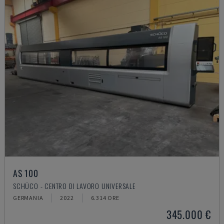
AS 100
SCHÜCO - CENTRO DI LAVORO UNIVERSALE
GERMANIA
2022
6.314 ORE
345.000 €