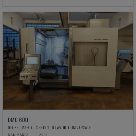
DMC 60U
DECKEL MAHO - CENTRO DI LAVORO UNIVERSALE
DANIMARCA
2004