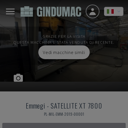
GRAZIE PER LA VISITA
QUESTA MACCHINA È STATA VENDUTA DI RECENTE.
Vedi macchine simili
Emmegi
-
SATELLITE XT 7800
PL-MIL-EMM-2019-00001