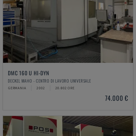
DMC 160 U HI-DYN
DECKEL MAHO - CENTRO DI LAVORO UNIVERSALE
GERMANIA
2002
20.802 ORE
74.000 €