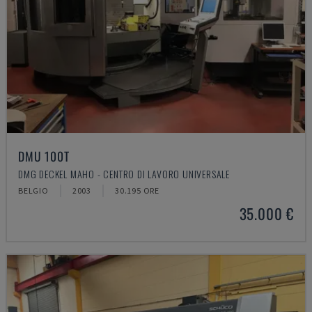
DMU 100T
DMG DECKEL MAHO - CENTRO DI LAVORO UNIVERSALE
BELGIO
2003
30.195 ORE
35.000 €