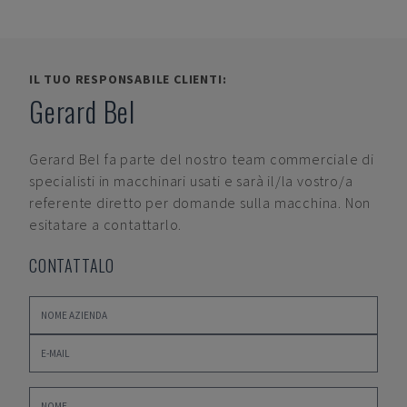
IL TUO RESPONSABILE CLIENTI:
Gerard Bel
Gerard Bel
fa parte del nostro team commerciale di
specialisti in macchinari usati e sarà il/la vostro/a
referente diretto per domande sulla macchina. Non
esitatare a contattarlo.
CONTATTALO