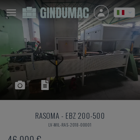
RASOMA
-
EBZ 200-500
LV-MIL-RAS-2018-00001
46.000 €