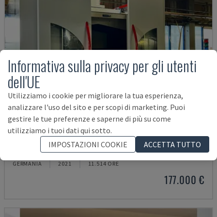
Informativa sulla privacy per gli utenti
dell'UE
Utilizziamo i cookie per migliorare la tua esperienza,
analizzare l'uso del sito e per scopi di marketing. Puoi
gestire le tue preferenze e saperne di più su come
utilizziamo i tuoi dati qui sotto.
H800U
IMPOSTAZIONI COOKIE
ACCETTA TUTTO
POSMILL - CENTRO DI LAVORO UNIVERSALE
GERMANIA
2021
11.514 ORE
177.000 €