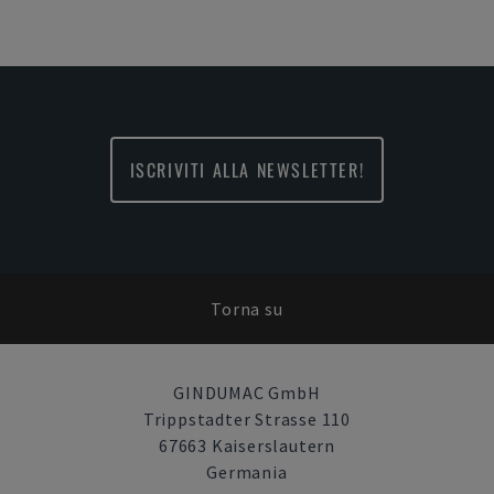
ISCRIVITI ALLA NEWSLETTER!
Torna su
GINDUMAC GmbH
Trippstadter Strasse 110
67663 Kaiserslautern
Germania