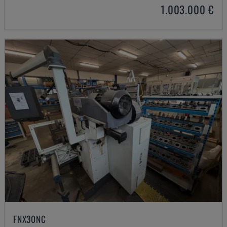
1.003.000 €
FNX30NC