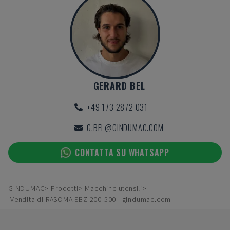
GERARD BEL
+49 173 2872 031
G.BEL@GINDUMAC.COM
CONTATTA SU WHATSAPP
GINDUMAC
Prodotti
Macchine utensili
Vendita di RASOMA EBZ 200-500 | gindumac.com