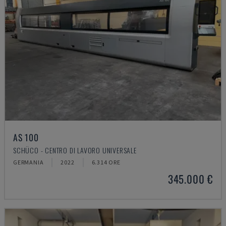
AS 100
SCHÜCO - CENTRO DI LAVORO UNIVERSALE
GERMANIA
2022
6.314 ORE
345.000 €