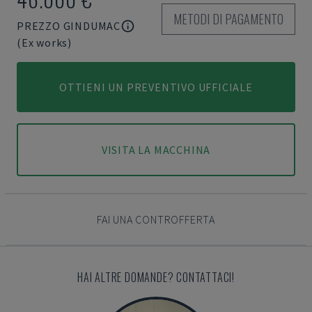
METODI DI PAGAMENTO
PREZZO GINDUMAC
(Ex works)
OTTIENI UN PREVENTIVO UFFICIALE
VISITA LA MACCHINA
FAI UNA CONTROFFERTA
HAI ALTRE DOMANDE? CONTATTACI!