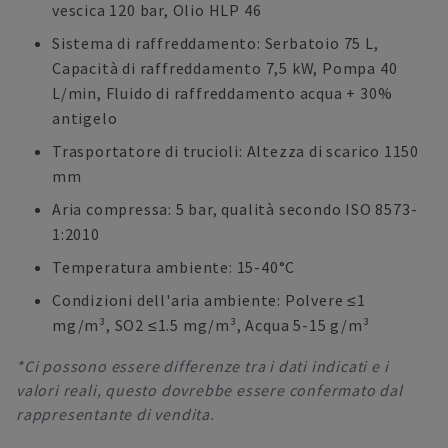
vescica 120 bar, Olio HLP 46
Sistema di raffreddamento: Serbatoio 75 L,
Capacità di raffreddamento 7,5 kW, Pompa 40
L/min, Fluido di raffreddamento acqua + 30%
antigelo
Trasportatore di trucioli: Altezza di scarico 1150
mm
Aria compressa: 5 bar, qualità secondo ISO 8573-
1:2010
Temperatura ambiente: 15-40°C
Condizioni dell'aria ambiente: Polvere ≤1
mg/m³, SO2 ≤1.5 mg/m³, Acqua 5-15 g/m³
*Ci possono essere differenze tra i dati indicati e i
valori reali, questo dovrebbe essere confermato dal
rappresentante di vendita.