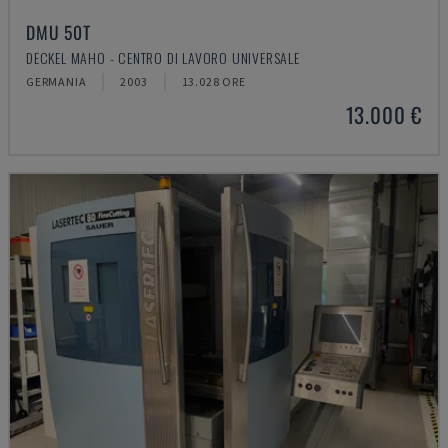
DMU 50T
DECKEL MAHO - CENTRO DI LAVORO UNIVERSALE
GERMANIA
2003
13.028 ORE
13.000 €