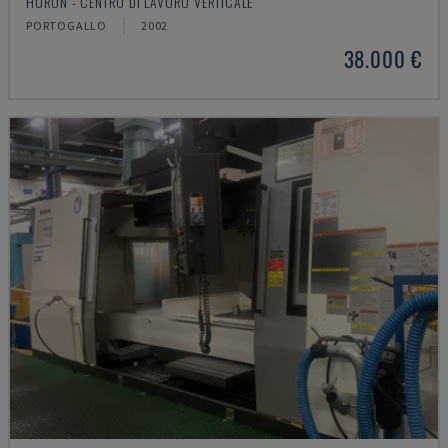
HURON - CENTRO DI LAVORO VERTICALE
PORTOGALLO
2002
38.000 €