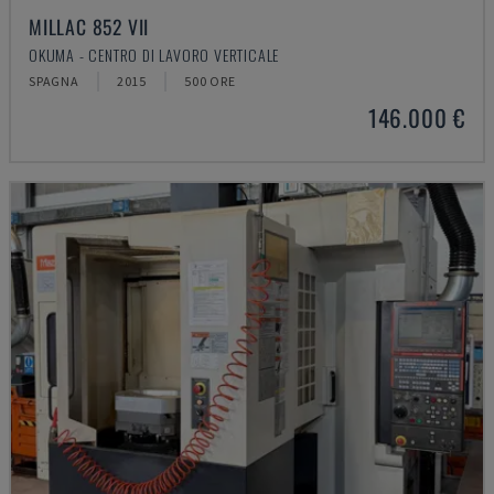
MILLAC 852 VII
OKUMA - CENTRO DI LAVORO VERTICALE
SPAGNA
2015
500 ORE
146.000 €