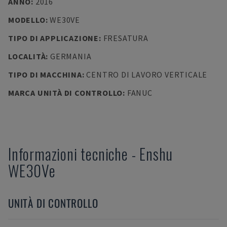
ANNO
:
2016
MODELLO
:
WE30VE
TIPO DI APPLICAZIONE
:
FRESATURA
LOCALITÀ
:
GERMANIA
TIPO DI MACCHINA
:
CENTRO DI LAVORO VERTICALE
MARCA UNITÀ DI CONTROLLO
:
FANUC
Informazioni tecniche
-
Enshu
WE30Ve
UNITÀ DI CONTROLLO