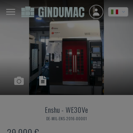
Enshu
-
WE30Ve
DE-MIL-ENS-2016-00001
29.000 €