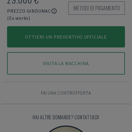
METODI DI PAGAMENTO
PREZZO GINDUMAC
(Ex works)
OTTIENI UN PREVENTIVO UFFICIALE
VISITA LA MACCHINA
FAI UNA CONTROFFERTA
HAI ALTRE DOMANDE? CONTATTACI!