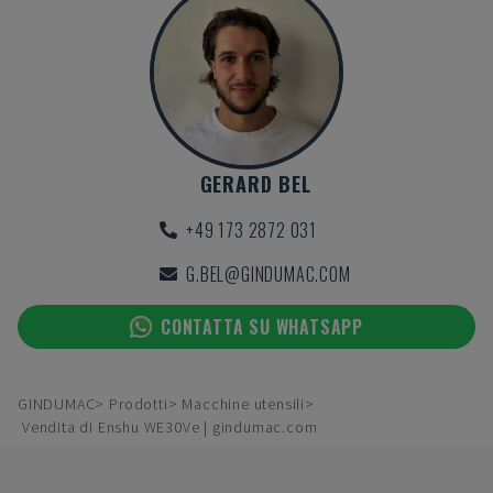
GERARD BEL
+49 173 2872 031
G.BEL@GINDUMAC.COM
CONTATTA SU WHATSAPP
GINDUMAC
Prodotti
Macchine utensili
Vendita di Enshu WE30Ve | gindumac.com