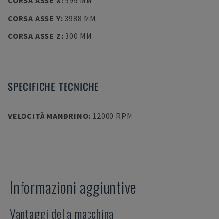
CORSA ASSE X
:
699 MM
CORSA ASSE Y
:
3988 MM
CORSA ASSE Z
:
300 MM
SPECIFICHE TECNICHE
VELOCITÀ MANDRINO
:
12000 RPM
Informazioni aggiuntive
Vantaggi della macchina