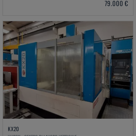
79.000 €
KX20