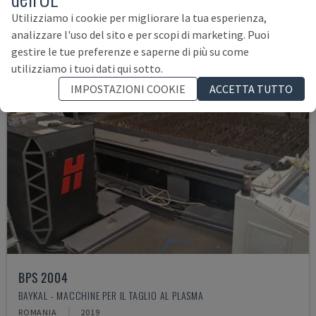
Utilizziamo i cookie per migliorare la tua esperienza,
analizzare l'uso del sito e per scopi di marketing. Puoi
gestire le tue preferenze e saperne di più su come
utilizziamo i tuoi dati qui sotto.
IMPOSTAZIONI COOKIE
ACCETTA TUTTO
BPS 2004
BAYKAL - MACCHINE PER IL TAGLIO AL PLASMA
ROMANIA
2019