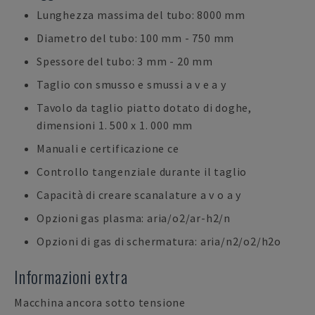
Lunghezza massima del tubo: 8000 mm
Diametro del tubo: 100 mm - 750 mm
Spessore del tubo: 3 mm - 20 mm
Taglio con smusso e smussi a v e a y
Tavolo da taglio piatto dotato di doghe,
dimensioni 1. 500 x 1. 000 mm
Manuali e certificazione ce
Controllo tangenziale durante il taglio
Capacità di creare scanalature a v o a y
Opzioni gas plasma: aria/o2/ar-h2/n
Opzioni di gas di schermatura: aria/n2/o2/h2o
Informazioni extra
Macchina ancora sotto tensione