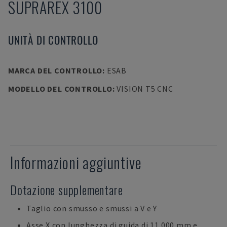
SUPRAREX 3100
UNITÀ DI CONTROLLO
MARCA DEL CONTROLLO
:
ESAB
MODELLO DEL CONTROLLO
:
VISION T5 CNC
Informazioni aggiuntive
Dotazione supplementare
Taglio con smusso e smussi a V e Y
Asse X con lunghezza di guida di 11.000 mm e