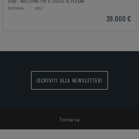
ESAB - MACCHINE PER IL TAGLIO AL PLASMA
ESTONIA
2012
39.000 €
ISCRIVITI ALLA NEWSLETTER!
Torna su