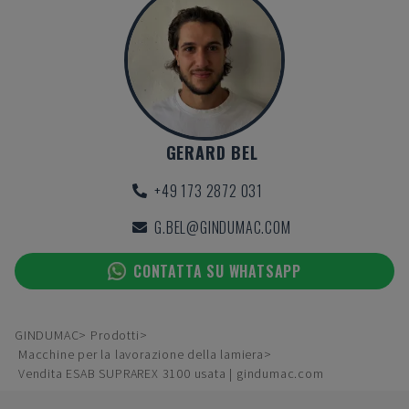
GERARD BEL
+49 173 2872 031
G.BEL@GINDUMAC.COM
CONTATTA SU WHATSAPP
GINDUMAC
Prodotti
Macchine per la lavorazione della lamiera
Vendita ESAB SUPRAREX 3100 usata | gindumac.com