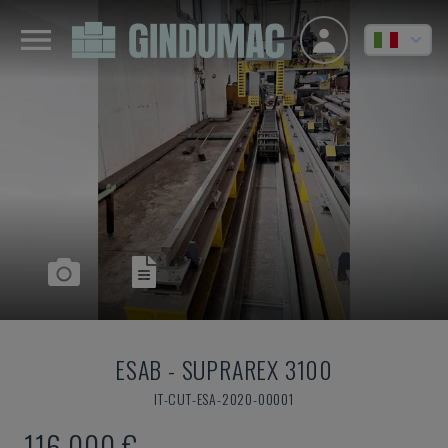
ESAB
-
SUPRAREX 3100
IT-CUT-ESA-2020-00001
116.000 €