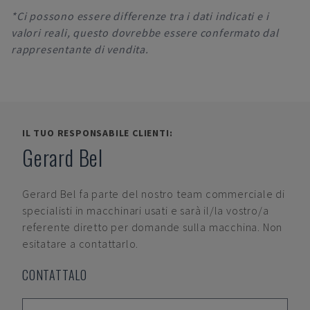
*Ci possono essere differenze tra i dati indicati e i
valori reali, questo dovrebbe essere confermato dal
rappresentante di vendita.
IL TUO RESPONSABILE CLIENTI:
Gerard Bel
Gerard Bel
fa parte del nostro team commerciale di
specialisti in macchinari usati e sarà il/la vostro/a
referente diretto per domande sulla macchina. Non
esitatare a contattarlo.
CONTATTALO