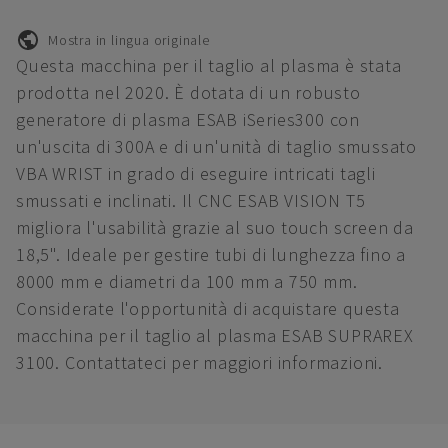
Mostra in lingua originale
Questa macchina per il taglio al plasma è stata
prodotta nel 2020. È dotata di un robusto
generatore di plasma ESAB iSeries300 con
un'uscita di 300A e di un'unità di taglio smussato
VBA WRIST in grado di eseguire intricati tagli
smussati e inclinati. Il CNC ESAB VISION T5
migliora l'usabilità grazie al suo touch screen da
18,5". Ideale per gestire tubi di lunghezza fino a
8000 mm e diametri da 100 mm a 750 mm.
Considerate l'opportunità di acquistare questa
macchina per il taglio al plasma ESAB SUPRAREX
3100. Contattateci per maggiori informazioni.