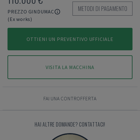
METODI DI PAGAMENTO
PREZZO GINDUMAC
(Ex works)
OTTIENI UN PREVENTIVO UFFICIALE
VISITA LA MACCHINA
FAI UNA CONTROFFERTA
HAI ALTRE DOMANDE? CONTATTACI!