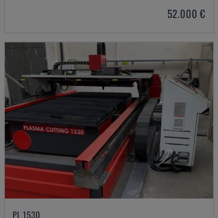
52.000 €
PL 1530