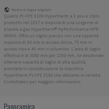
Mostra in lingua originale
Questo PL-YPE 3100 Hypertherm a 3 assi è stato
prodotto nel 2017 e dispone di una sorgente di
plasma a gas Hypertherm® HyPerformance HPR
400XD. Offre un taglio preciso con una capacità
massima di 50 mm in acciaio dolce, 75 mm in
acciaio inox e 45 mm in alluminio. L'area di taglio
effettiva è di 3000 mm per 1200 mm. Se desiderate
ottenere capacità di taglio di alta qualità,
prendete in considerazione la macchina
Hypertherm PL-YPE 3100 che abbiamo in vendita.
Contattateci per maggiori informazioni.
Panoramica