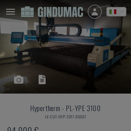
Hypertherm
-
PL-YPE 3100
LV-CUT-HYP-2017-00001
94.000 €