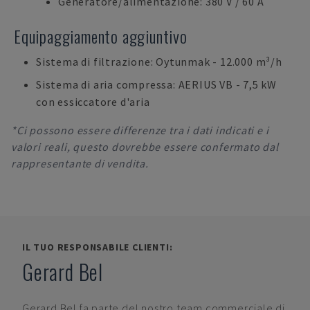
Generatore/alimentazione: 380 V / 60 A
Equipaggiamento aggiuntivo
Sistema di filtrazione: Oytunmak - 12.000 m³/h
Sistema di aria compressa: AERIUS VB - 7,5 kW
con essiccatore d'aria
*Ci possono essere differenze tra i dati indicati e i
valori reali, questo dovrebbe essere confermato dal
rappresentante di vendita.
IL TUO RESPONSABILE CLIENTI:
Gerard Bel
Gerard Bel
fa parte del nostro team commerciale di