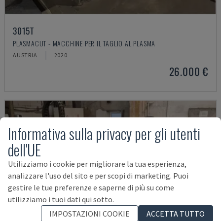
3015T
PLASMACUT - MACCHINE PER IL TAGLIO AL PLASMA
AUSTRIA
2020
26.000 €
Informativa sulla privacy per gli utenti
dell'UE
Utilizziamo i cookie per migliorare la tua esperienza,
analizzare l'uso del sito e per scopi di marketing. Puoi
gestire le tue preferenze e saperne di più su come
utilizziamo i tuoi dati qui sotto.
IMPOSTAZIONI COOKIE
ACCETTA TUTTO