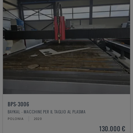
BPS-3006
BAYKAL - MACCHINE PER IL TAGLIO AL PLASMA
POLONIA
2020
130.000 €