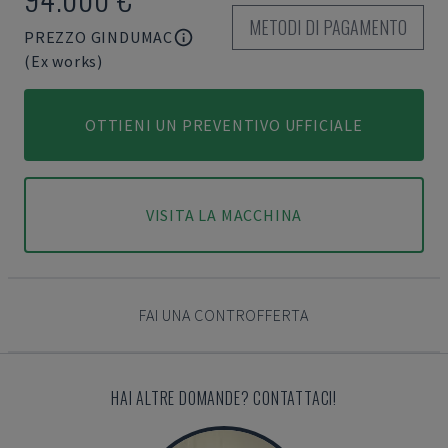
METODI DI PAGAMENTO
PREZZO GINDUMAC
(Ex works)
OTTIENI UN PREVENTIVO UFFICIALE
VISITA LA MACCHINA
FAI UNA CONTROFFERTA
HAI ALTRE DOMANDE? CONTATTACI!