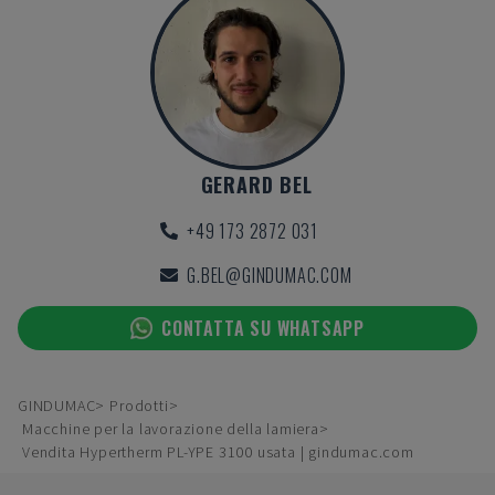
GERARD BEL
+49 173 2872 031
G.BEL@GINDUMAC.COM
CONTATTA SU WHATSAPP
GINDUMAC
Prodotti
Macchine per la lavorazione della lamiera
Vendita Hypertherm PL-YPE 3100 usata | gindumac.com