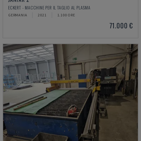
ECKERT - MACCHINE PER IL TAGLIO AL PLASMA
GERMANIA
2021
1.100 ORE
71.000 €