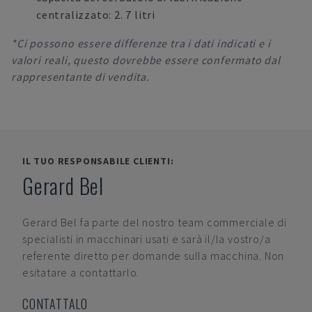
centralizzato: 2. 7 litri
*Ci possono essere differenze tra i dati indicati e i
valori reali, questo dovrebbe essere confermato dal
rappresentante di vendita.
IL TUO RESPONSABILE CLIENTI:
Gerard Bel
Gerard Bel
fa parte del nostro team commerciale di
specialisti in macchinari usati e sarà il/la vostro/a
referente diretto per domande sulla macchina. Non
esitatare a contattarlo.
CONTATTALO