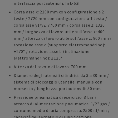
interfaccia portautensili: hsk-63f
Corsa asse x: 2100 mm con configurazione a 2
teste / 2720 mm con configurazione a 1 testa /
corsa asse y1/y2: 7700 mm / corsa asse z: 1320
mm / larghezza di lavoro utile sull'asse x: 400
mm / altezza di lavoro utile sull'asse z: 800 mm /
rotazione asse c (supporto elettromandrino):
±270° / rotazione asse b (inclinazione
elettromandrino): ±125°
Altezza del tavolo di lavoro: 700 mm
Diametro degli utensili cilindrici: da 3 a 30 mm /
sistema di bloccaggio utensile: manuale con
morsetto / lunghezza portautensili: 50 mm
Pressione pneumatica di esercizio: 8 bar /
attacco di alimentazione pneumatica: 1/2" gas /
consumo medio di aria compressa: 2500 nl/min /
capacità del serbatoio di lubrificazione