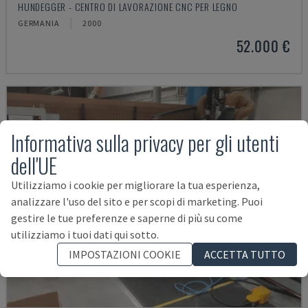
HUNDEGGER - CENTRO DI LAVORAZIONE CNC PER LEGNO
GERMANIA
2000
52.000 €
Informativa sulla privacy per gli utenti
dell'UE
Utilizziamo i cookie per migliorare la tua esperienza,
analizzare l'uso del sito e per scopi di marketing. Puoi
gestire le tue preferenze e saperne di più su come
utilizziamo i tuoi dati qui sotto.
IMPOSTAZIONI COOKIE
ACCETTA TUTTO