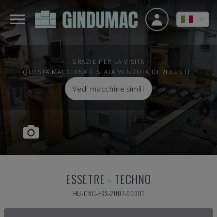
GRAZIE PER LA VISITA
QUESTA MACCHINA È STATA VENDUTA DI RECENTE.
Vedi macchine simili
ESSETRE
-
TECHNO
HU-CNC-ESS-2007-00001