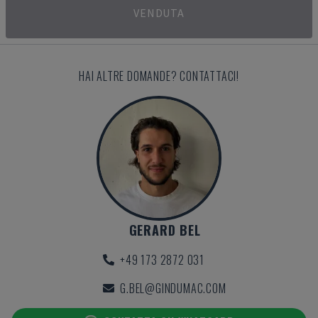
VENDUTA
HAI ALTRE DOMANDE? CONTATTACI!
GERARD BEL
+49 173 2872 031
G.BEL@GINDUMAC.COM