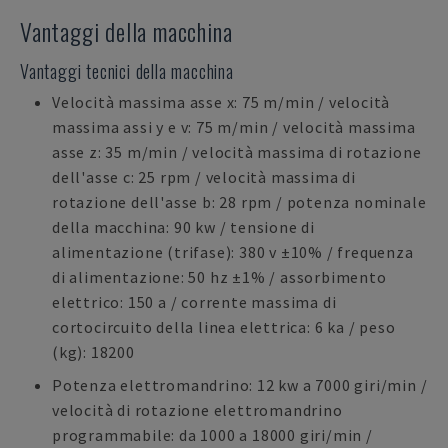
Vantaggi della macchina
Vantaggi tecnici della macchina
Velocità massima asse x: 75 m/min / velocità
massima assi y e v: 75 m/min / velocità massima
asse z: 35 m/min / velocità massima di rotazione
dell'asse c: 25 rpm / velocità massima di
rotazione dell'asse b: 28 rpm / potenza nominale
della macchina: 90 kw / tensione di
alimentazione (trifase): 380 v ±10% / frequenza
di alimentazione: 50 hz ±1% / assorbimento
elettrico: 150 a / corrente massima di
cortocircuito della linea elettrica: 6 ka / peso
(kg): 18200
Potenza elettromandrino: 12 kw a 7000 giri/min /
velocità di rotazione elettromandrino
programmabile: da 1000 a 18000 giri/min /