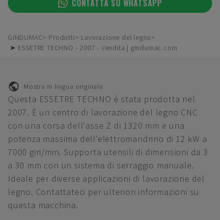
CONTATTA SU WHATSAPP
GINDUMAC
Prodotti
Lavorazione del legno
➤ ESSETRE TECHNO - 2007 - Vendita | gindumac.com
Mostra in lingua originale
Questa ESSETRE TECHNO è stata prodotta nel
2007. È un centro di lavorazione del legno CNC
con una corsa dell'asse Z di 1320 mm e una
potenza massima dell'elettromandrino di 12 kW a
7000 giri/min. Supporta utensili di dimensioni da 3
a 30 mm con un sistema di serraggio manuale.
Ideale per diverse applicazioni di lavorazione del
legno. Contattateci per ulteriori informazioni su
questa macchina.