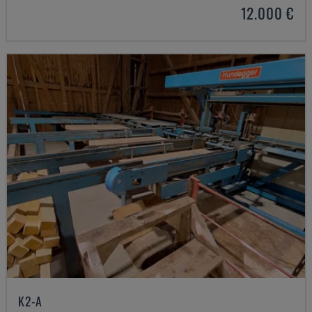
12.000 €
K2-A