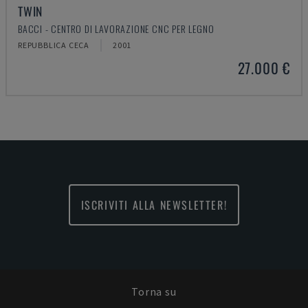
TWIN
BACCI - CENTRO DI LAVORAZIONE CNC PER LEGNO
REPUBBLICA CECA
2001
27.000 €
ISCRIVITI ALLA NEWSLETTER!
Torna su