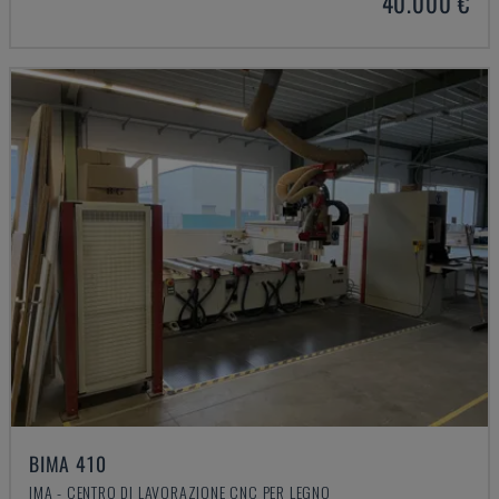
40.000 €
BIMA 410
IMA - CENTRO DI LAVORAZIONE CNC PER LEGNO