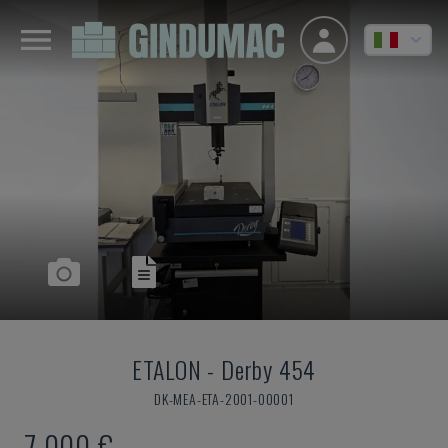
ETALON
-
Derby 454
DK-MEA-ETA-2001-00001
7.000 €