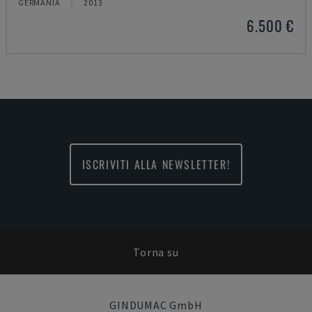
GERMANIA
2013
6.500 €
ISCRIVITI ALLA NEWSLETTER!
Torna su
GINDUMAC GmbH