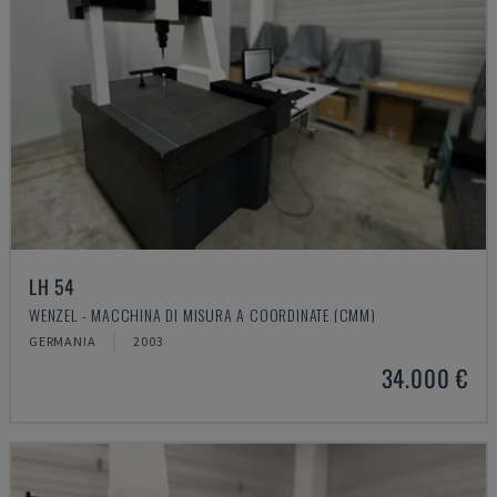
LH 54
WENZEL - MACCHINA DI MISURA A COORDINATE (CMM)
GERMANIA
2003
34.000 €