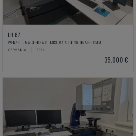
LH 87
WENZEL - MACCHINA DI MISURA A COORDINATE (CMM)
GERMANIA
2014
35.000 €