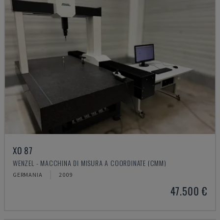
XO 87
WENZEL - MACCHINA DI MISURA A COORDINATE (CMM)
GERMANIA
2009
47.500 €