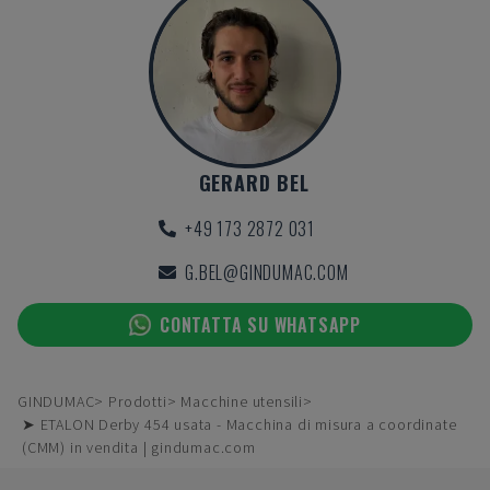
GERARD BEL
+49 173 2872 031
G.BEL@GINDUMAC.COM
CONTATTA SU WHATSAPP
GINDUMAC
Prodotti
Macchine utensili
➤ ETALON Derby 454 usata - Macchina di misura a coordinate
(CMM) in vendita | gindumac.com