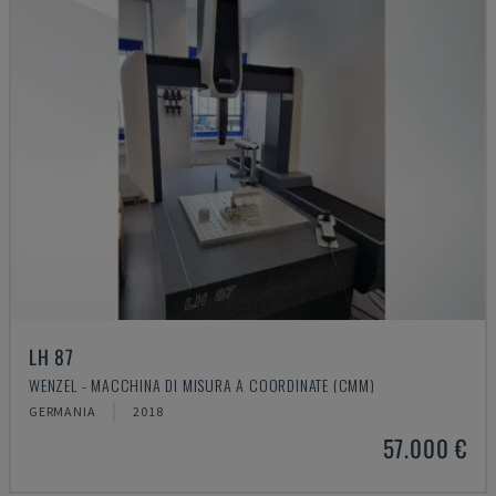
LH 87
WENZEL - MACCHINA DI MISURA A COORDINATE (CMM)
GERMANIA
2018
57.000 €