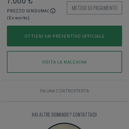
METODI DI PAGAMENTO
PREZZO GINDUMAC
(Ex works)
OTTIENI UN PREVENTIVO UFFICIALE
VISITA LA MACCHINA
FAI UNA CONTROFFERTA
HAI ALTRE DOMANDE? CONTATTACI!