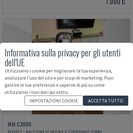
7.000 €
Informativa sulla privacy per gli utenti
dell'UE
Utilizziamo i cookie per migliorare la tua esperienza,
analizzare l'uso del sito e per scopi di marketing. Puoi
gestire le tue preferenze e saperne di più su come
utilizziamo i tuoi dati qui sotto.
IMPOSTAZIONI COOKIE
ACCETTA TUTTO
WM C3000
KEYENCE - MACCHINA DI MISURA A COORDINATE (CMM)