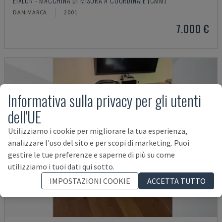
ETALON - MACCHINA DI MISURA A COORDINATE (CMM)
DANIMARCA
2001
7.000 €
Informativa sulla privacy per gli utenti
dell'UE
Utilizziamo i cookie per migliorare la tua esperienza,
analizzare l'uso del sito e per scopi di marketing. Puoi
gestire le tue preferenze e saperne di più su come
utilizziamo i tuoi dati qui sotto.
IMPOSTAZIONI COOKIE
ACCETTA TUTTO