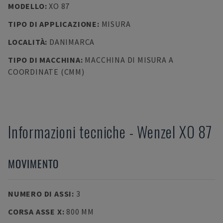
MODELLO
:
XO 87
TIPO DI APPLICAZIONE
:
MISURA
LOCALITÀ
:
DANIMARCA
TIPO DI MACCHINA
:
MACCHINA DI MISURA A
COORDINATE (CMM)
Informazioni tecniche
-
Wenzel
XO 87
MOVIMENTO
NUMERO DI ASSI
:
3
CORSA ASSE X
:
800 MM