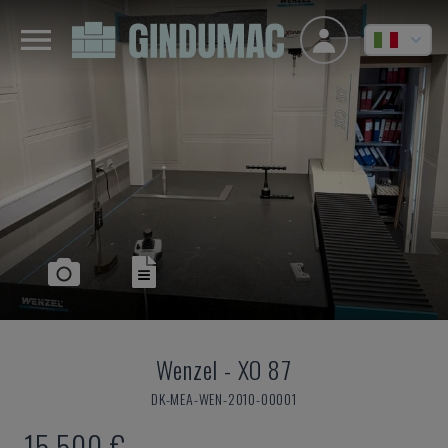
Wenzel
-
XO 87
DK-MEA-WEN-2010-00001
15.500 €