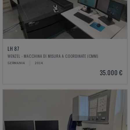
LH 87
WENZEL - MACCHINA DI MISURA A COORDINATE (CMM)
GERMANIA
2014
35.000 €