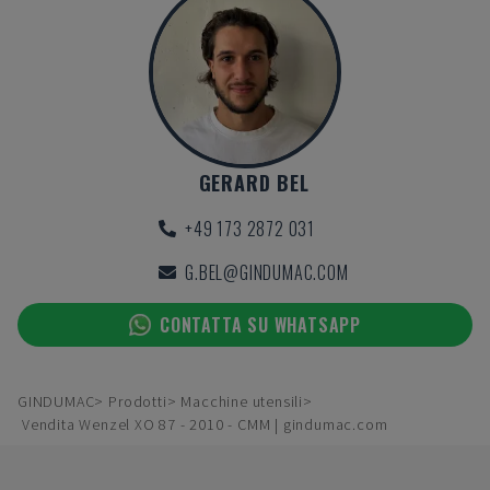
GERARD BEL
+49 173 2872 031
G.BEL@GINDUMAC.COM
CONTATTA SU WHATSAPP
GINDUMAC
Prodotti
Macchine utensili
Vendita Wenzel XO 87 - 2010 - CMM | gindumac.com