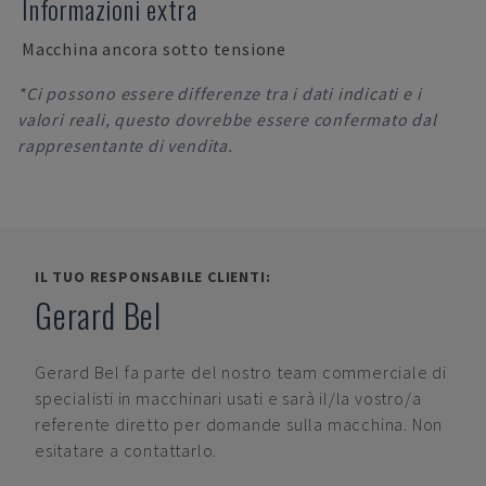
Informazioni extra
Macchina ancora sotto tensione
*Ci possono essere differenze tra i dati indicati e i
valori reali, questo dovrebbe essere confermato dal
rappresentante di vendita.
IL TUO RESPONSABILE CLIENTI:
Gerard Bel
Gerard Bel
fa parte del nostro team commerciale di
specialisti in macchinari usati e sarà il/la vostro/a
referente diretto per domande sulla macchina. Non
esitatare a contattarlo.