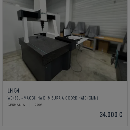
LH 54
WENZEL - MACCHINA DI MISURA A COORDINATE (CMM)
GERMANIA
2003
34.000 €