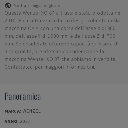
Mostra in lingua originale
Questa Wenzel XO 87 a 3 assi è stata prodotta nel
2010. È caratterizzata da un design robusto della
macchina CMM con una corsa dell'asse X di 800
mm, dell'asse Y di 1000 mm e dell'asse Z di 700
mm. Se desiderate ottenere capacità di misura di
alta qualità, prendete in considerazione la
macchina Wenzel XO 87 che abbiamo in vendita.
Contattateci per maggiori informazioni.
Panoramica
MARCA
:
WENZEL
ANNO
:
2010