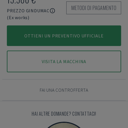
METODI DI PAGAMENTO
PREZZO GINDUMAC
(Ex works)
OTTIENI UN PREVENTIVO UFFICIALE
VISITA LA MACCHINA
FAI UNA CONTROFFERTA
HAI ALTRE DOMANDE? CONTATTACI!