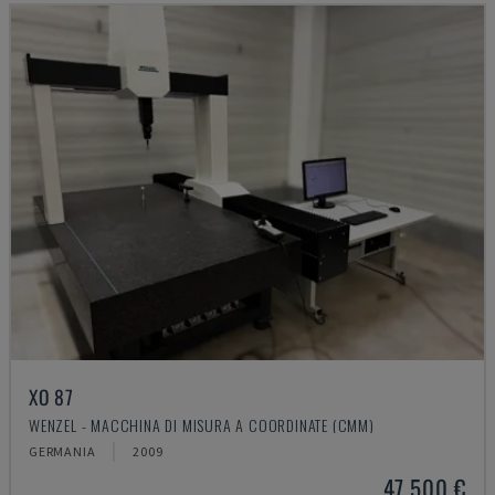
XO 87
WENZEL - MACCHINA DI MISURA A COORDINATE (CMM)
GERMANIA
2009
47.500 €