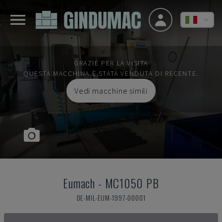
GRAZIE PER LA VISITA
QUESTA MACCHINA È STATA VENDUTA DI RECENTE.
Vedi macchine simili
Eumach
-
MC1050 PB
DE-MIL-EUM-1997-00001