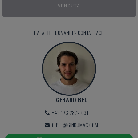
VENDUTA
HAI ALTRE DOMANDE? CONTATTACI!
GERARD BEL
+49 173 2872 031
G.BEL@GINDUMAC.COM