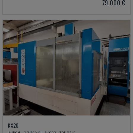
79.000 €
KX20
HURON - CENTRO DI LAVORO VERTICALE