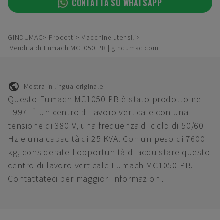
CONTATTA SU WHATSAPP
GINDUMAC
Prodotti
Macchine utensili
Vendita di Eumach MC1050 PB | gindumac.com
Mostra in lingua originale
Questo Eumach MC1050 PB è stato prodotto nel
1997. È un centro di lavoro verticale con una
tensione di 380 V, una frequenza di ciclo di 50/60
Hz e una capacità di 25 KVA. Con un peso di 7600
kg, considerate l'opportunità di acquistare questo
centro di lavoro verticale Eumach MC1050 PB.
Contattateci per maggiori informazioni.