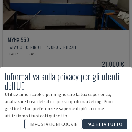
MYNX 550
DAEWOO - CENTRO DI LAVORO VERTICALE
ITALIA
2003
21.000 €
Informativa sulla privacy per gli utenti
dell'UE
Utilizziamo i cookie per migliorare la tua esperienza,
analizzare l'uso del sito e per scopi di marketing. Puoi
gestire le tue preferenze e saperne di più su come
utilizziamo i tuoi dati qui sotto.
IMPOSTAZIONI COOKIE
ACCETTA TUTTO