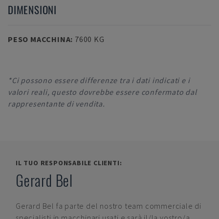
DIMENSIONI
PESO MACCHINA
:
7600 KG
*Ci possono essere differenze tra i dati indicati e i
valori reali, questo dovrebbe essere confermato dal
rappresentante di vendita.
IL TUO RESPONSABILE CLIENTI:
Gerard Bel
Gerard Bel
fa parte del nostro team commerciale di
specialisti in macchinari usati e sarà il/la vostro/a