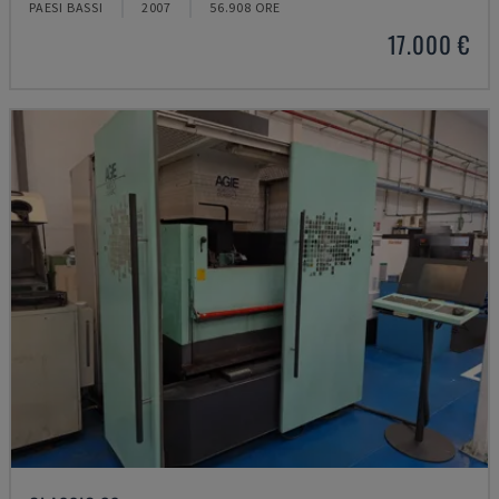
PAESI BASSI
2007
56.908 ORE
17.000 €