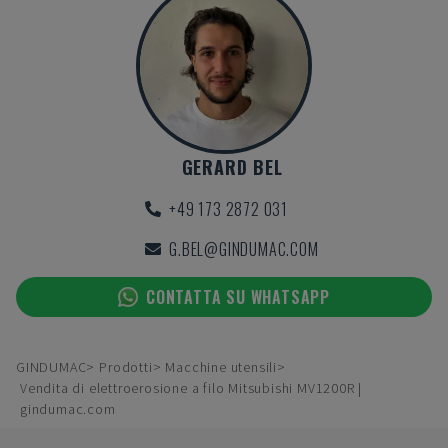
GERARD BEL
+49 173 2872 031
G.BEL@GINDUMAC.COM
CONTATTA SU WHATSAPP
GINDUMAC
Prodotti
Macchine utensili
Vendita di elettroerosione a filo Mitsubishi MV1200R |
gindumac.com