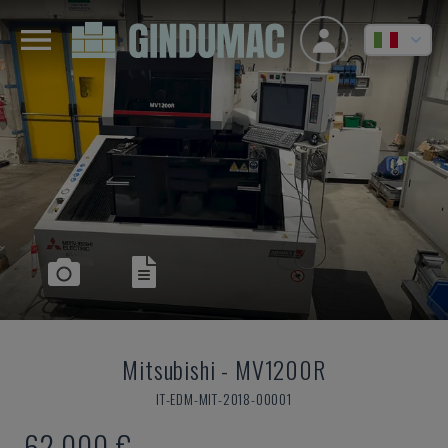
Mitsubishi
-
MV1200R
IT-EDM-MIT-2018-00001
62.000 €