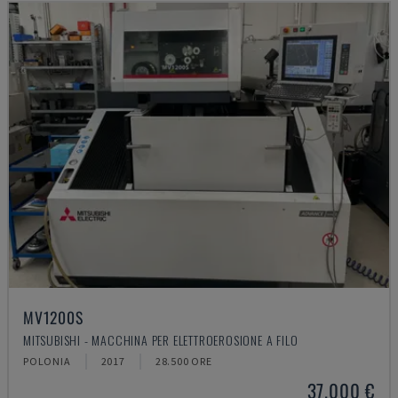
MV1200S
MITSUBISHI - MACCHINA PER ELETTROEROSIONE A FILO
POLONIA
2017
28.500 ORE
37.000 €