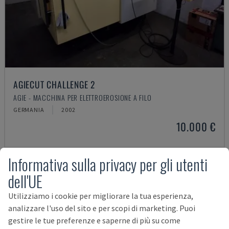
AGIECUT CHALLENGE 2
AGIE - MACCHINA PER ELETTROEROSIONE A FILO
GERMANIA
2002
10.000 €
Informativa sulla privacy per gli utenti
dell'UE
Utilizziamo i cookie per migliorare la tua esperienza,
analizzare l'uso del sito e per scopi di marketing. Puoi
gestire le tue preferenze e saperne di più su come