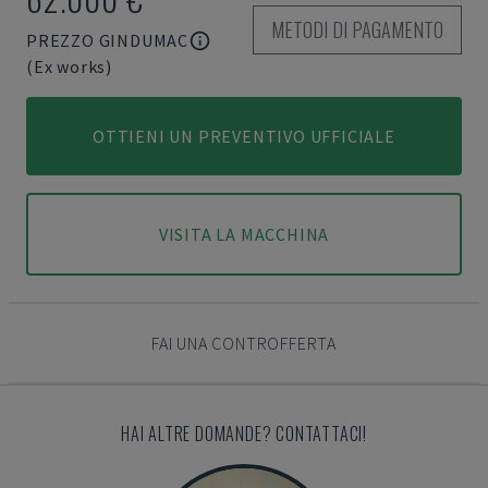
METODI DI PAGAMENTO
PREZZO GINDUMAC
(Ex works)
OTTIENI UN PREVENTIVO UFFICIALE
VISITA LA MACCHINA
FAI UNA CONTROFFERTA
HAI ALTRE DOMANDE? CONTATTACI!