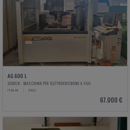
AG 600 L
SODICK - MACCHINA PER ELETTROEROSIONE A FILO
ITALIA
2011
67.000 €