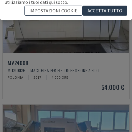
utilizziamo i tuoi dati qui sotto.
IMPOSTAZIONI COOKIE
ACCETTA TUTTO
MV2400R
MITSUBISHI - MACCHINA PER ELETTROEROSIONE A FILO
POLONIA
2017
4.000 ORE
54.000 €