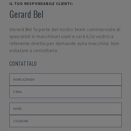
IL TUO RESPONSABILE CLIENTI:
Gerard Bel
Gerard Bel
fa parte del nostro team commerciale di
specialisti in macchinari usati e sarà il/la vostro/a
referente diretto per domande sulla macchina. Non
esitatare a contattarlo.
CONTATTALO