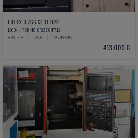
LIFLEX II 766 I3 DT B22
LICON - TORNIO ORIZZONTALE
AUSTRIA
2016
40.148 ORE
413.000 €