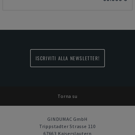
ISCRIVITI ALLA NEWSLETTER!
Torna su
GINDUMAC GmbH
Trippstadter Strasse 110
67663 Kaiserslautern