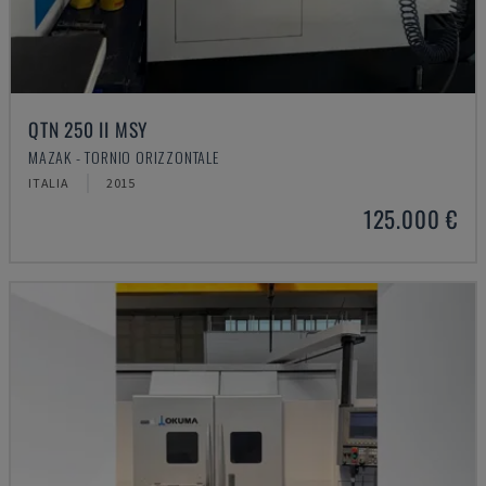
QTN 250 II MSY
MAZAK - TORNIO ORIZZONTALE
ITALIA
2015
125.000 €