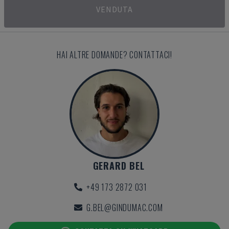
VENDUTA
HAI ALTRE DOMANDE? CONTATTACI!
GERARD BEL
+49 173 2872 031
G.BEL@GINDUMAC.COM