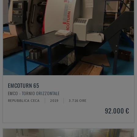
EMCOTURN 65
EMCO - TORNIO ORIZZONTALE
REPUBBLICA CECA
2019
3.716 ORE
92.000 €