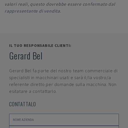
valori reali, questo dovrebbe essere confermato dal
rappresentante di vendita.
IL TUO RESPONSABILE CLIENTI:
Gerard Bel
Gerard Bel
fa parte del nostro team commerciale di
specialisti in macchinari usati e sarà il/la vostro/a
referente diretto per domande sulla macchina. Non
esitatare a contattarlo.
CONTATTALO