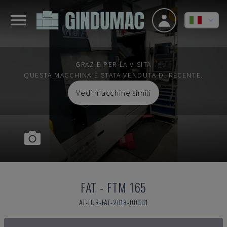
GRAZIE PER LA VISITA
QUESTA MACCHINA È STATA VENDUTA DI RECENTE.
Vedi macchine simili
FAT
-
FTM 165
AT-TUR-FAT-2018-00001