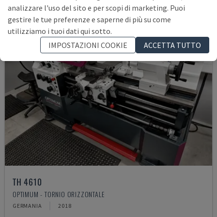
analizzare l'uso del sito e per scopi di marketing. Puoi
gestire le tue preferenze e saperne di più su come
utilizziamo i tuoi dati qui sotto.
IMPOSTAZIONI COOKIE
ACCETTA TUTTO
TH 4610
OPTIMUM - TORNIO ORIZZONTALE
GERMANIA
2018