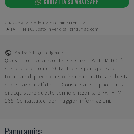
CONTATTA SU WHATSAPP
GINDUMAC
Prodotti
Macchine utensili
➤ FAT FTM 165 usato in vendita | gindumac.com
Mostra in lingua originale
Questo tornio orizzontale a 3 assi FAT FTM 165 è
stato prodotto nel 2018. Ideale per operazioni di
tornitura di precisione, offre una struttura robusta
e prestazioni affidabili. Considerate l'opportunità
di acquistare questo tornio orizzontale FAT FTM
165. Contattateci per maggiori informazioni.
Panoramica