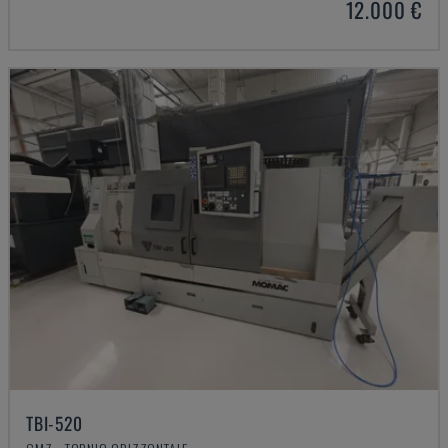
12.000 €
TBI-520