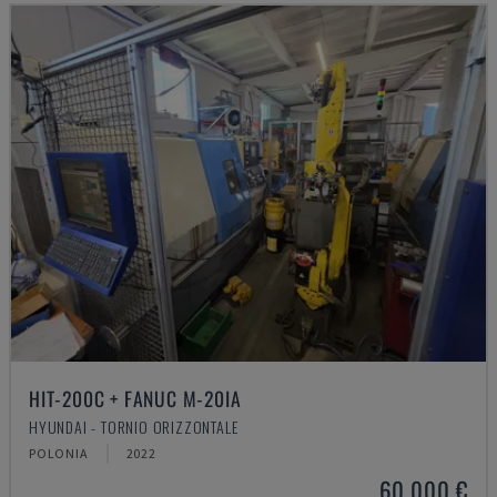
HIT-200C + FANUC M-20IA
HYUNDAI - TORNIO ORIZZONTALE
POLONIA
2022
60.000 €