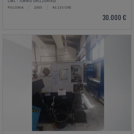
CMZ - TORNIO ORIZZONTALE
POLONIA
2005
40.135 ORE
30.000 €