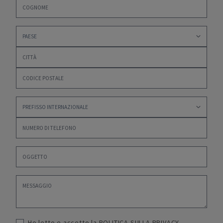
Ho letto e accetto la
POLITICA SULLA PRIVACY
,