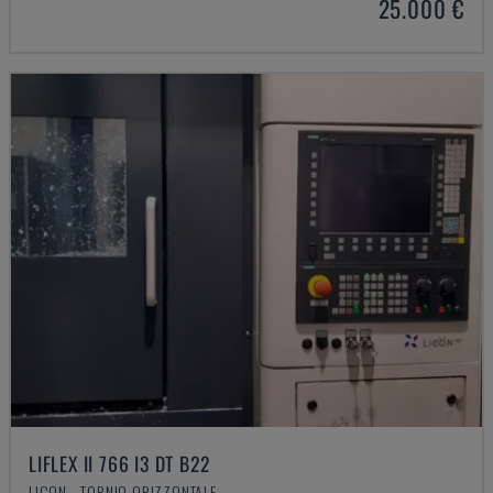
25.000 €
LIFLEX II 766 I3 DT B22
LICON - TORNIO ORIZZONTALE