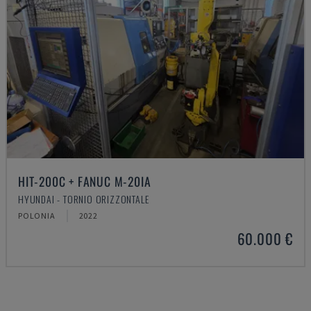
HIT-200C + FANUC M-20IA
HYUNDAI - TORNIO ORIZZONTALE
POLONIA
2022
60.000 €