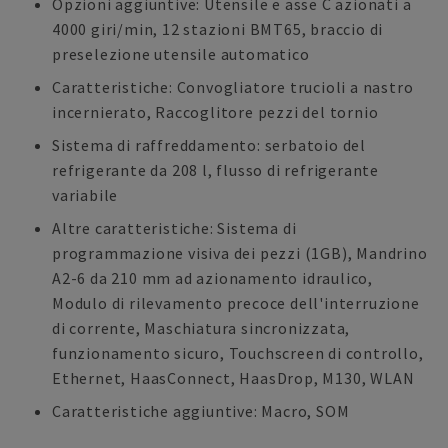
Opzioni aggiuntive: Utensile e asse C azionati a
4000 giri/min, 12 stazioni BMT65, braccio di
preselezione utensile automatico
Caratteristiche: Convogliatore trucioli a nastro
incernierato, Raccoglitore pezzi del tornio
Sistema di raffreddamento: serbatoio del
refrigerante da 208 l, flusso di refrigerante
variabile
Altre caratteristiche: Sistema di
programmazione visiva dei pezzi (1GB), Mandrino
A2-6 da 210 mm ad azionamento idraulico,
Modulo di rilevamento precoce dell'interruzione
di corrente, Maschiatura sincronizzata,
funzionamento sicuro, Touchscreen di controllo,
Ethernet, HaasConnect, HaasDrop, M130, WLAN
Caratteristiche aggiuntive: Macro, SOM