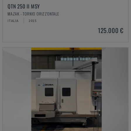
QTN 250 II MSY
MAZAK - TORNIO ORIZZONTALE
ITALIA
2015
125.000 €