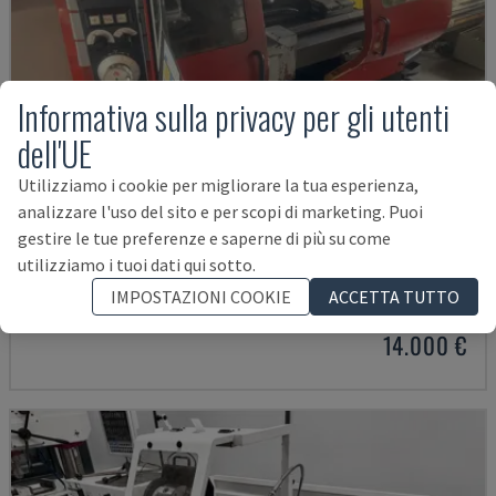
Informativa sulla privacy per gli utenti
dell'UE
Utilizziamo i cookie per migliorare la tua esperienza,
analizzare l'uso del sito e per scopi di marketing. Puoi
gestire le tue preferenze e saperne di più su come
EMCOMAT 200X1000
utilizziamo i tuoi dati qui sotto.
EMCO - TORNIO ORIZZONTALE
IMPOSTAZIONI COOKIE
ACCETTA TUTTO
GERMANIA
2001
14.000 €