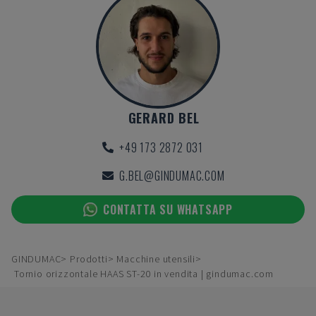
GERARD BEL
+49 173 2872 031
G.BEL@GINDUMAC.COM
CONTATTA SU WHATSAPP
GINDUMAC
Prodotti
Macchine utensili
Tornio orizzontale HAAS ST-20 in vendita | gindumac.com