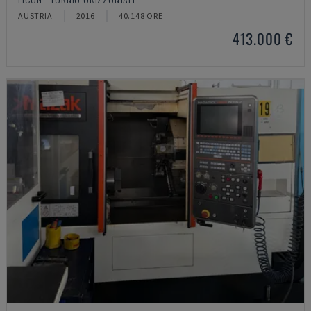
AUSTRIA
2016
40.148 ORE
413.000 €