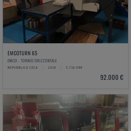
EMCOTURN 65
EMCO - TORNIO ORIZZONTALE
REPUBBLICA CECA
2019
3.716 ORE
92.000 €