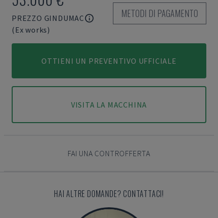
METODI DI PAGAMENTO
PREZZO GINDUMAC
(Ex works)
OTTIENI UN PREVENTIVO UFFICIALE
VISITA LA MACCHINA
FAI UNA CONTROFFERTA
HAI ALTRE DOMANDE? CONTATTACI!