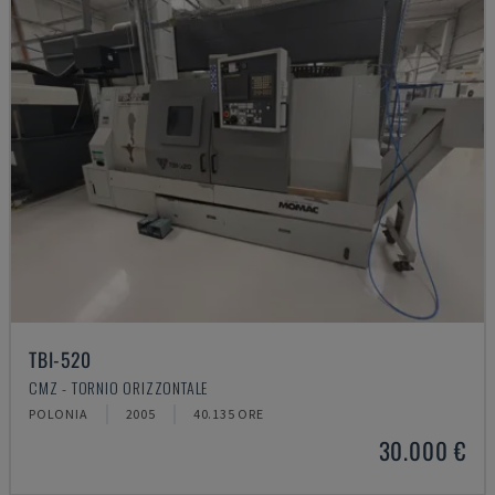
TBI-520
CMZ - TORNIO ORIZZONTALE
POLONIA
2005
40.135 ORE
30.000 €