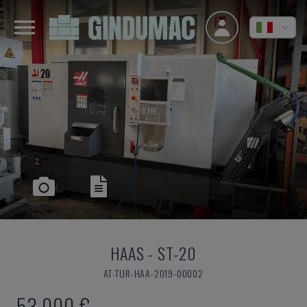
HAAS
-
ST-20
AT-TUR-HAA-2019-00002
53.000 €