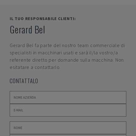
IL TUO RESPONSABILE CLIENTI:
Gerard Bel
Gerard Bel
fa parte del nostro team commerciale di
specialisti in macchinari usati e sarà il/la vostro/a
referente diretto per domande sulla macchina. Non
esitatare a contattarlo.
CONTATTALO