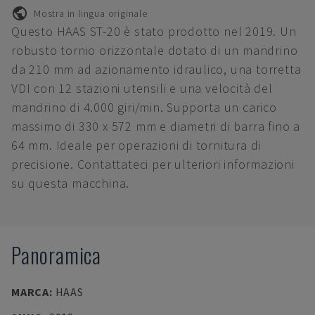
Mostra in lingua originale
Questo HAAS ST-20 è stato prodotto nel 2019. Un
robusto tornio orizzontale dotato di un mandrino
da 210 mm ad azionamento idraulico, una torretta
VDI con 12 stazioni utensili e una velocità del
mandrino di 4.000 giri/min. Supporta un carico
massimo di 330 x 572 mm e diametri di barra fino a
64 mm. Ideale per operazioni di tornitura di
precisione. Contattateci per ulteriori informazioni
su questa macchina.
Panoramica
MARCA
:
HAAS