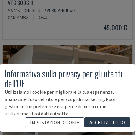
VTC 300C II
MAZAK - CENTRO DI LAVORO VERTICALE
DANIMARCA
2012
45.000 €
Informativa sulla privacy per gli utenti
dell'UE
Utilizziamo i cookie per migliorare la tua esperienza,
analizzare l'uso del sito e per scopi di marketing. Puoi
gestire le tue preferenze e saperne di più su come
utilizziamo i tuoi dati qui sotto.
IMPOSTAZIONI COOKIE
ACCETTA TUTTO