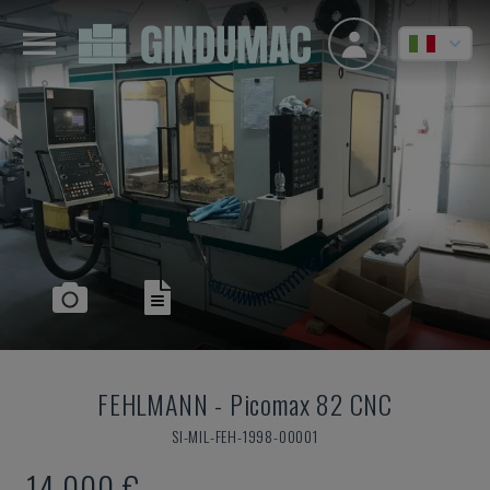
FEHLMANN
-
Picomax 82 CNC
SI-MIL-FEH-1998-00001
14.000 €