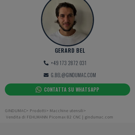
GERARD BEL
+49 173 2872 031
G.BEL@GINDUMAC.COM
CONTATTA SU WHATSAPP
GINDUMAC
Prodotti
Macchine utensili
Vendita di FEHLMANN Picomax 82 CNC | gindumac.com