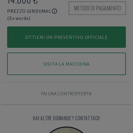
METODI DI PAGAMENTO
PREZZO GINDUMAC
(Ex works)
OTTIENI UN PREVENTIVO UFFICIALE
VISITA LA MACCHINA
FAI UNA CONTROFFERTA
HAI ALTRE DOMANDE? CONTATTACI!