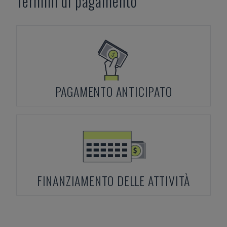
Termini di pagamento
PAGAMENTO ANTICIPATO
FINANZIAMENTO DELLE ATTIVITÀ