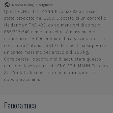
Mostra in lingua originale
Questo CNC FEHLMANN Picomax 82 a 3 assi è
stato prodotto nel 1998. È dotato di un controllo
Heidenhain TNC 426, con dimensioni di corsa di
685/315/540 mm e una velocità massima del
mandrino di 16.000 giri/min. Il magazzino utensili
contiene 32 utensili SK30 e la macchina supporta
un carico massimo della tavola di 250 kg.
Considerate l'opportunità di acquistare questo
centro di lavoro verticale CNC FEHLMANN Picomax
82. Contattateci per ulteriori informazioni su
questa macchina.
Panoramica