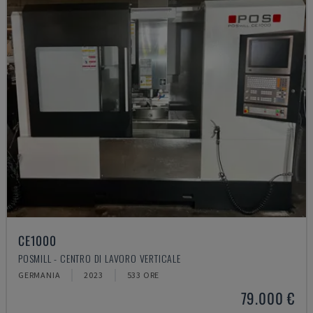
CE1000
POSMILL - CENTRO DI LAVORO VERTICALE
GERMANIA
2023
533 ORE
79.000 €