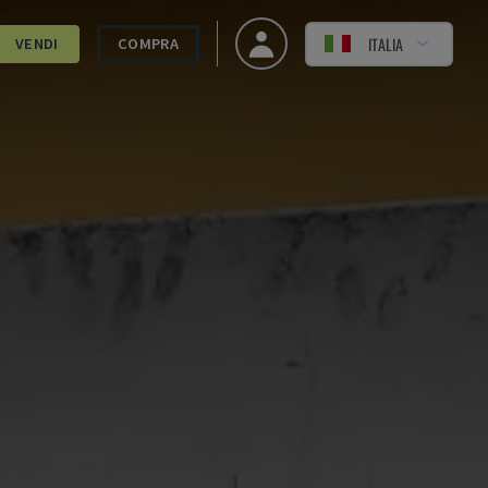
ITALIA
VENDI
COMPRA