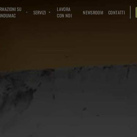
RMAZIONI SU
LAVORA
SERVIZI
NEWSROOM
CONTATTI
INDUMAC
CON NOI