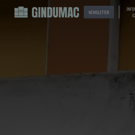
INFO
NEWSLETTER
G