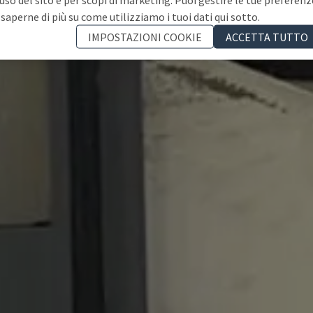
 saperne di più su come utilizziamo i tuoi dati qui sotto.
IMPOSTAZIONI COOKIE
ACCETTA TUTTO