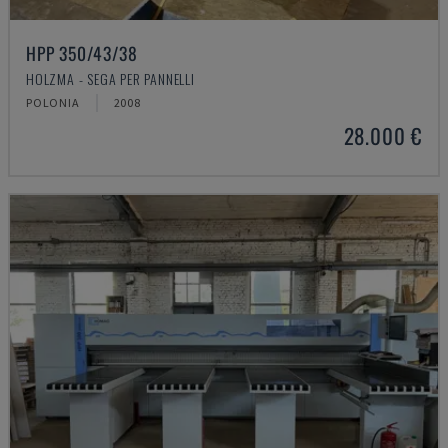
HPP 350/43/38
HOLZMA - SEGA PER PANNELLI
POLONIA
2008
28.000 €