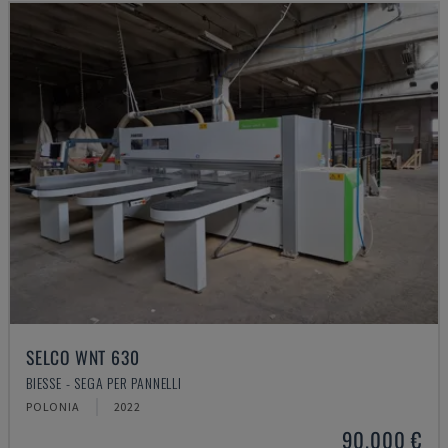
SELCO WNT 630
BIESSE - SEGA PER PANNELLI
POLONIA
2022
90.000 €