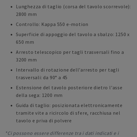
Lunghezza di taglio (corsa del tavolo scorrevole):
2800 mm
Controllo: Kappa 550 e-motion
Superficie di appoggio del tavolo a sbalzo: 1250 x
650 mm
Arresto telescopico per tagli trasversali fino a
3200 mm
Intervallo di rotazione dell'arresto per tagli
trasversali: da 90° a 45
Estensione del tavolo posteriore dietro l'asse
della sega: 1200 mm
Guida di taglio: posizionata elettronicamente
tramite vite a ricircolo di sfere, racchiusa nel
tavolo e priva di polvere
*Ci possono essere differenze tra i dati indicati e i