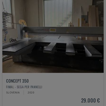
CONCEPT 350
FIMAL - SEGA PER PANNELLI
SLOVENIA
2020
29.000 €