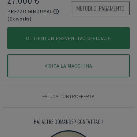
METODI DI PAGAMENTO
PREZZO GINDUMAC
(Ex works)
OTTIENI UN PREVENTIVO UFFICIALE
VISITA LA MACCHINA
FAI UNA CONTROFFERTA
HAI ALTRE DOMANDE? CONTATTACI!