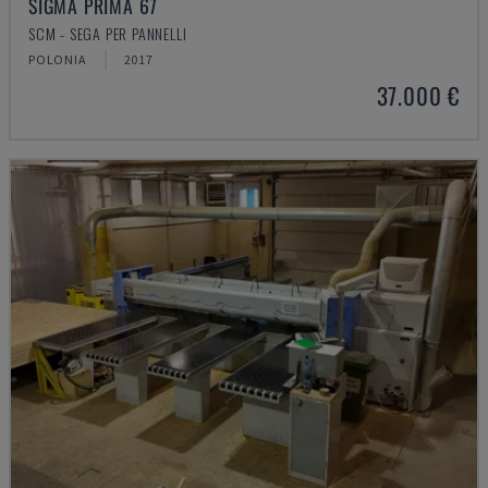
SIGMA PRIMA 67
SCM - SEGA PER PANNELLI
POLONIA
2017
37.000 €