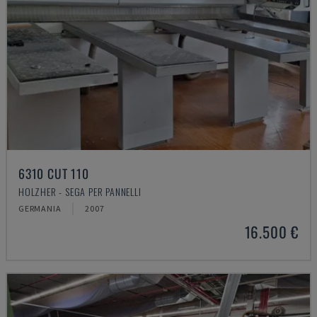
6310 CUT 110
HOLZHER - SEGA PER PANNELLI
GERMANIA
2007
16.500 €