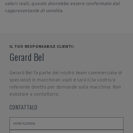
valori reali, questo dovrebbe essere confermato dal
rappresentante di vendita.
IL TUO RESPONSABILE CLIENTI:
Gerard Bel
Gerard Bel
fa parte del nostro team commerciale di
specialisti in macchinari usati e sarà il/la vostro/a
referente diretto per domande sulla macchina. Non
esitatare a contattarlo.
CONTATTALO