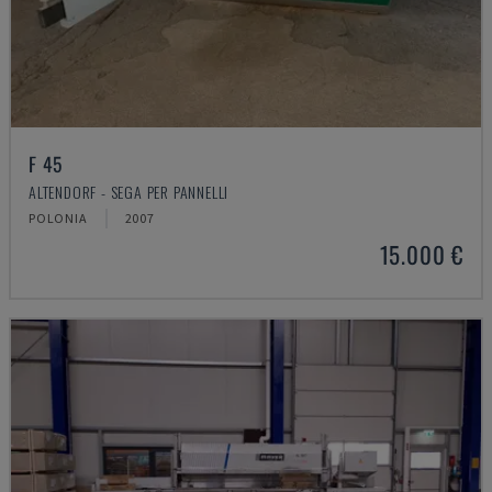
F 45
ALTENDORF - SEGA PER PANNELLI
POLONIA
2007
15.000 €