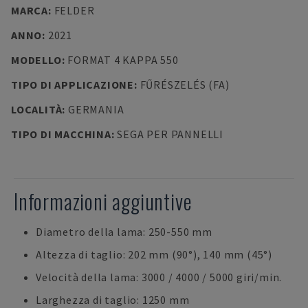
MARCA
:
FELDER
ANNO
:
2021
MODELLO
:
FORMAT 4 KAPPA 550
TIPO DI APPLICAZIONE
:
FŰRÉSZELÉS (FA)
LOCALITÀ
:
GERMANIA
TIPO DI MACCHINA
:
SEGA PER PANNELLI
Informazioni aggiuntive
Diametro della lama: 250-550 mm
Altezza di taglio: 202 mm (90°), 140 mm (45°)
Velocità della lama: 3000 / 4000 / 5000 giri/min.
Larghezza di taglio: 1250 mm