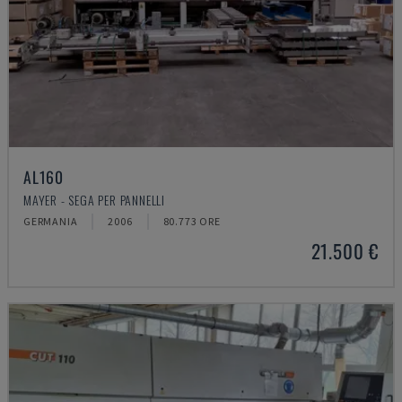
AL160
MAYER - SEGA PER PANNELLI
GERMANIA
2006
80.773 ORE
21.500 €