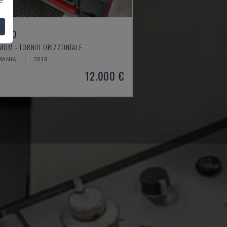
4610
MUM - TORNIO ORIZZONTALE
MANIA
2018
12.000 €