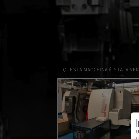
QUESTA MACCHINA È STATA VEN
I
U
l