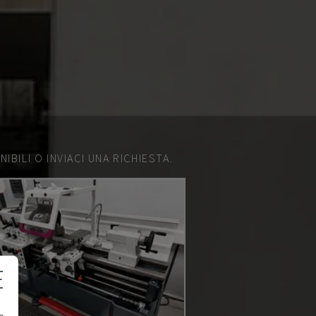
IBILI O INVIACI UNA RICHIESTA.
E
e