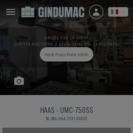
GRAZIE PER LA VISITA
QUESTA MACCHINA È STATA VENDUTA DI RECENTE.
Vedi macchine simili
HAAS
-
UMC-750SS
NL-MIL-HAA-2017-00001