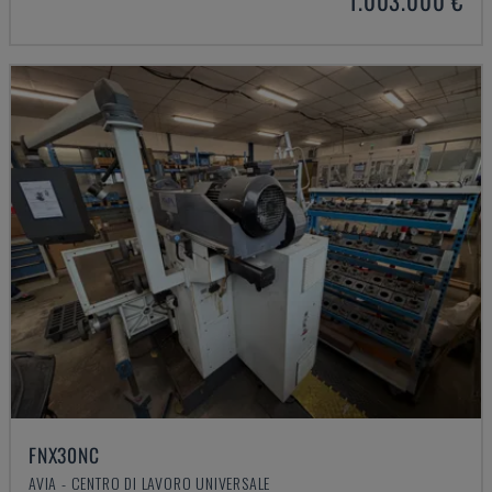
1.003.000 €
FNX30NC
AVIA - CENTRO DI LAVORO UNIVERSALE