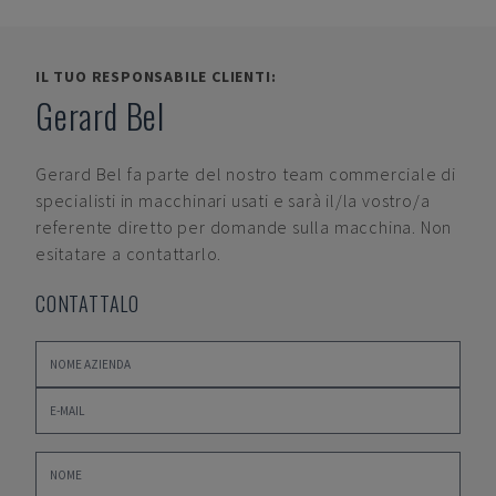
IL TUO RESPONSABILE CLIENTI:
Gerard Bel
Gerard Bel
fa parte del nostro team commerciale di
specialisti in macchinari usati e sarà il/la vostro/a
referente diretto per domande sulla macchina. Non
esitatare a contattarlo.
CONTATTALO