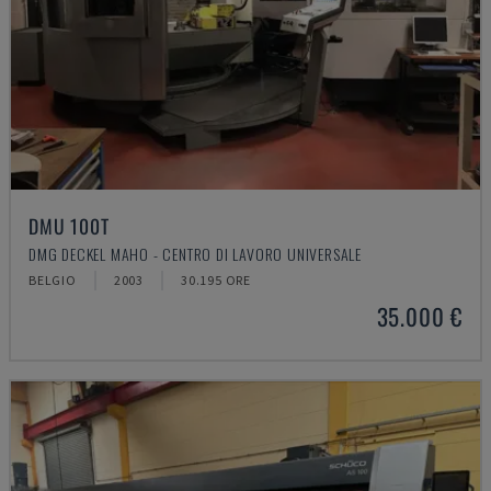
DMU 100T
DMG DECKEL MAHO - CENTRO DI LAVORO UNIVERSALE
BELGIO
2003
30.195 ORE
35.000 €