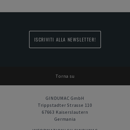
ISCRIVITI ALLA NEWSLETTER!
Torna su
GINDUMAC GmbH
Trippstadter Strasse 110
67663 Kaiserslautern
Germania