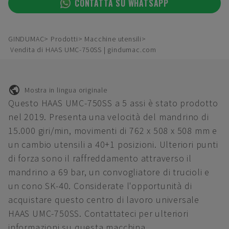
CONTATTA SU WHATSAPP
GINDUMAC
Prodotti
Macchine utensili
Vendita di HAAS UMC-750SS | gindumac.com
Mostra in lingua originale
Questo HAAS UMC-750SS a 5 assi è stato prodotto
nel 2019. Presenta una velocità del mandrino di
15.000 giri/min, movimenti di 762 x 508 x 508 mm e
un cambio utensili a 40+1 posizioni. Ulteriori punti
di forza sono il raffreddamento attraverso il
mandrino a 69 bar, un convogliatore di trucioli e
un cono SK-40. Considerate l'opportunità di
acquistare questo centro di lavoro universale
HAAS UMC-750SS. Contattateci per ulteriori
informazioni su questa macchina.