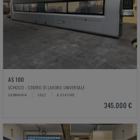
AS 100
SCHÜCO - CENTRO DI LAVORO UNIVERSALE
GERMANIA
2022
6.314 ORE
345.000 €