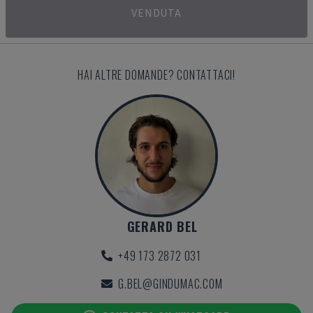
VENDUTA
HAI ALTRE DOMANDE? CONTATTACI!
GERARD BEL
+49 173 2872 031
G.BEL@GINDUMAC.COM