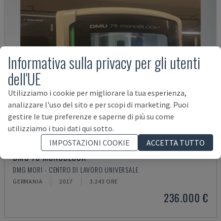
Informativa sulla privacy per gli utenti
dell'UE
Utilizziamo i cookie per migliorare la tua esperienza,
analizzare l'uso del sito e per scopi di marketing. Puoi
gestire le tue preferenze e saperne di più su come
utilizziamo i tuoi dati qui sotto.
IMPOSTAZIONI COOKIE
ACCETTA TUTTO
DMU 75 MONOBLOCK
DMG MORI - CENTRO DI LAVORO UNIVERSALE
GERMANIA
2017
3.243 ORE
236.000 €