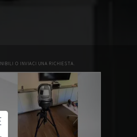
IBILI O INVIACI UNA RICHIESTA.
E
e