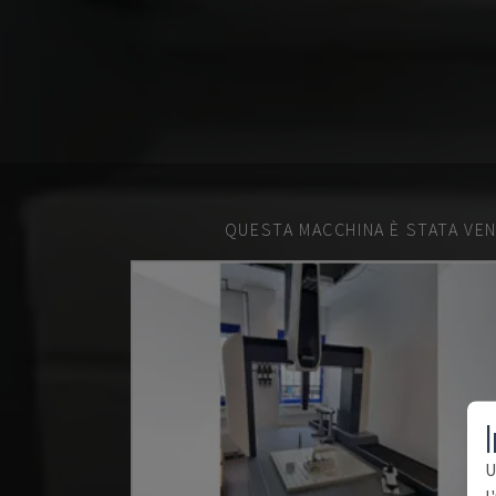
QUESTA MACCHINA È STATA VEN
I
U
l