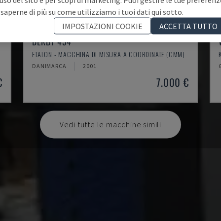
 saperne di più su come utilizziamo i tuoi dati qui sotto.
IMPOSTAZIONI COOKIE
ACCETTA TUTTO
DERBY 454
)
ETALON - MACCHINA DI MISURA A COORDINATE (CMM)
DANIMARCA
2001
€
7.000 €
Vedi tutte le macchine simili