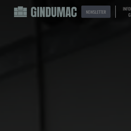
INFO
NEWSLETTER
G