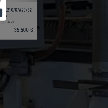
 KAL210/6/A20/S2
ORDATRICE
2008
35.500 €