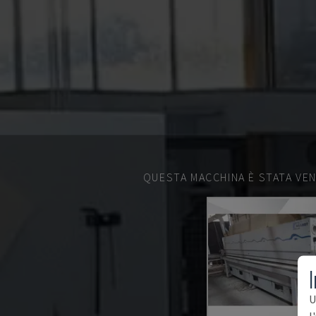
QUESTA MACCHINA È STATA VEN
I
U
l