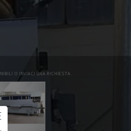
IBILI O INVIACI UNA RICHIESTA.
E
e