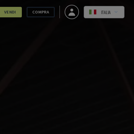
ITALIA
VENDI
COMPRA