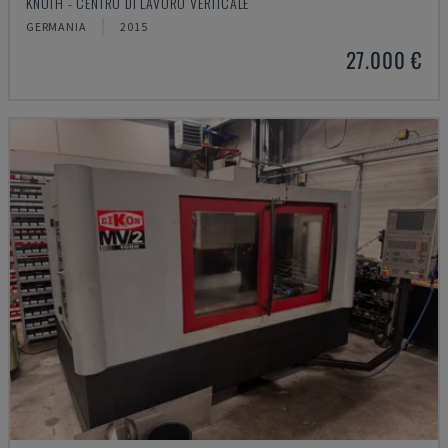
KNUTH - CENTRO DI LAVORO VERTICALE
GERMANIA
2015
27.000 €