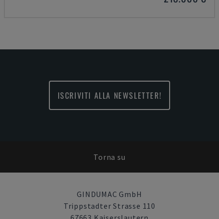
ISCRIVITI ALLA NEWSLETTER!
Torna su
GINDUMAC GmbH
Trippstadter Strasse 110
67663 Kaiserslautern