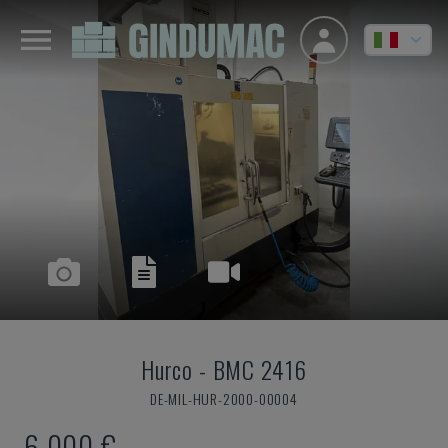
Hurco
-
BMC 2416
DE-MIL-HUR-2000-00004
6.000 €