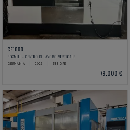
CE1000
POSMILL - CENTRO DI LAVORO VERTICALE
GERMANIA
2023
533 ORE
79.000 €