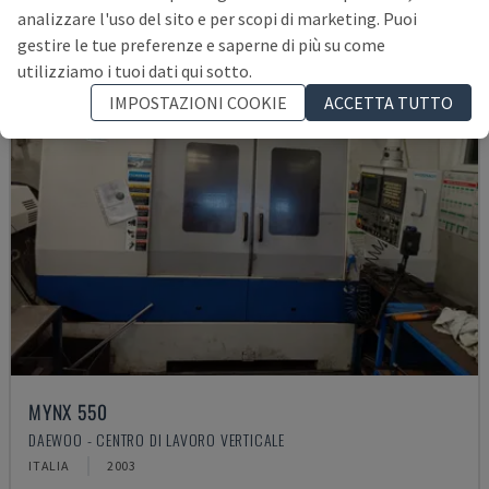
analizzare l'uso del sito e per scopi di marketing. Puoi
gestire le tue preferenze e saperne di più su come
utilizziamo i tuoi dati qui sotto.
IMPOSTAZIONI COOKIE
ACCETTA TUTTO
MYNX 550
DAEWOO - CENTRO DI LAVORO VERTICALE
ITALIA
2003