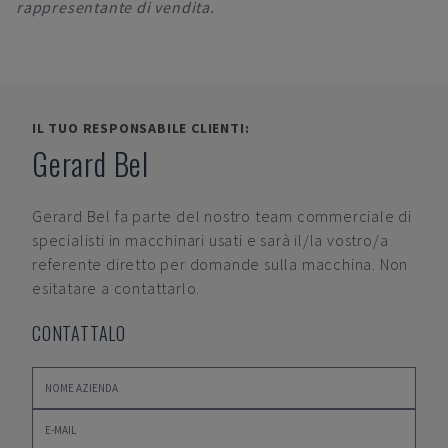
rappresentante di vendita.
IL TUO RESPONSABILE CLIENTI:
Gerard Bel
Gerard Bel
fa parte del nostro team commerciale di
specialisti in macchinari usati e sarà il/la vostro/a
referente diretto per domande sulla macchina. Non
esitatare a contattarlo.
CONTATTALO