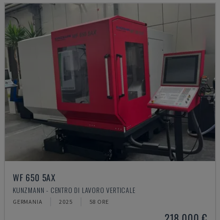
WF 650 5AX
KUNZMANN - CENTRO DI LAVORO VERTICALE
GERMANIA
2025
58 ORE
218.000 €