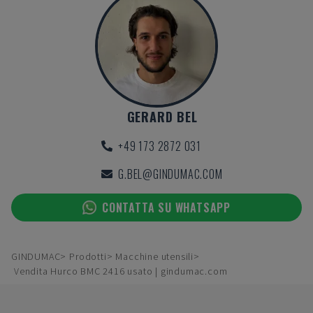
GERARD BEL
+49 173 2872 031
G.BEL@GINDUMAC.COM
CONTATTA SU WHATSAPP
GINDUMAC
Prodotti
Macchine utensili
Vendita Hurco BMC 2416 usato | gindumac.com