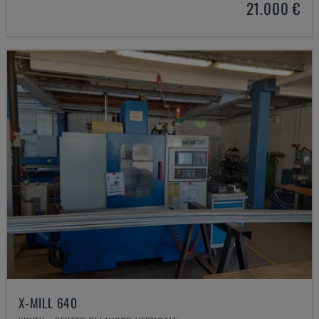
21.000 €
X-MILL 640