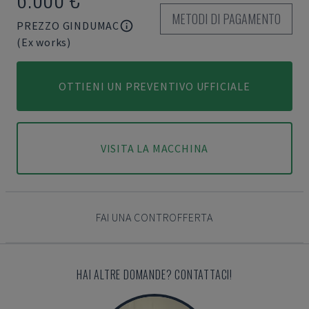
METODI DI PAGAMENTO
PREZZO GINDUMAC
(Ex works)
OTTIENI UN PREVENTIVO UFFICIALE
VISITA LA MACCHINA
FAI UNA CONTROFFERTA
HAI ALTRE DOMANDE? CONTATTACI!