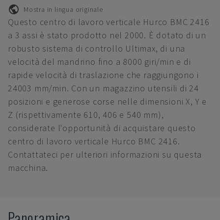
Mostra in lingua originale
Questo centro di lavoro verticale Hurco BMC 2416
a 3 assi è stato prodotto nel 2000. È dotato di un
robusto sistema di controllo Ultimax, di una
velocità del mandrino fino a 8000 giri/min e di
rapide velocità di traslazione che raggiungono i
24003 mm/min. Con un magazzino utensili di 24
posizioni e generose corse nelle dimensioni X, Y e
Z (rispettivamente 610, 406 e 540 mm),
considerate l'opportunità di acquistare questo
centro di lavoro verticale Hurco BMC 2416.
Contattateci per ulteriori informazioni su questa
macchina.
Panoramica