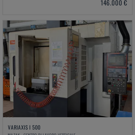
146.000 €
VARIAXIS I 500
MAZAK - CENTRO DI LAVORO VERTICALE