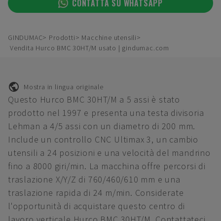
CONTATTA SU WHATSAPP
GINDUMAC
Prodotti
Macchine utensili
Vendita Hurco BMC 30HT/M usato | gindumac.com
Mostra in lingua originale
Questo Hurco BMC 30HT/M a 5 assi è stato
prodotto nel 1997 e presenta una testa divisoria
Lehman a 4/5 assi con un diametro di 200 mm.
Include un controllo CNC Ultimax 3, un cambio
utensili a 24 posizioni e una velocità del mandrino
fino a 8000 giri/min. La macchina offre percorsi di
traslazione X/Y/Z di 760/460/610 mm e una
traslazione rapida di 24 m/min. Considerate
l'opportunità di acquistare questo centro di
lavoro verticale Hurco BMC 30HT/M. Contattateci