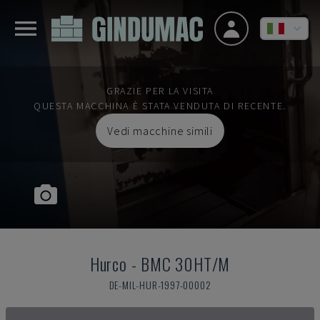
GRAZIE PER LA VISITA
QUESTA MACCHINA È STATA VENDUTA DI RECENTE.
Vedi macchine simili
Hurco
-
BMC 30HT/M
DE-MIL-HUR-1997-00002