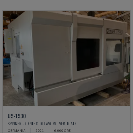
U5-1530
SPINNER - CENTRO DI LAVORO VERTICALE
GERMANIA
2021
6.000 ORE