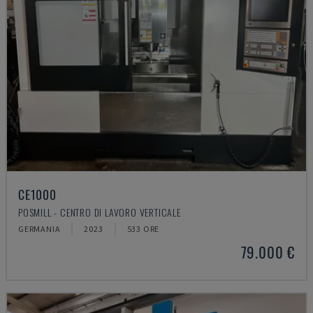
CE1000
POSMILL - CENTRO DI LAVORO VERTICALE
GERMANIA
2023
533 ORE
79.000 €