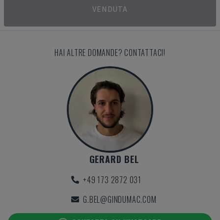
VENDUTA
HAI ALTRE DOMANDE? CONTATTACI!
GERARD BEL
+49 173 2872 031
G.BEL@GINDUMAC.COM