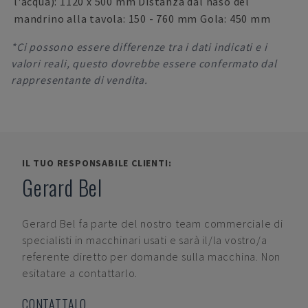
l'acqua): 1120 x 500 mm Distanza dal naso del
mandrino alla tavola: 150 - 760 mm Gola: 450 mm
*Ci possono essere differenze tra i dati indicati e i
valori reali, questo dovrebbe essere confermato dal
rappresentante di vendita.
IL TUO RESPONSABILE CLIENTI:
Gerard Bel
Gerard Bel
fa parte del nostro team commerciale di
specialisti in macchinari usati e sarà il/la vostro/a
referente diretto per domande sulla macchina. Non
esitatare a contattarlo.
CONTATTALO