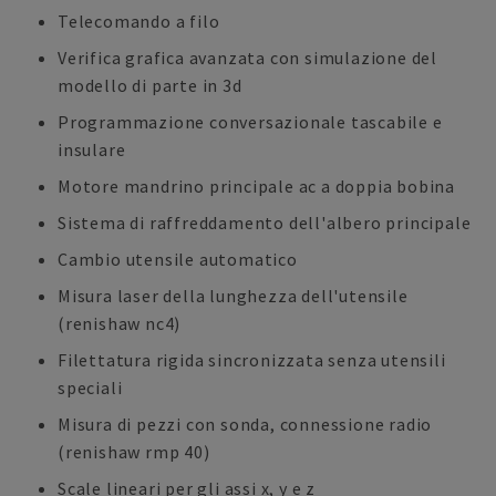
Telecomando a filo
Verifica grafica avanzata con simulazione del
modello di parte in 3d
Programmazione conversazionale tascabile e
insulare
Motore mandrino principale ac a doppia bobina
Sistema di raffreddamento dell'albero principale
Cambio utensile automatico
Misura laser della lunghezza dell'utensile
(renishaw nc4)
Filettatura rigida sincronizzata senza utensili
speciali
Misura di pezzi con sonda, connessione radio
(renishaw rmp 40)
Scale lineari per gli assi x, y e z