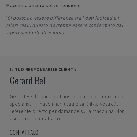
Macchina ancora sotto tensione
*Ci possono essere differenze tra i dati indicati e i
valori reali, questo dovrebbe essere confermato dal
rappresentante di vendita.
IL TUO RESPONSABILE CLIENTI:
Gerard Bel
Gerard Bel
fa parte del nostro team commerciale di
specialisti in macchinari usati e sarà il/la vostro/a
referente diretto per domande sulla macchina. Non
esitatare a contattarlo.
CONTATTALO