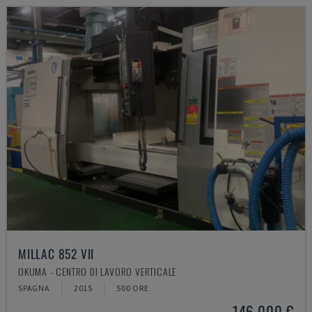
MILLAC 852 VII
OKUMA - CENTRO DI LAVORO VERTICALE
SPAGNA
2015
500 ORE
146.000 €