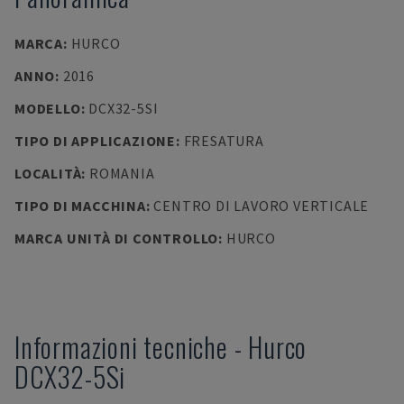
MARCA
:
HURCO
ANNO
:
2016
MODELLO
:
DCX32-5SI
TIPO DI APPLICAZIONE
:
FRESATURA
LOCALITÀ
:
ROMANIA
TIPO DI MACCHINA
:
CENTRO DI LAVORO VERTICALE
MARCA UNITÀ DI CONTROLLO
:
HURCO
Informazioni tecniche
-
Hurco
DCX32-5Si