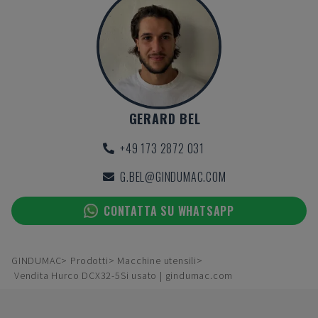
GERARD BEL
+49 173 2872 031
G.BEL@GINDUMAC.COM
CONTATTA SU WHATSAPP
GINDUMAC
Prodotti
Macchine utensili
Vendita Hurco DCX32-5Si usato | gindumac.com