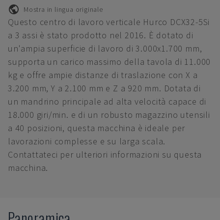
Mostra in lingua originale
Questo centro di lavoro verticale Hurco DCX32-5Si
a 3 assi è stato prodotto nel 2016. È dotato di
un'ampia superficie di lavoro di 3.000x1.700 mm,
supporta un carico massimo della tavola di 11.000
kg e offre ampie distanze di traslazione con X a
3.200 mm, Y a 2.100 mm e Z a 920 mm. Dotata di
un mandrino principale ad alta velocità capace di
18.000 giri/min. e di un robusto magazzino utensili
a 40 posizioni, questa macchina è ideale per
lavorazioni complesse e su larga scala.
Contattateci per ulteriori informazioni su questa
macchina.
Panoramica