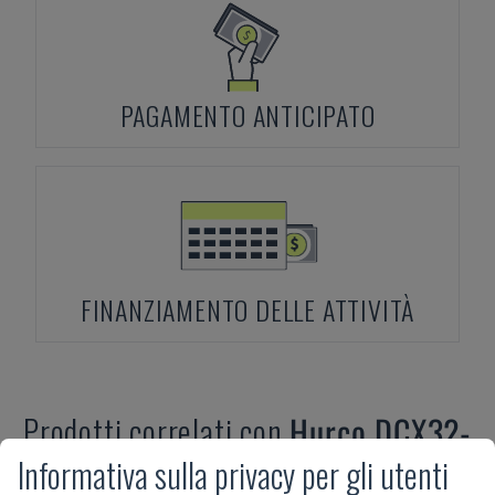
PAGAMENTO ANTICIPATO
FINANZIAMENTO DELLE ATTIVITÀ
Prodotti correlati con
Hurco
DCX32-
5Si
Informativa sulla privacy per gli utenti