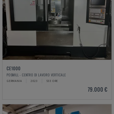
CE1000
POSMILL - CENTRO DI LAVORO VERTICALE
GERMANIA
2023
533 ORE
79.000 €