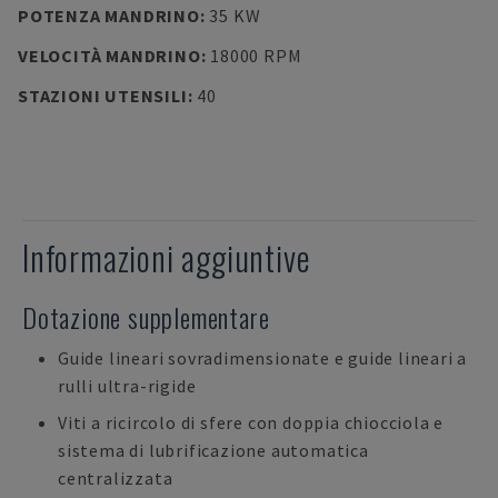
POTENZA MANDRINO
:
35 KW
VELOCITÀ MANDRINO
:
18000 RPM
STAZIONI UTENSILI
:
40
Informazioni aggiuntive
Dotazione supplementare
Guide lineari sovradimensionate e guide lineari a
rulli ultra-rigide
Viti a ricircolo di sfere con doppia chiocciola e
sistema di lubrificazione automatica
centralizzata