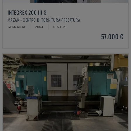
INTEGREX 200 III S
MAZAK - CENTRO DI TORNITURA-FRESATURA
GERMANIA
2004
615 ORE
57.000 €