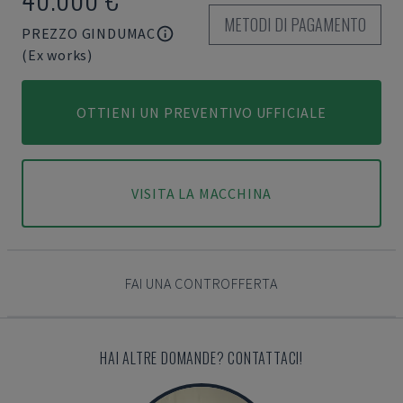
METODI DI PAGAMENTO
PREZZO GINDUMAC
(Ex works)
OTTIENI UN PREVENTIVO UFFICIALE
VISITA LA MACCHINA
FAI UNA CONTROFFERTA
HAI ALTRE DOMANDE? CONTATTACI!