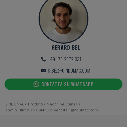
GERARD BEL
+49 173 2872 031
G.BEL@GINDUMAC.COM
CONTATTA SU WHATSAPP
GINDUMAC
Prodotti
Macchine utensili
Tornio Hurco TMX 8MYS in vendita | gindumac.com