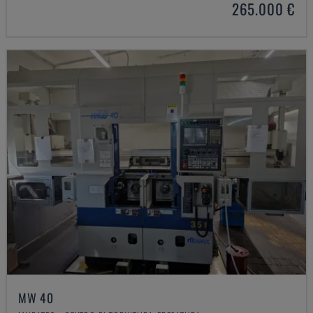
265.000 €
MW 40