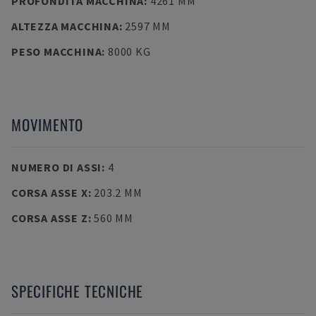
PROFONDITÀ MACCHINA
:
4261 MM
ALTEZZA MACCHINA
:
2597 MM
PESO MACCHINA
:
8000 KG
MOVIMENTO
NUMERO DI ASSI
:
4
CORSA ASSE X
:
203.2 MM
CORSA ASSE Z
:
560 MM
SPECIFICHE TECNICHE