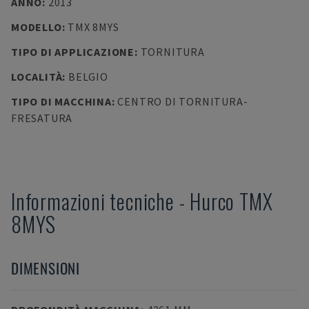
ANNO
:
2013
MODELLO
:
TMX 8MYS
TIPO DI APPLICAZIONE
:
TORNITURA
LOCALITÀ
:
BELGIO
TIPO DI MACCHINA
:
CENTRO DI TORNITURA-
FRESATURA
Informazioni tecniche
-
Hurco
TMX
8MYS
DIMENSIONI