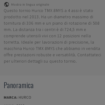
Mostra in lingua originale
Questo tornio Hurco TMX 8MYS a 4 assi è stato
prodotto nel 2013. Ha un diametro massimo di
tornitura di 336 mm e un piano di rotazione di 508
mm. La distanza tra i centri è di 724,5 mm e
comprende utensili vivi con 12 posizioni nella
torretta. Ideale per lavorazioni di precisione, la
macchina Hurco TMX 8MYS che abbiamo in vendita
offre prestazioni robuste e versatilità. Contattateci
per ulteriori dettagli su questo tornio.
Panoramica
MARCA
:
HURCO