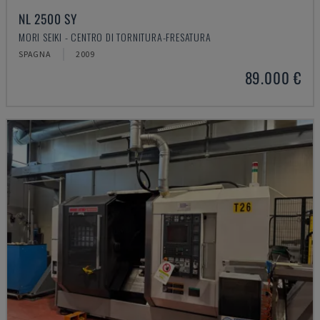
NL 2500 SY
MORI SEIKI - CENTRO DI TORNITURA-FRESATURA
SPAGNA
2009
89.000 €