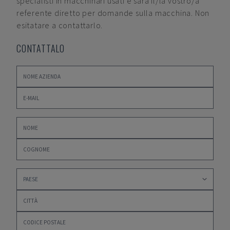
specialisti in macchinari usati e sarà il/la vostro/a
referente diretto per domande sulla macchina. Non
esitatare a contattarlo.
CONTATTALO