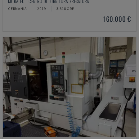
MURATEC - CENTRO DI TORNITURA-FRESATURA
GERMANIA
2019
3.818 ORE
160.000 €