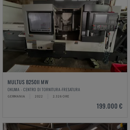
MULTUS B250II MW
OKUMA - CENTRO DI TORNITURA-FRESATURA
GERMANIA
2022
2.326 ORE
199.000 €