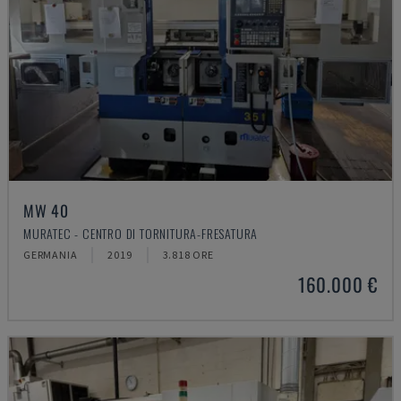
MW 40
MURATEC - CENTRO DI TORNITURA-FRESATURA
GERMANIA
2019
3.818 ORE
160.000 €