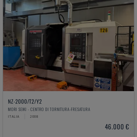
NZ-2000/T2/Y2
MORI SEIKI - CENTRO DI TORNITURA-FRESATURA
ITALIA
2008
46.000 €