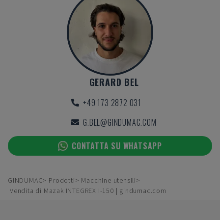
GERARD BEL
+49 173 2872 031
G.BEL@GINDUMAC.COM
CONTATTA SU WHATSAPP
GINDUMAC
Prodotti
Macchine utensili
Vendita di Mazak INTEGREX I-150 | gindumac.com