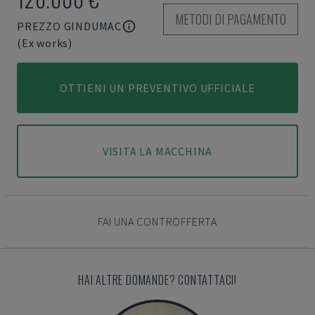
METODI DI PAGAMENTO
PREZZO GINDUMAC
(Ex works)
OTTIENI UN PREVENTIVO UFFICIALE
VISITA LA MACCHINA
FAI UNA CONTROFFERTA
HAI ALTRE DOMANDE? CONTATTACI!