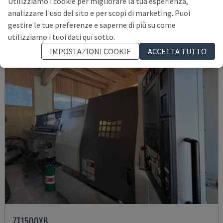
Utilizziamo i cookie per migliorare la tua esperienza,
158.000 €
analizzare l'uso del sito e per scopi di marketing. Puoi
gestire le tue preferenze e saperne di più su come
utilizziamo i tuoi dati qui sotto.
IMPOSTAZIONI COOKIE
ACCETTA TUTTO
ZT1500YB