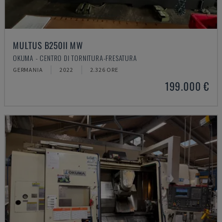
MULTUS B250II MW
OKUMA - CENTRO DI TORNITURA-FRESATURA
GERMANIA
2022
2.326 ORE
199.000 €