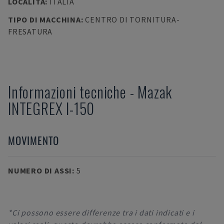
LOCALITÀ
:
ITALIA
TIPO DI MACCHINA
:
CENTRO DI TORNITURA-
FRESATURA
Informazioni tecniche
-
Mazak
INTEGREX I-150
MOVIMENTO
NUMERO DI ASSI
:
5
*Ci possono essere differenze tra i dati indicati e i