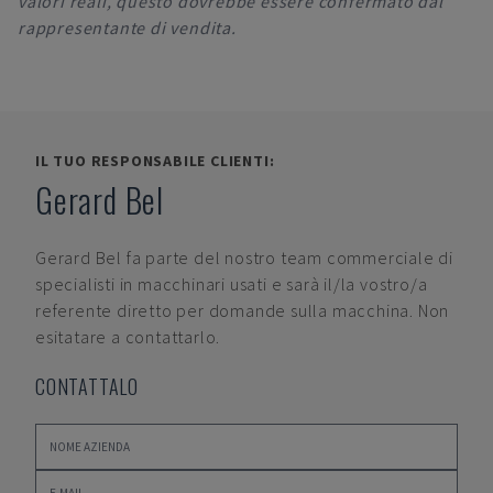
valori reali, questo dovrebbe essere confermato dal
rappresentante di vendita.
IL TUO RESPONSABILE CLIENTI:
Gerard Bel
Gerard Bel
fa parte del nostro team commerciale di
specialisti in macchinari usati e sarà il/la vostro/a
referente diretto per domande sulla macchina. Non
esitatare a contattarlo.
CONTATTALO