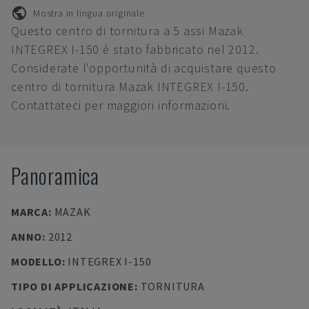
Mostra in lingua originale
Questo centro di tornitura a 5 assi Mazak
INTEGREX I-150 è stato fabbricato nel 2012.
Considerate l'opportunità di acquistare questo
centro di tornitura Mazak INTEGREX I-150.
Contattateci per maggiori informazioni.
Panoramica
MARCA
:
MAZAK
ANNO
:
2012
MODELLO
:
INTEGREX I-150
TIPO DI APPLICAZIONE
:
TORNITURA