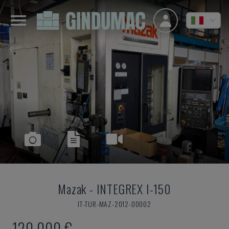
Mazak
-
INTEGREX I-150
IT-TUR-MAZ-2012-00002
120.000 €