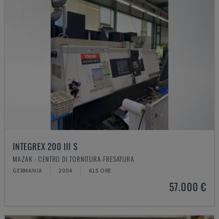
INTEGREX 200 III S
MAZAK - CENTRO DI TORNITURA-FRESATURA
GERMANIA
2004
615 ORE
57.000 €