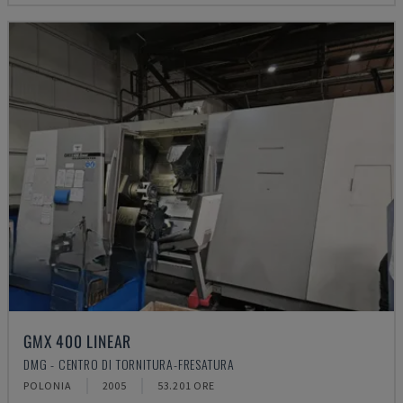
GMX 400 LINEAR
DMG - CENTRO DI TORNITURA-FRESATURA
POLONIA
2005
53.201 ORE