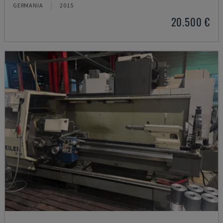
GERMANIA
2015
20.500 €