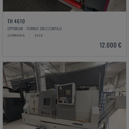
TH 4610
OPTIMUM - TORNIO ORIZZONTALE
GERMANIA
2018
12.000 €