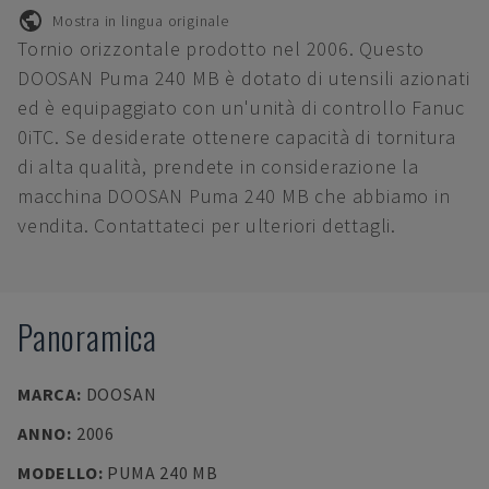
Mostra in lingua originale
Tornio orizzontale prodotto nel 2006. Questo
DOOSAN Puma 240 MB è dotato di utensili azionati
ed è equipaggiato con un'unità di controllo Fanuc
0iTC. Se desiderate ottenere capacità di tornitura
di alta qualità, prendete in considerazione la
macchina DOOSAN Puma 240 MB che abbiamo in
vendita. Contattateci per ulteriori dettagli.
Panoramica
MARCA
:
DOOSAN
ANNO
:
2006
MODELLO
:
PUMA 240 MB