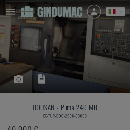
DOOSAN
-
Puma 240 MB
DE-TUR-DOO-2006-00003
49.000 €