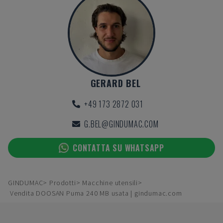
GERARD BEL
+49 173 2872 031
G.BEL@GINDUMAC.COM
CONTATTA SU WHATSAPP
GINDUMAC
Prodotti
Macchine utensili
Vendita DOOSAN Puma 240 MB usata | gindumac.com