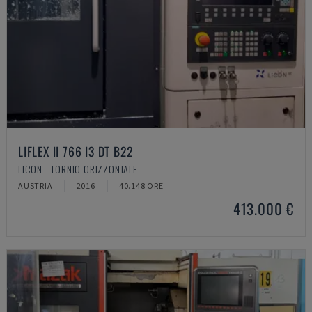
LIFLEX II 766 I3 DT B22
LICON - TORNIO ORIZZONTALE
AUSTRIA
2016
40.148 ORE
413.000 €