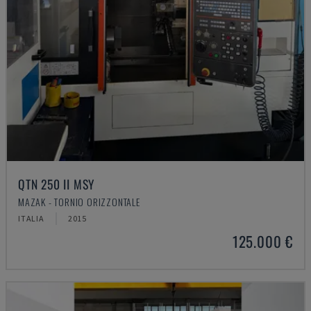
QTN 250 II MSY
MAZAK - TORNIO ORIZZONTALE
ITALIA
2015
125.000 €