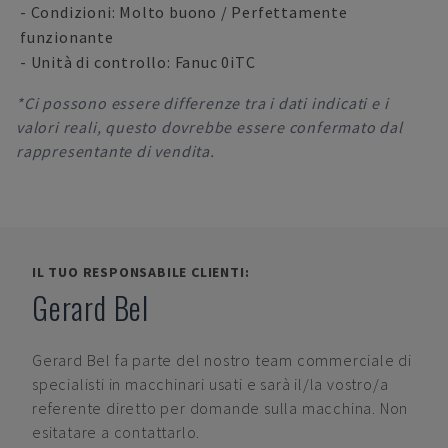
- Condizioni: Molto buono / Perfettamente
funzionante
- Unità di controllo: Fanuc 0iTC
*Ci possono essere differenze tra i dati indicati e i
valori reali, questo dovrebbe essere confermato dal
rappresentante di vendita.
IL TUO RESPONSABILE CLIENTI:
Gerard Bel
Gerard Bel
fa parte del nostro team commerciale di
specialisti in macchinari usati e sarà il/la vostro/a
referente diretto per domande sulla macchina. Non
esitatare a contattarlo.