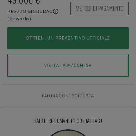
METODI DI PAGAMENTO
PREZZO GINDUMAC
(Ex works)
OTTIENI UN PREVENTIVO UFFICIALE
VISITA LA MACCHINA
FAI UNA CONTROFFERTA
HAI ALTRE DOMANDE? CONTATTACI!