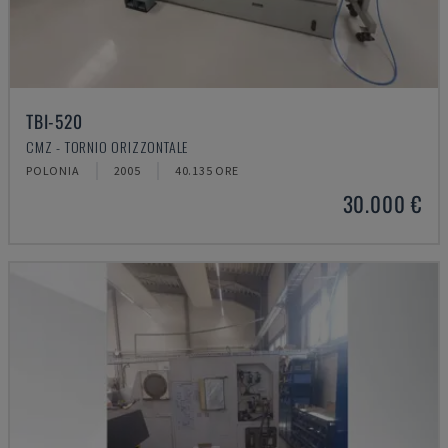
TBI-520
CMZ - TORNIO ORIZZONTALE
POLONIA
2005
40.135 ORE
30.000 €