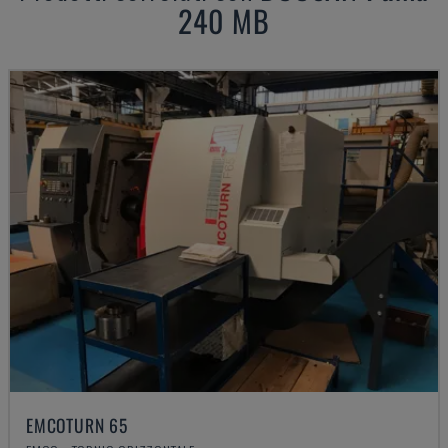
240 MB
EMCOTURN 65