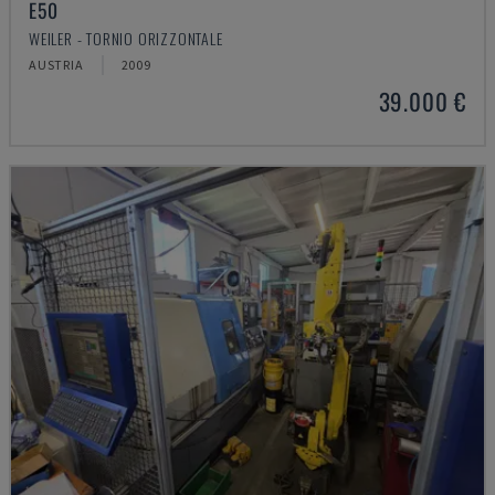
E50
WEILER - TORNIO ORIZZONTALE
AUSTRIA
2009
39.000 €