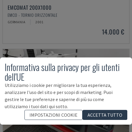
EMCOMAT 200X1000
EMCO - TORNIO ORIZZONTALE
GERMANIA
2001
14.000 €
Informativa sulla privacy per gli utenti
dell'UE
Utilizziamo i cookie per migliorare la tua esperienza,
analizzare l'uso del sito e per scopi di marketing. Puoi
gestire le tue preferenze e saperne di più su come
utilizziamo i tuoi dati qui sotto.
IMPOSTAZIONI COOKIE
ACCETTA TUTTO