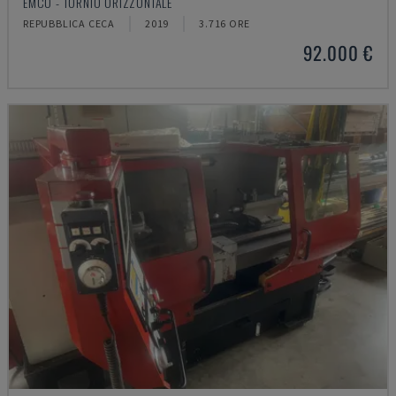
EMCO - TORNIO ORIZZONTALE
REPUBBLICA CECA
2019
3.716 ORE
92.000 €