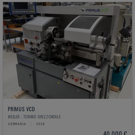
PRIMUS VCD
WEILER - TORNIO ORIZZONTALE
GERMANIA
2018
40.000 €