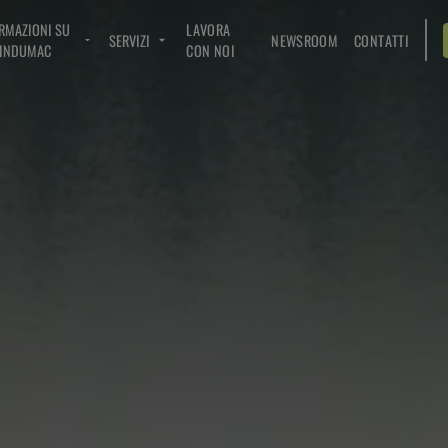
RMAZIONI SU
LAVORA
SERVIZI
NEWSROOM
CONTATTI
INDUMAC
CON NOI