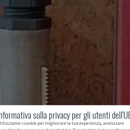
nformativa sulla privacy per gli utenti dell'U
tilizziamo i cookie per migliorare la tua esperienza, analizzare
'uso del sito e per scopi di marketing. Puoi gestire le tue preferenz