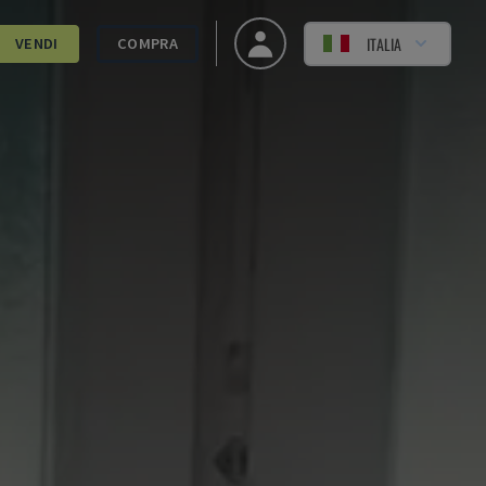
ITALIA
VENDI
COMPRA