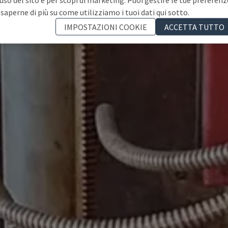
 saperne di più su come utilizziamo i tuoi dati qui sotto.
IMPOSTAZIONI COOKIE
ACCETTA TUTTO