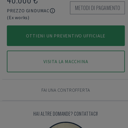
METODI DI PAGAMENTO
PREZZO GINDUMAC
(Ex works)
OTTIENI UN PREVENTIVO UFFICIALE
VISITA LA MACCHINA
FAI UNA CONTROFFERTA
HAI ALTRE DOMANDE? CONTATTACI!