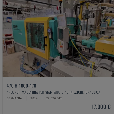
470 H 1000-170
ARBURG - MACCHINA PER STAMPAGGIO AD INIEZIONE IDRAULICA
GERMANIA
2014
22.626 ORE
17.000 €