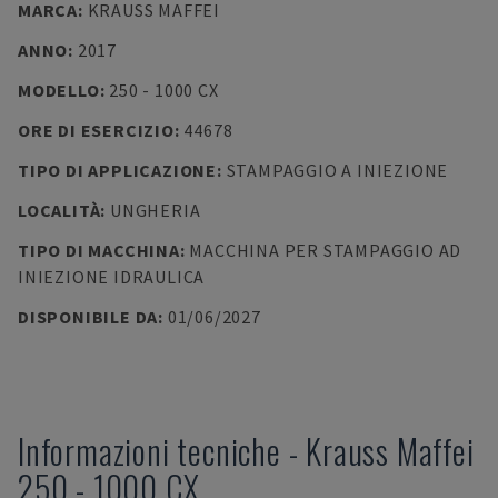
MARCA
:
KRAUSS MAFFEI
ANNO
:
2017
MODELLO
:
250 - 1000 CX
ORE DI ESERCIZIO
:
44678
TIPO DI APPLICAZIONE
:
STAMPAGGIO A INIEZIONE
LOCALITÀ
:
UNGHERIA
TIPO DI MACCHINA
:
MACCHINA PER STAMPAGGIO AD
INIEZIONE IDRAULICA
DISPONIBILE DA
:
01/06/2027
Informazioni tecniche
-
Krauss Maffei
250 - 1000 CX