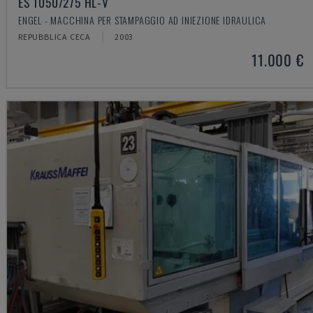
ES 1050/275 HL-V
ENGEL - MACCHINA PER STAMPAGGIO AD INIEZIONE IDRAULICA
REPUBBLICA CECA
2003
11.000 €