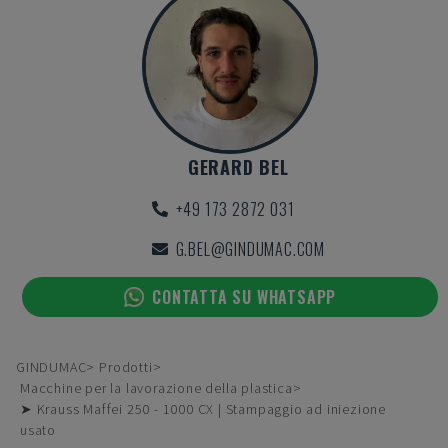
GERARD BEL
+49 173 2872 031
G.BEL@GINDUMAC.COM
CONTATTA SU WHATSAPP
GINDUMAC
Prodotti
Macchine per la lavorazione della plastica
➤ Krauss Maffei 250 - 1000 CX | Stampaggio ad iniezione
usato