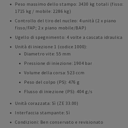
Peso massimo dello stampo: 3430 kg totali (fisso:
1715 kg / mobile: 2286 kg)
Controllo del tiro del nucleo: 4 unità (2 x piano
fisso/FAP; 2 x piano mobile/BAP)
Ugello di spegnimento: 4 volte a cascata idraulica
Unità di iniezione 1 (codice 1000):
Diametro vite: 55 mm
Pressione di iniezione: 1904 bar
Volume della corsa: 523 ccm
Peso del colpo (PS): 476 g
Flusso di iniezione (PS): 404 g/s
Unità corazzata: Sì (ZE 33.00)
Interfaccia stampante: Sì
Condizioni: Ben conservato e revisionato