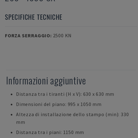
SPECIFICHE TECNICHE
FORZA SERRAGGIO
:
2500 KN
Informazioni aggiuntive
Distanza tra i tiranti (H x V): 630 x 630 mm
Dimensioni del piano: 995 x 1050 mm
Altezza di installazione dello stampo (min): 330
mm
Distanza tra i piani: 1150 mm