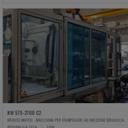
KM 575-2700 C2
KRAUSS MAFFEI - MACCHINA PER STAMPAGGIO AD INIEZIONE IDRAULICA
REPUBBLICA CECA
2006