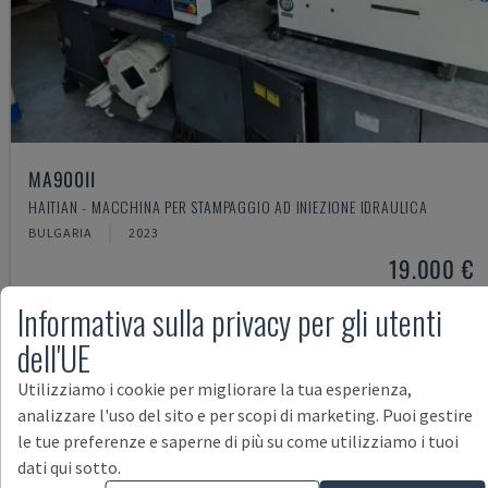
MA900ІІ
HAITIAN - MACCHINA PER STAMPAGGIO AD INIEZIONE IDRAULICA
BULGARIA
2023
19.000 €
Informativa sulla privacy per gli utenti
dell'UE
Utilizziamo i cookie per migliorare la tua esperienza,
analizzare l'uso del sito e per scopi di marketing. Puoi gestire
le tue preferenze e saperne di più su come utilizziamo i tuoi
dati qui sotto.