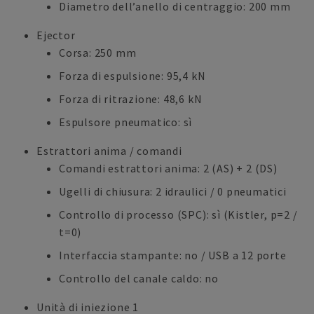
Diametro dell’anello di centraggio: 200 mm
Ejector
Corsa: 250 mm
Forza di espulsione: 95,4 kN
Forza di ritrazione: 48,6 kN
Espulsore pneumatico: sì
Estrattori anima / comandi
Comandi estrattori anima: 2 (AS) + 2 (DS)
Ugelli di chiusura: 2 idraulici / 0 pneumatici
Controllo di processo (SPC): sì (Kistler, p=2 /
t=0)
Interfaccia stampante: no / USB a 12 porte
Controllo del canale caldo: no
Unità di iniezione 1