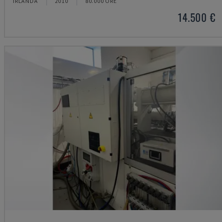
IRLANDA
2010
80.000 ORE
14.500 €