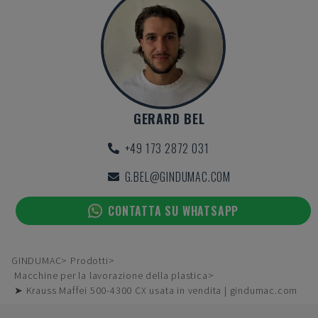
GERARD BEL
+49 173 2872 031
G.BEL@GINDUMAC.COM
CONTATTA SU WHATSAPP
GINDUMAC
Prodotti
Macchine per la lavorazione della plastica
➤ Krauss Maffei 500-4300 CX usata in vendita | gindumac.com