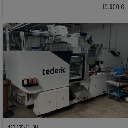
19.000 €
NEO.E55/E110H