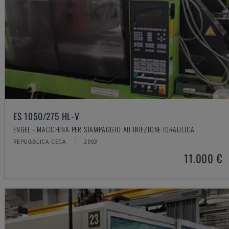
ES 1050/275 HL-V
ENGEL - MACCHINA PER STAMPAGGIO AD INIEZIONE IDRAULICA
REPUBBLICA CECA
2003
11.000 €