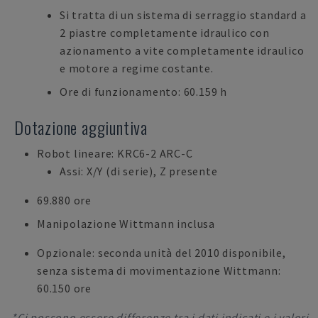
Si tratta di un sistema di serraggio standard a
2 piastre completamente idraulico con
azionamento a vite completamente idraulico
e motore a regime costante.
Ore di funzionamento: 60.159 h
Dotazione aggiuntiva
Robot lineare: KRC6-2 ARC-C
Assi: X/Y (di serie), Z presente
69.880 ore
Manipolazione Wittmann inclusa
Opzionale: seconda unità del 2010 disponibile,
senza sistema di movimentazione Wittmann:
60.150 ore
*Ci possono essere differenze tra i dati indicati e i valori