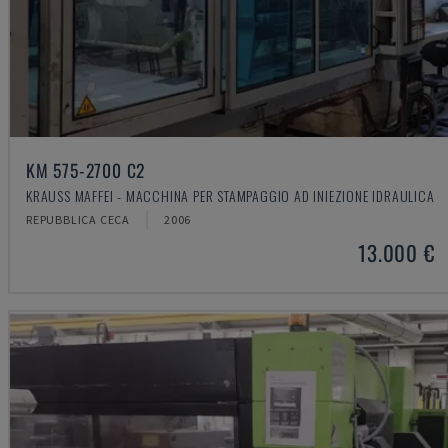
KM 575-2700 C2
KRAUSS MAFFEI - MACCHINA PER STAMPAGGIO AD INIEZIONE IDRAULICA
REPUBBLICA CECA
2006
13.000 €