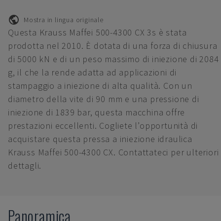
Mostra in lingua originale
Questa Krauss Maffei 500-4300 CX 3s è stata
prodotta nel 2010. È dotata di una forza di chiusura
di 5000 kN e di un peso massimo di iniezione di 2084
g, il che la rende adatta ad applicazioni di
stampaggio a iniezione di alta qualità. Con un
diametro della vite di 90 mm e una pressione di
iniezione di 1839 bar, questa macchina offre
prestazioni eccellenti. Cogliete l’opportunità di
acquistare questa pressa a iniezione idraulica
Krauss Maffei 500-4300 CX. Contattateci per ulteriori
dettagli.
Panoramica