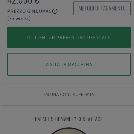
METODI DI PAGAMENTO
PREZZO GINDUMAC
(Ex works)
OTTIENI UN PREVENTIVO UFFICIALE
VISITA LA MACCHINA
FAI UNA CONTROFFERTA
HAI ALTRE DOMANDE? CONTATTACI!