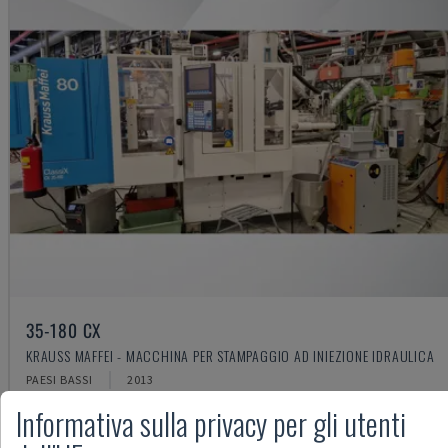
35-180 CX
KRAUSS MAFFEI - MACCHINA PER STAMPAGGIO AD INIEZIONE IDRAULICA
PAESI BASSI
2013
12.000 €
Informativa sulla privacy per gli utenti