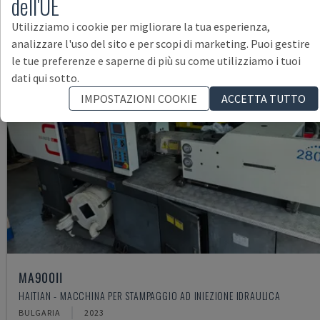
dell'UE
Utilizziamo i cookie per migliorare la tua esperienza,
analizzare l'uso del sito e per scopi di marketing. Puoi gestire
le tue preferenze e saperne di più su come utilizziamo i tuoi
dati qui sotto.
IMPOSTAZIONI COOKIE
ACCETTA TUTTO
MA900ІІ
HAITIAN - MACCHINA PER STAMPAGGIO AD INIEZIONE IDRAULICA
BULGARIA
2023