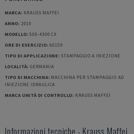
MARCA
:
KRAUSS MAFFEI
ANNO
:
2010
MODELLO
:
500-4300 CX
ORE DI ESERCIZIO
:
60159
TIPO DI APPLICAZIONE
:
STAMPAGGIO A INIEZIONE
LOCALITÀ
:
GERMANIA
TIPO DI MACCHINA
:
MACCHINA PER STAMPAGGIO AD
INIEZIONE IDRAULICA
MARCA UNITÀ DI CONTROLLO
:
KRAUSS MAFFEI
Informazioni tecniche
-
Krauss Maffei