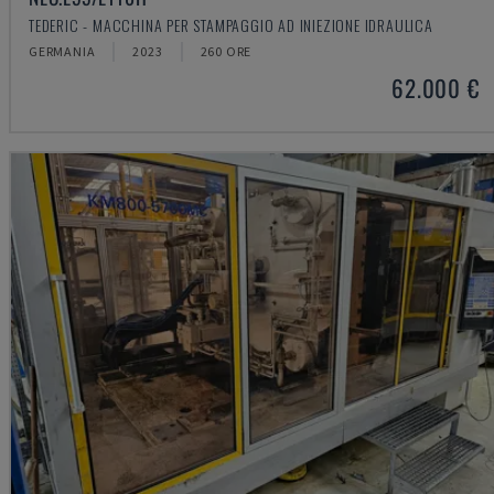
TEDERIC - MACCHINA PER STAMPAGGIO AD INIEZIONE IDRAULICA
GERMANIA
2023
260 ORE
62.000 €