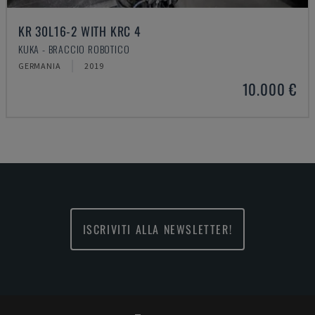
KR 30L16-2 WITH KRC 4
KUKA - BRACCIO ROBOTICO
GERMANIA
2019
10.000 €
ISCRIVITI ALLA NEWSLETTER!