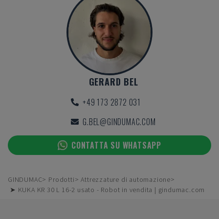
GERARD BEL
+49 173 2872 031
G.BEL@GINDUMAC.COM
CONTATTA SU WHATSAPP
GINDUMAC
Prodotti
Attrezzature di automazione
➤ KUKA KR 30 L 16-2 usato - Robot in vendita | gindumac.com