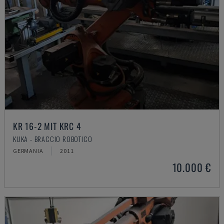
KR 16-2 MIT KRC 4
KUKA - BRACCIO ROBOTICO
GERMANIA
2011
10.000 €