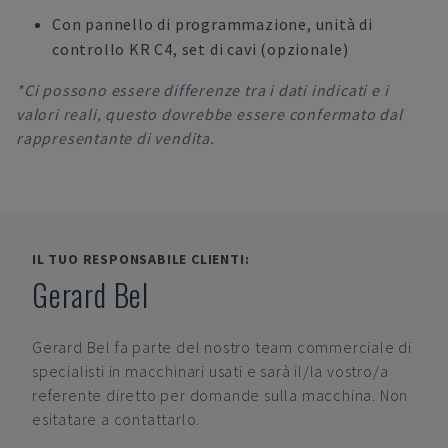
Con pannello di programmazione, unità di
controllo KR C4, set di cavi (opzionale)
*Ci possono essere differenze tra i dati indicati e i
valori reali, questo dovrebbe essere confermato dal
rappresentante di vendita.
IL TUO RESPONSABILE CLIENTI:
Gerard Bel
Gerard Bel
fa parte del nostro team commerciale di
specialisti in macchinari usati e sarà il/la vostro/a
referente diretto per domande sulla macchina. Non
esitatare a contattarlo.