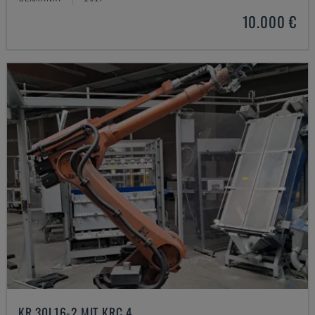
10.000 €
KR 30L16-2 MIT KRC 4