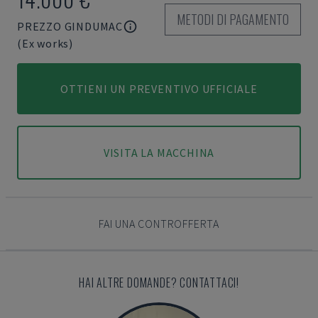
METODI DI PAGAMENTO
PREZZO GINDUMAC
(Ex works)
OTTIENI UN PREVENTIVO UFFICIALE
VISITA LA MACCHINA
FAI UNA CONTROFFERTA
HAI ALTRE DOMANDE? CONTATTACI!