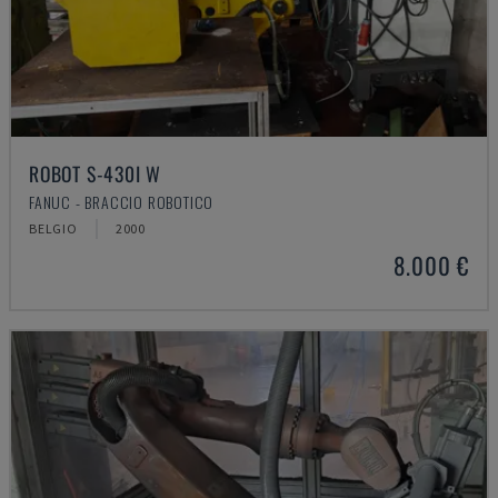
ROBOT S-430I W
FANUC - BRACCIO ROBOTICO
BELGIO
2000
8.000 €