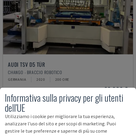
AUDI TSV D5 TÜR
CHANGO - BRACCIO ROBOTICO
GERMANIA
2020
200 ORE
62.000 €
Informativa sulla privacy per gli utenti
dell'UE
Utilizziamo i cookie per migliorare la tua esperienza,
analizzare l'uso del sito e per scopi di marketing. Puoi
gestire le tue preferenze e saperne di più su come