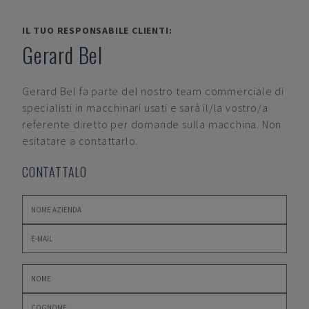
IL TUO RESPONSABILE CLIENTI:
Gerard Bel
Gerard Bel
fa parte del nostro team commerciale di
specialisti in macchinari usati e sarà il/la vostro/a
referente diretto per domande sulla macchina. Non
esitatare a contattarlo.
CONTATTALO