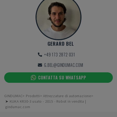
GERARD BEL
+49 173 2872 031
G.BEL@GINDUMAC.COM
CONTATTA SU WHATSAPP
GINDUMAC
Prodotti
Attrezzature di automazione
➤ KUKA KR30-3 usato - 2015 - Robot in vendita |
gindumac.com