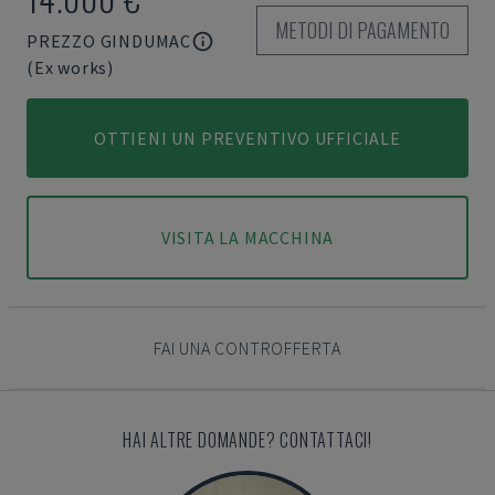
METODI DI PAGAMENTO
PREZZO GINDUMAC
(Ex works)
OTTIENI UN PREVENTIVO UFFICIALE
VISITA LA MACCHINA
FAI UNA CONTROFFERTA
HAI ALTRE DOMANDE? CONTATTACI!