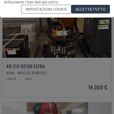
utilizziamo i tuoi dati qui sotto.
IMPOSTAZIONI COOKIE
ACCETTA TUTTO
KR 210 R2700 EXTRA
KUKA - BRACCIO ROBOTICO
ITALIA
2016
14.000 €