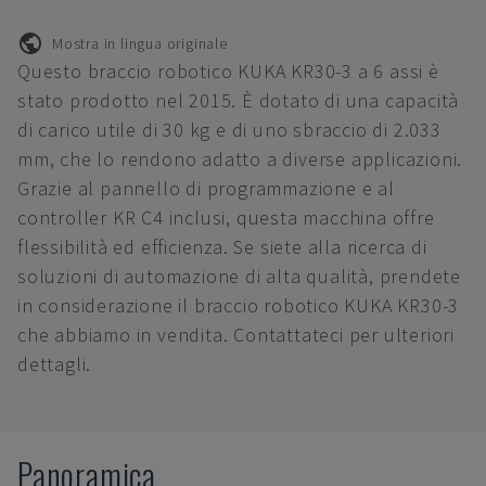
Mostra in lingua originale
Questo braccio robotico KUKA KR30-3 a 6 assi è
stato prodotto nel 2015. È dotato di una capacità
di carico utile di 30 kg e di uno sbraccio di 2.033
mm, che lo rendono adatto a diverse applicazioni.
Grazie al pannello di programmazione e al
controller KR C4 inclusi, questa macchina offre
flessibilità ed efficienza. Se siete alla ricerca di
soluzioni di automazione di alta qualità, prendete
in considerazione il braccio robotico KUKA KR30-3
che abbiamo in vendita. Contattateci per ulteriori
dettagli.
Panoramica