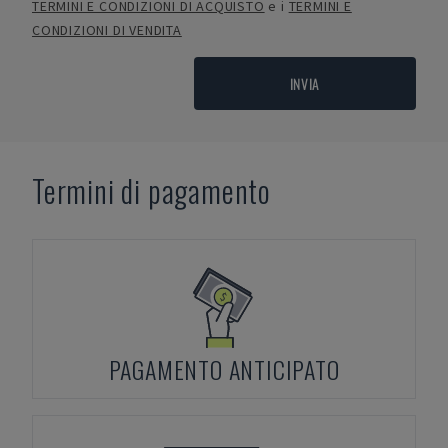
TERMINI E CONDIZIONI DI ACQUISTO
e i
TERMINI E
CONDIZIONI DI VENDITA
INVIA
Termini di pagamento
PAGAMENTO ANTICIPATO