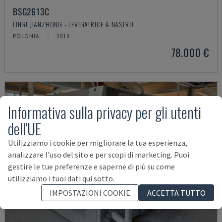
BSG2613C
LINGI JIANZHONG - LEVIGATRICE A NASTRO
POLONIA
2019
78.000 €
Informativa sulla privacy per gli utenti
dell'UE
Utilizziamo i cookie per migliorare la tua esperienza,
analizzare l'uso del sito e per scopi di marketing. Puoi
gestire le tue preferenze e saperne di più su come
utilizziamo i tuoi dati qui sotto.
IMPOSTAZIONI COOKIE
ACCETTA TUTTO