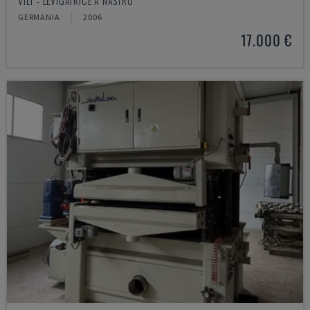
VIET - LEVIGATRICE A NASTRO
GERMANIA
2006
17.000 €