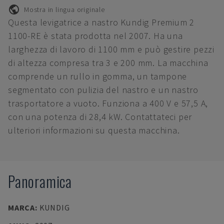
Mostra in lingua originale
Questa levigatrice a nastro Kundig Premium 2
1100-RE è stata prodotta nel 2007. Ha una
larghezza di lavoro di 1100 mm e può gestire pezzi
di altezza compresa tra 3 e 200 mm. La macchina
comprende un rullo in gomma, un tampone
segmentato con pulizia del nastro e un nastro
trasportatore a vuoto. Funziona a 400 V e 57,5 A,
con una potenza di 28,4 kW. Contattateci per
ulteriori informazioni su questa macchina.
Panoramica
MARCA
:
KUNDIG