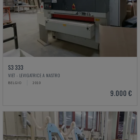
S3 333
VIET - LEVIGATRICE A NASTRO
BELGIO
2010
9.000 €