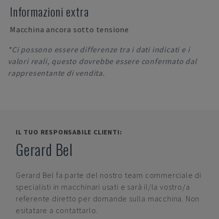
Informazioni extra
Macchina ancora sotto tensione
*Ci possono essere differenze tra i dati indicati e i
valori reali, questo dovrebbe essere confermato dal
rappresentante di vendita.
IL TUO RESPONSABILE CLIENTI:
Gerard Bel
Gerard Bel
fa parte del nostro team commerciale di
specialisti in macchinari usati e sarà il/la vostro/a
referente diretto per domande sulla macchina. Non
esitatare a contattarlo.