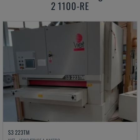
2 1100-RE
S3 223TM