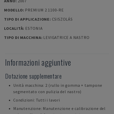
ANNO
:
2007
MODELLO
:
PREMIUM 2 1100-RE
TIPO DI APPLICAZIONE
:
CSISZOLÁS
LOCALITÀ
:
ESTONIA
TIPO DI MACCHINA
:
LEVIGATRICE A NASTRO
Informazioni aggiuntive
Dotazione supplementare
Unità macchina: 2 (rullo in gomma + tampone
segmentato con pulizia del nastro)
Condizioni: Tutti i lavori
Manutenzione: Manutenzione e calibrazione del