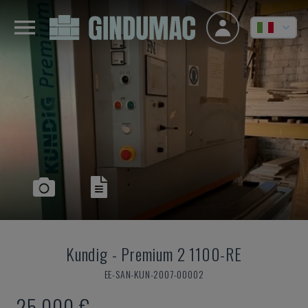
Kundig
-
Premium 2 1100-RE
EE-SAN-KUN-2007-00002
25.000 €