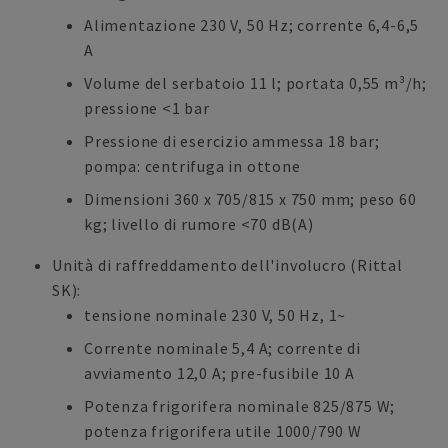
Alimentazione 230 V, 50 Hz; corrente 6,4-6,5
A
Volume del serbatoio 11 l; portata 0,55 m³/h;
pressione <1 bar
Pressione di esercizio ammessa 18 bar;
pompa: centrifuga in ottone
Dimensioni 360 x 705/815 x 750 mm; peso 60
kg; livello di rumore <70 dB(A)
Unità di raffreddamento dell'involucro (Rittal
SK):
tensione nominale 230 V, 50 Hz, 1~
Corrente nominale 5,4 A; corrente di
avviamento 12,0 A; pre-fusibile 10 A
Potenza frigorifera nominale 825/875 W;
potenza frigorifera utile 1000/790 W