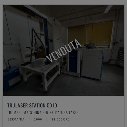
VENDUTA
TRULASER STATION 5010
TRUMPF - MACCHINA PER SALDATURA LASER
GERMANIA
2006
28.000 ORE