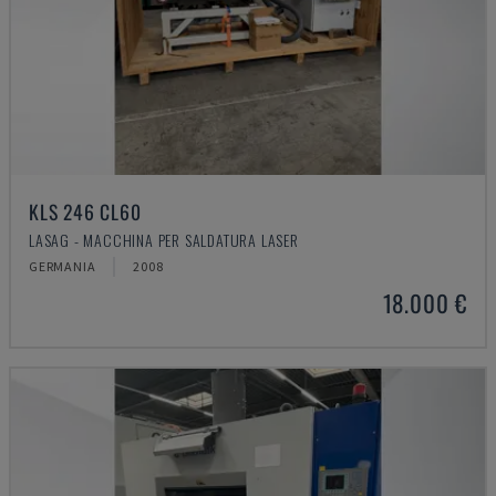
KLS 246 CL60
LASAG - MACCHINA PER SALDATURA LASER
GERMANIA
2008
18.000 €