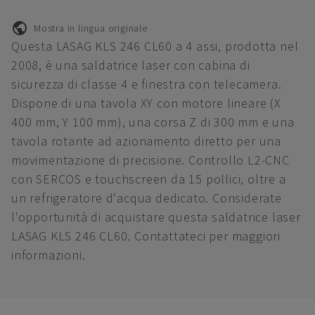
Mostra in lingua originale
Questa LASAG KLS 246 CL60 a 4 assi, prodotta nel
2008, è una saldatrice laser con cabina di
sicurezza di classe 4 e finestra con telecamera.
Dispone di una tavola XY con motore lineare (X
400 mm, Y 100 mm), una corsa Z di 300 mm e una
tavola rotante ad azionamento diretto per una
movimentazione di precisione. Controllo L2-CNC
con SERCOS e touchscreen da 15 pollici, oltre a
un refrigeratore d'acqua dedicato. Considerate
l'opportunità di acquistare questa saldatrice laser
LASAG KLS 246 CL60. Contattateci per maggiori
informazioni.