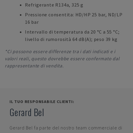
Refrigerante R134a, 325 g
Pressione consentita: HD/HP 25 bar, ND/LP
16 bar
Intervallo di temperatura da 20 °C a 55 °C;
livello di rumorosità 64 dB(A); peso 39 kg
*Ci possono essere differenze tra i dati indicati e i
valori reali, questo dovrebbe essere confermato dal
rappresentante di vendita.
IL TUO RESPONSABILE CLIENTI:
Gerard Bel
Gerard Bel
fa parte del nostro team commerciale di