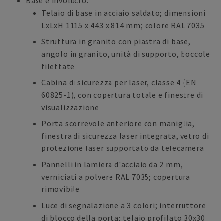
Base e involucro:
Telaio di base in acciaio saldato; dimensioni
LxLxH 1115 x 443 x 814 mm; colore RAL 7035
Struttura in granito con piastra di base,
angolo in granito, unità di supporto, boccole
filettate
Cabina di sicurezza per laser, classe 4 (EN
60825-1), con copertura totale e finestre di
visualizzazione
Porta scorrevole anteriore con maniglia,
finestra di sicurezza laser integrata, vetro di
protezione laser supportato da telecamera
Pannelli in lamiera d'acciaio da 2 mm,
verniciati a polvere RAL 7035; copertura
rimovibile
Luce di segnalazione a 3 colori; interruttore
di blocco della porta; telaio profilato 30x30