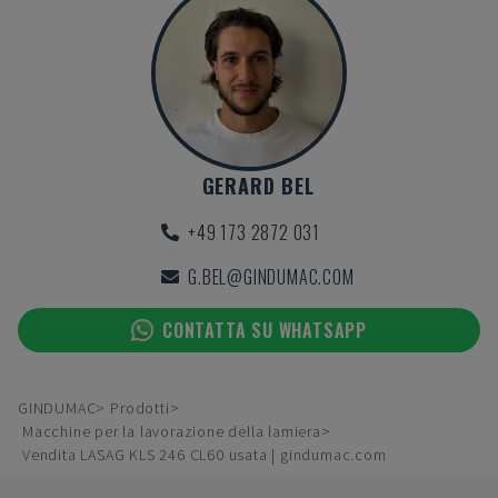
GERARD BEL
+49 173 2872 031
G.BEL@GINDUMAC.COM
CONTATTA SU WHATSAPP
GINDUMAC
Prodotti
Macchine per la lavorazione della lamiera
Vendita LASAG KLS 246 CL60 usata | gindumac.com