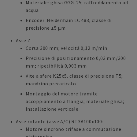
Materiale: ghisa GGG-25; raffreddamento ad
acqua
Encoder: Heidenhain LC 483, classe di
precisione ±5 µm
Asse Z:
Corsa 300 mm; velocità 0,12 m/min
Precisione di posizionamento 0,03 mm/300
mm; ripetibilità 0,003 mm
Vite a sfere K25x5, classe di precisione T5;
mandrino precaricato
Montaggio del motore tramite
accoppiamento a flangia; materiale ghisa;
installazione verticale
Asse rotante (asse A/C) RT3A100x100:
Motore sincrono trifase a commutazione
elettronica