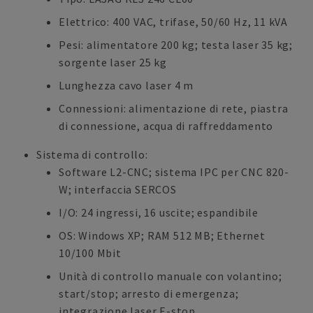
Elettrico: 400 VAC, trifase, 50/60 Hz, 11 kVA
Pesi: alimentatore 200 kg; testa laser 35 kg;
sorgente laser 25 kg
Lunghezza cavo laser 4 m
Connessioni: alimentazione di rete, piastra
di connessione, acqua di raffreddamento
Sistema di controllo:
Software L2-CNC; sistema IPC per CNC 820-
W; interfaccia SERCOS
I/O: 24 ingressi, 16 uscite; espandibile
OS: Windows XP; RAM 512 MB; Ethernet
10/100 Mbit
Unità di controllo manuale con volantino;
start/stop; arresto di emergenza;
integrazione laser E-stop