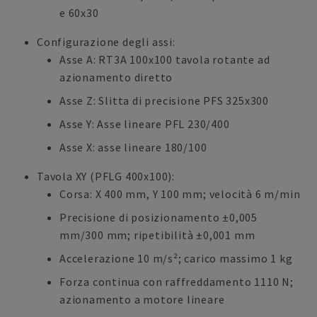
e 60x30
Configurazione degli assi:
Asse A: RT3A 100x100 tavola rotante ad
azionamento diretto
Asse Z: Slitta di precisione PFS 325x300
Asse Y: Asse lineare PFL 230/400
Asse X: asse lineare 180/100
Tavola XY (PFLG 400x100):
Corsa: X 400 mm, Y 100 mm; velocità 6 m/min
Precisione di posizionamento ±0,005
mm/300 mm; ripetibilità ±0,001 mm
Accelerazione 10 m/s²; carico massimo 1 kg
Forza continua con raffreddamento 1110 N;
azionamento a motore lineare