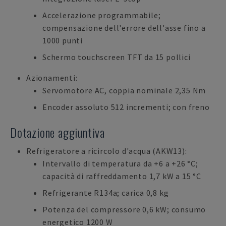
Accelerazione programmabile;
compensazione dell'errore dell'asse fino a
1000 punti
Schermo touchscreen TFT da 15 pollici
Azionamenti:
Servomotore AC, coppia nominale 2,35 Nm
Encoder assoluto 512 incrementi; con freno
Dotazione aggiuntiva
Refrigeratore a ricircolo d'acqua (AKW13):
Intervallo di temperatura da +6 a +26 °C;
capacità di raffreddamento 1,7 kW a 15 °C
Refrigerante R134a; carica 0,8 kg
Potenza del compressore 0,6 kW; consumo
energetico 1200 W