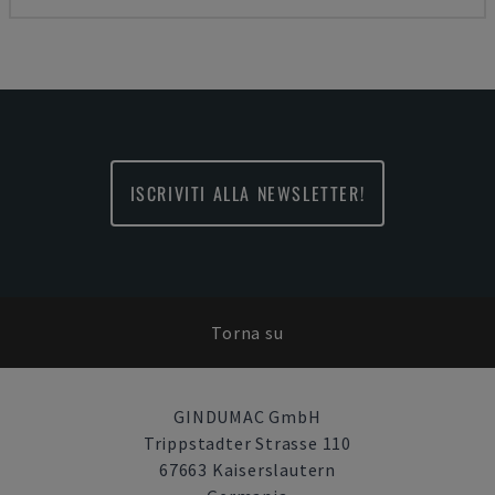
ISCRIVITI ALLA NEWSLETTER!
Torna su
GINDUMAC GmbH
Trippstadter Strasse 110
67663 Kaiserslautern