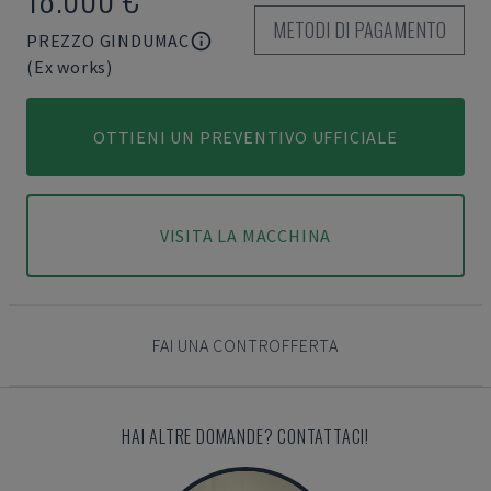
METODI DI PAGAMENTO
PREZZO GINDUMAC
(Ex works)
OTTIENI UN PREVENTIVO UFFICIALE
VISITA LA MACCHINA
FAI UNA CONTROFFERTA
HAI ALTRE DOMANDE? CONTATTACI!