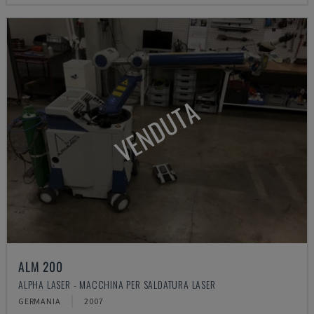
VENDUTA
ALM 200
ALPHA LASER - MACCHINA PER SALDATURA LASER
GERMANIA
2007