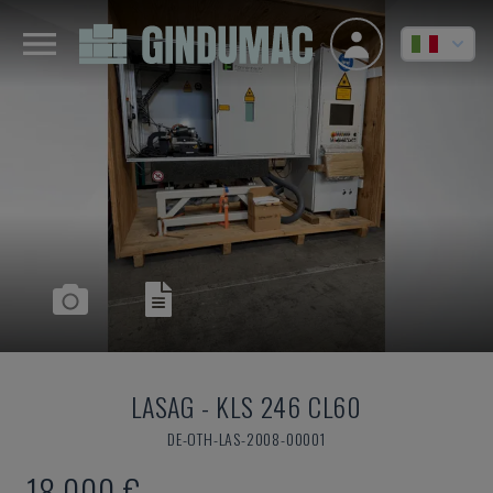
LASAG
-
KLS 246 CL60
DE-OTH-LAS-2008-00001
18.000 €