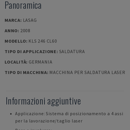
Panoramica
MARCA
:
LASAG
ANNO
:
2008
MODELLO
:
KLS 246 CL60
TIPO DI APPLICAZIONE
:
SALDATURA
LOCALITÀ
:
GERMANIA
TIPO DI MACCHINA
:
MACCHINA PER SALDATURA LASER
Informazioni aggiuntive
Applicazione: Sistema di posizionamento a 4 assi
per la lavorazione/taglio laser