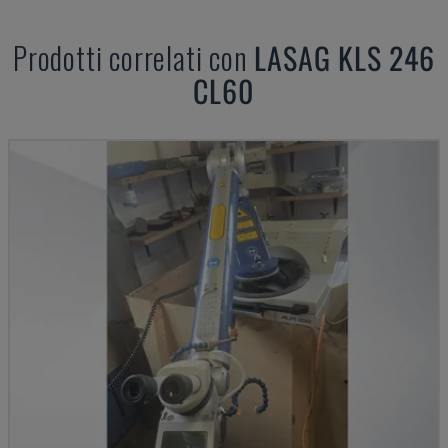
Prodotti correlati con
LASAG
KLS 246
CL60