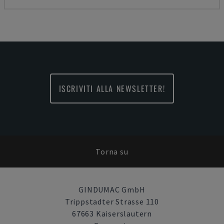
ISCRIVITI ALLA NEWSLETTER!
Torna su
GINDUMAC GmbH
Trippstadter Strasse 110
67663 Kaiserslautern