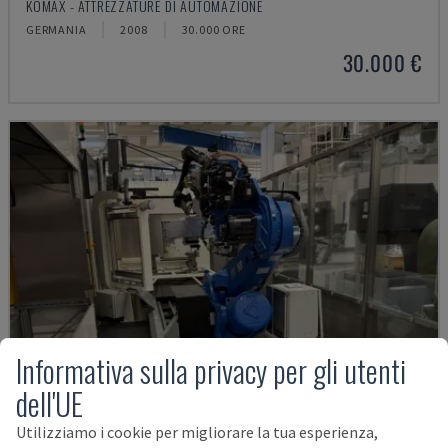
KOMAX - ATTREZZATURE DI AUTOMAZIONE
GERMANIA
2008
30.000 ORE
30.000 €
Informativa sulla privacy per gli utenti
dell'UE
Utilizziamo i cookie per migliorare la tua esperienza,