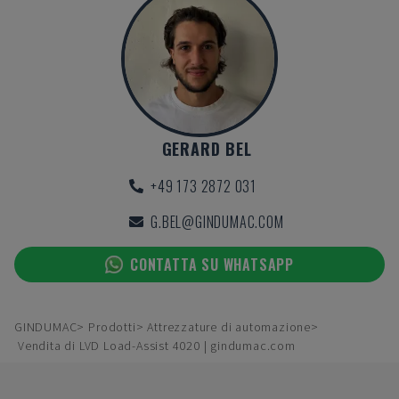
GERARD BEL
+49 173 2872 031
G.BEL@GINDUMAC.COM
CONTATTA SU WHATSAPP
GINDUMAC
Prodotti
Attrezzature di automazione
Vendita di LVD Load-Assist 4020 | gindumac.com