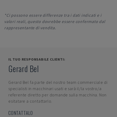
*Ci possono essere differenze tra i dati indicati e i
valori reali, questo dovrebbe essere confermato dal
rappresentante di vendita.
IL TUO RESPONSABILE CLIENTI:
Gerard Bel
Gerard Bel
fa parte del nostro team commerciale di
specialisti in macchinari usati e sarà il/la vostro/a
referente diretto per domande sulla macchina. Non
esitatare a contattarlo.
CONTATTALO