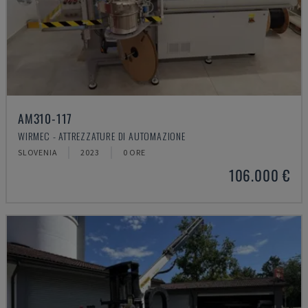
AM310-117
WIRMEC - ATTREZZATURE DI AUTOMAZIONE
SLOVENIA
2023
0 ORE
106.000 €