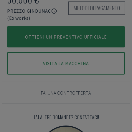
METODI DI PAGAMENTO
PREZZO GINDUMAC
(Ex works)
OTTIENI UN PREVENTIVO UFFICIALE
VISITA LA MACCHINA
FAI UNA CONTROFFERTA
HAI ALTRE DOMANDE? CONTATTACI!