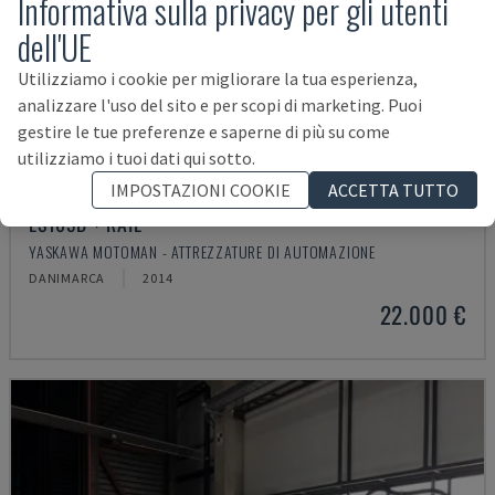
Informativa sulla privacy per gli utenti
dell'UE
Utilizziamo i cookie per migliorare la tua esperienza,
analizzare l'uso del sito e per scopi di marketing. Puoi
gestire le tue preferenze e saperne di più su come
utilizziamo i tuoi dati qui sotto.
IMPOSTAZIONI COOKIE
ACCETTA TUTTO
ES165D + RAIL
YASKAWA MOTOMAN - ATTREZZATURE DI AUTOMAZIONE
DANIMARCA
2014
22.000 €