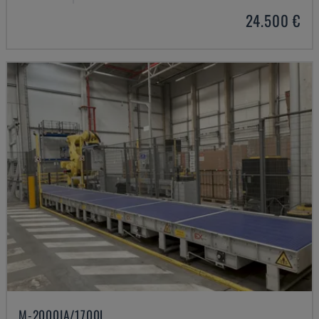
24.500 €
M-2000IA/1700L