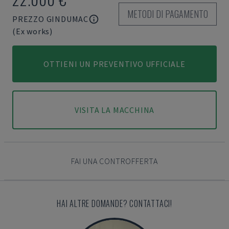
METODI DI PAGAMENTO
PREZZO GINDUMAC
(Ex works)
OTTIENI UN PREVENTIVO UFFICIALE
VISITA LA MACCHINA
FAI UNA CONTROFFERTA
HAI ALTRE DOMANDE? CONTATTACI!