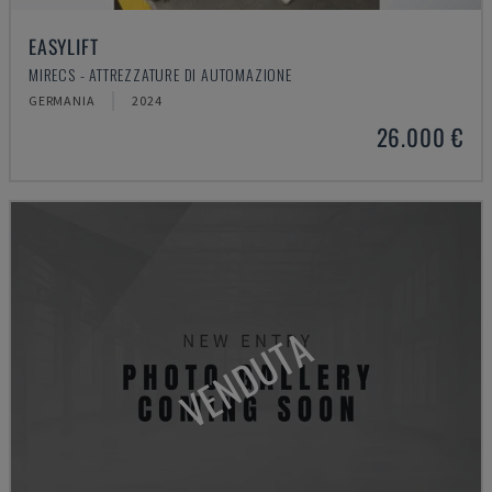
EASYLIFT
MIRECS - ATTREZZATURE DI AUTOMAZIONE
GERMANIA
2024
26.000 €
VENDUTA