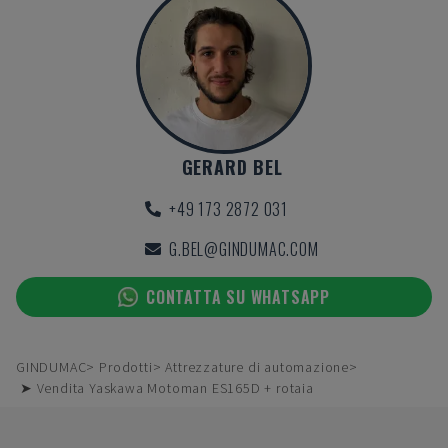
GERARD BEL
+49 173 2872 031
G.BEL@GINDUMAC.COM
CONTATTA SU WHATSAPP
GINDUMAC
Prodotti
Attrezzature di automazione
➤ Vendita Yaskawa Motoman ES165D + rotaia