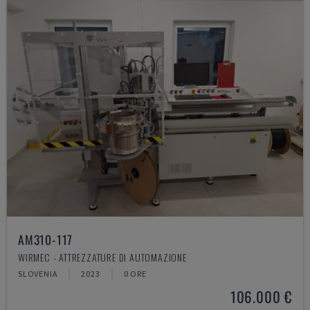
AM310-117
WIRMEC - ATTREZZATURE DI AUTOMAZIONE
SLOVENIA
2023
0 ORE
106.000 €