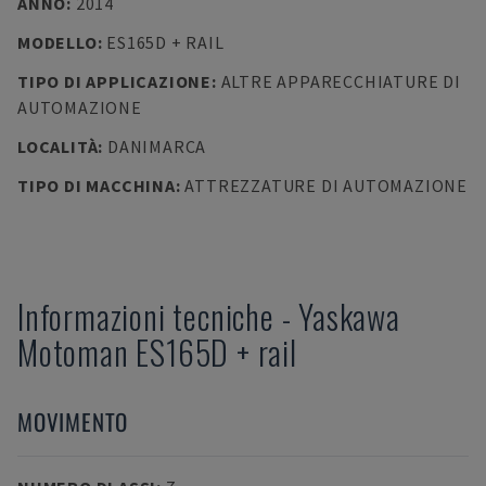
ANNO
:
2014
MODELLO
:
ES165D + RAIL
TIPO DI APPLICAZIONE
:
ALTRE APPARECCHIATURE DI
AUTOMAZIONE
LOCALITÀ
:
DANIMARCA
TIPO DI MACCHINA
:
ATTREZZATURE DI AUTOMAZIONE
Informazioni tecniche
-
Yaskawa
Motoman
ES165D + rail
MOVIMENTO