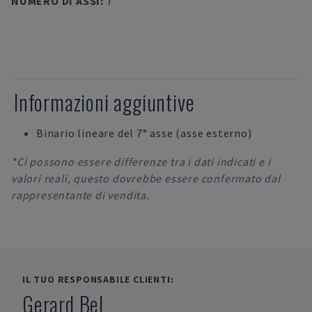
NUMERO DI ASSI
:
7
Informazioni aggiuntive
Binario lineare del 7° asse (asse esterno)
*Ci possono essere differenze tra i dati indicati e i
valori reali, questo dovrebbe essere confermato dal
rappresentante di vendita.
IL TUO RESPONSABILE CLIENTI:
Gerard Bel