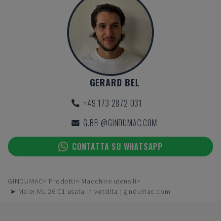
GERARD BEL
+49 173 2872 031
G.BEL@GINDUMAC.COM
CONTATTA SU WHATSAPP
GINDUMAC
Prodotti
Macchine utensili
➤ Maier ML 26 C1 usata in vendita | gindumac.com