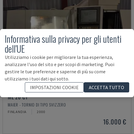
Informativa sulla privacy per gli utenti
dell'UE
Utilizziamo i cookie per migliorare la tua esperienza,
analizzare l'uso del sito e per scopi di marketing. Puoi
gestire le tue preferenze e saperne di più su come
utilizziamo i tuoi dati qui sotto.
IMPOSTAZIONI COOKIE
ACCETTA TUTTO
ML 26 C1
MAIER - TORNIO DI TIPO SVIZZERO
FINLANDIA
2000
16.000 €