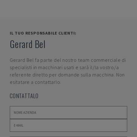
IL TUO RESPONSABILE CLIENTI:
Gerard Bel
Gerard Bel
fa parte del nostro team commerciale di
specialisti in macchinari usati e sarà il/la vostro/a
referente diretto per domande sulla macchina. Non
esitatare a contattarlo.
CONTATTALO