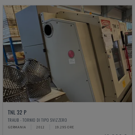
TNL 32 P
TRAUB - TORNIO DI TIPO SVIZZERO
GERMANIA
2012
19.295 ORE