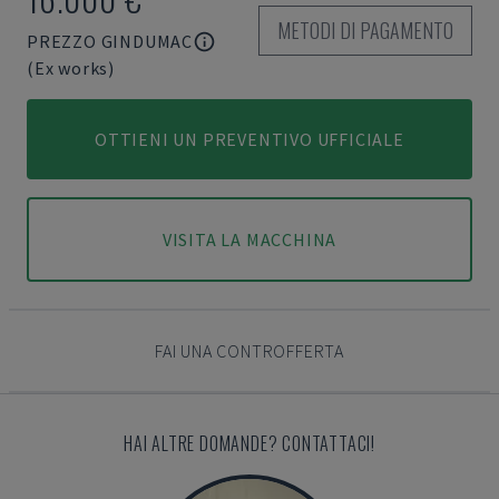
METODI DI PAGAMENTO
PREZZO GINDUMAC
(Ex works)
OTTIENI UN PREVENTIVO UFFICIALE
VISITA LA MACCHINA
FAI UNA CONTROFFERTA
HAI ALTRE DOMANDE? CONTATTACI!