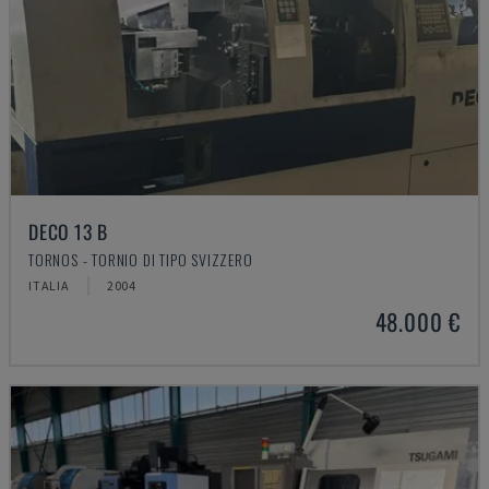
DECO 13 B
TORNOS - TORNIO DI TIPO SVIZZERO
ITALIA
2004
48.000 €