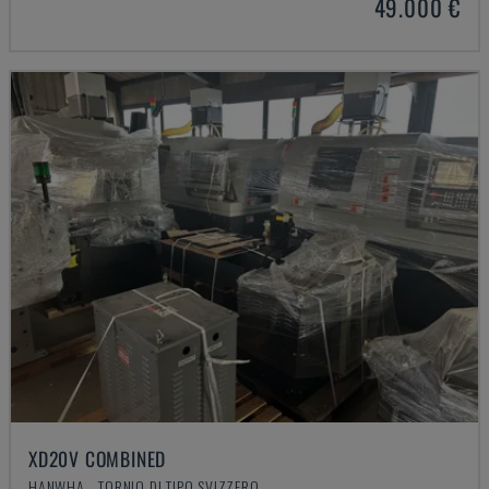
49.000 €
XD20V COMBINED
HANWHA - TORNIO DI TIPO SVIZZERO