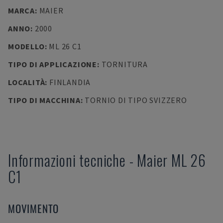
MARCA
:
MAIER
ANNO
:
2000
MODELLO
:
ML 26 C1
TIPO DI APPLICAZIONE
:
TORNITURA
LOCALITÀ
:
FINLANDIA
TIPO DI MACCHINA
:
TORNIO DI TIPO SVIZZERO
Informazioni tecniche
-
Maier
ML 26
C1
MOVIMENTO