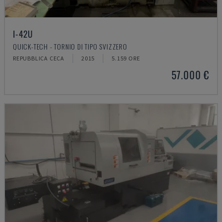
I-42U
QUICK-TECH - TORNIO DI TIPO SVIZZERO
REPUBBLICA CECA
2015
5.159 ORE
57.000 €