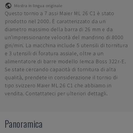
Mostra in lingua originale
Questo tornio a 7 assi Maier ML 26 C1 è stato
prodotto nel 2000. È caratterizzato da un
diametro massimo della barra di 26 mm e da
un'impressionante velocità del mandrino di 8000
giri/min. La macchina include 5 utensili di tornitura
e 3 utensili di foratura assiale, oltre a un
alimentatore di barre modello Iemca Boss 322r-E.
Se state cercando capacità di tornitura di alta
qualità, prendete in considerazione il tornio di
tipo svizzero Maier ML 26 C1 che abbiamo in
vendita. Contattateci per ulteriori dettagli.
Panoramica