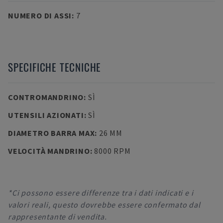
NUMERO DI ASSI
:
7
SPECIFICHE TECNICHE
CONTROMANDRINO
:
SÌ
UTENSILI AZIONATI
:
SÌ
DIAMETRO BARRA MAX
:
26 MM
VELOCITÀ MANDRINO
:
8000 RPM
*Ci possono essere differenze tra i dati indicati e i
valori reali, questo dovrebbe essere confermato dal
rappresentante di vendita.