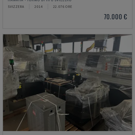
SVIZZERA
2014
22.076 ORE
70.000 €