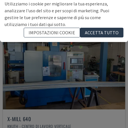
21.000 €
Utilizziamo i cookie per migliorare la tua esperienza,
analizzare l'uso del sito e per scopi di marketing. Puoi
gestire le tue preferenze e saperne di più su come
utilizziamo i tuoi dati qui sotto.
IMPOSTAZIONI COOKIE
ACCETTA TUTTO
X-MILL 640
KNUTH - CENTRO DI LAVORO VERTICALE