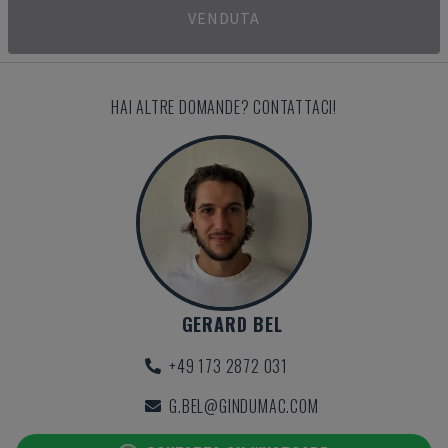
VENDUTA
HAI ALTRE DOMANDE? CONTATTACI!
GERARD BEL
+49 173 2872 031
G.BEL@GINDUMAC.COM