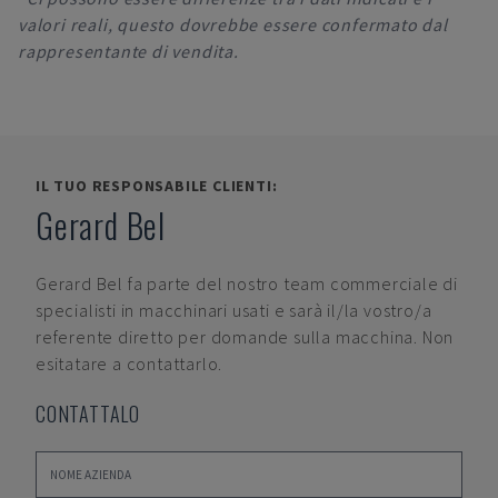
valori reali, questo dovrebbe essere confermato dal
rappresentante di vendita.
IL TUO RESPONSABILE CLIENTI:
Gerard Bel
Gerard Bel
fa parte del nostro team commerciale di
specialisti in macchinari usati e sarà il/la vostro/a
referente diretto per domande sulla macchina. Non
esitatare a contattarlo.
CONTATTALO