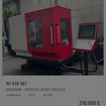
WF 650 5AX
KUNZMANN - CENTRO DI LAVORO VERTICALE
GERMANIA
2025
58 ORE
218.000 €