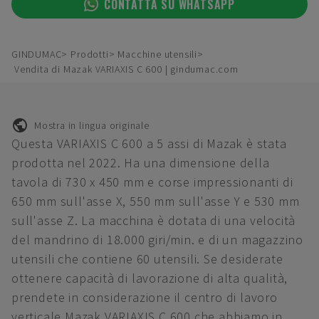
CONTATTA SU WHATSAPP
GINDUMAC
Prodotti
Macchine utensili
Vendita di Mazak VARIAXIS C 600 | gindumac.com
Mostra in lingua originale
Questa VARIAXIS C 600 a 5 assi di Mazak è stata
prodotta nel 2022. Ha una dimensione della
tavola di 730 x 450 mm e corse impressionanti di
650 mm sull'asse X, 550 mm sull'asse Y e 530 mm
sull'asse Z. La macchina è dotata di una velocità
del mandrino di 18.000 giri/min. e di un magazzino
utensili che contiene 60 utensili. Se desiderate
ottenere capacità di lavorazione di alta qualità,
prendete in considerazione il centro di lavoro
verticale Mazak VARIAXIS C 600 che abbiamo in