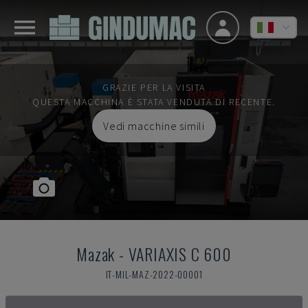
GRAZIE PER LA VISITA
QUESTA MACCHINA È STATA VENDUTA DI RECENTE.
Vedi macchine simili
Mazak
-
VARIAXIS C 600
IT-MIL-MAZ-2022-00001