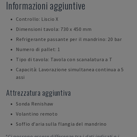
Informazioni aggiuntive
Controllo: Liscio X
Dimensioni tavola: 730 x 450 mm
Refrigerante passante per il mandrino: 20 bar
Numero di pallet: 1
Tipo di tavola: Tavola con scanalatura a T
Capacità: Lavorazione simultanea continua a 5
assi
Attrezzatura aggiuntiva
Sonda Renishaw
Volantino remoto
Soffio d'aria sulla flangia del mandrino
*Ci possono essere differenze tra i dati indicati e i