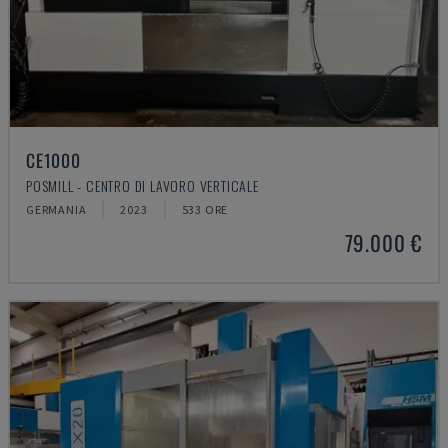
CE1000
POSMILL - CENTRO DI LAVORO VERTICALE
GERMANIA
2023
533 ORE
79.000 €