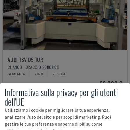
AUDI TSV D5 TÜR
CHANGO - BRACCIO ROBOTICO
GERMANIA
2020
200 ORE
62.000 €
Informativa sulla privacy per gli utenti
dell'UE
Utilizziamo i cookie per migliorare la tua esperienza,
analizzare l'uso del sito e per scopi di marketing. Puoi
gestire le tue preferenze e saperne di più su come