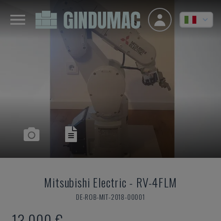
Mitsubishi Electric
-
RV-4FLM
DE-ROB-MIT-2018-00001
13.000 €