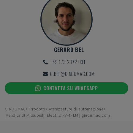
GERARD BEL
+49 173 2872 031
G.BEL@GINDUMAC.COM
CONTATTA SU WHATSAPP
GINDUMAC
Prodotti
Attrezzature di automazione
Vendita di Mitsubishi Electric RV-4FLM | gindumac.com