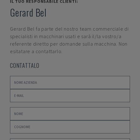
IL TUO RESPONSABILE CLIENTI:
Gerard Bel
Gerard Bel
fa parte del nostro team commerciale di
specialisti in macchinari usati e sarà il/la vostro/a
referente diretto per domande sulla macchina. Non
esitatare a contattarlo.
CONTATTALO