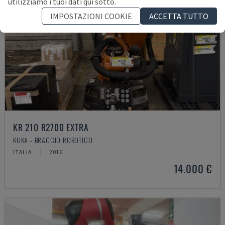
utilizziamo i tuoi dati qui sotto.
IMPOSTAZIONI COOKIE
ACCETTA TUTTO
KR 210 R2700 EXTRA
KUKA - BRACCIO ROBOTICO
ITALIA
2016
14.000 €