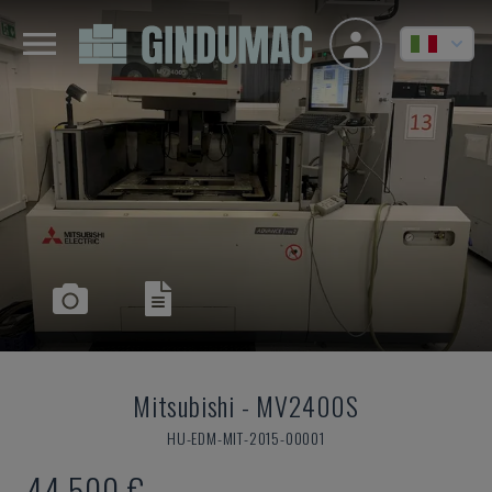
Mitsubishi
-
MV2400S
HU-EDM-MIT-2015-00001
44.500 €