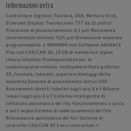
Informazioni extra
Controllore Ingressi: Tastiera, USB, Memory Stick,
Ethernet Display: Touchscreen TFT da 15 pollici
Precisione di posizionamento: 0,1 µm Movimento
incrementale minimo: 0,05 µm Dimensione massima
programmabile: ± 99999999 mm Software: ADVANCE
Plus con CAD/CAM 3D, 10 GB di memoria e layout
chiaro/intuitivo Predisposizione per la
comunicazione remota: mcAnywhere Viste grafiche:
3D, frontale, laterale, superiore Vantaggi della
macchina Sistema di azionamento ottico ODS
Azionamenti diretti tubolari sugli assi X e Y Bilance
lineari sugli assi X e Y Sistema intelligente di
infilatura automatica del filo Funzionamento a secco
e sott'acqua Sistema di raddrizzamento del filo
Rilevamento automatico dei fori Sistema di
controllo CAD/CAM 3D 5 assi controllati +