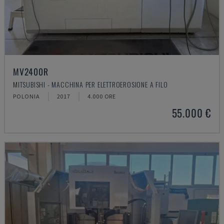
MV2400R
MITSUBISHI - MACCHINA PER ELETTROEROSIONE A FILO
POLONIA
2017
4.000 ORE
55.000 €