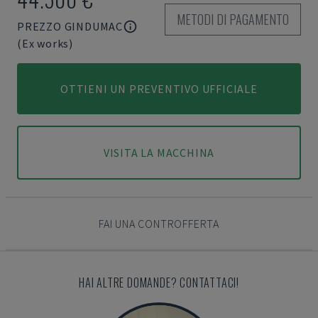
METODI DI PAGAMENTO
PREZZO GINDUMAC
(Ex works)
OTTIENI UN PREVENTIVO UFFICIALE
VISITA LA MACCHINA
FAI UNA CONTROFFERTA
HAI ALTRE DOMANDE? CONTATTACI!