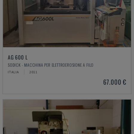
AG 600 L
SODICK - MACCHINA PER ELETTROEROSIONE A FILO
ITALIA
2011
67.000 €