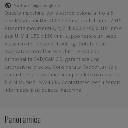
Mostra in lingua originale
Questa macchina per elettroerosione a filo a 5
assi Mitsubishi MV2400S è stata prodotta nel 2015.
Presenta movimenti X, Y, Z di 600 x 400 x 310 mm e
assi U, V di 150 x 150 mm, supportando un peso
massimo del pezzo di 1.500 kg. Dotata di un
avanzato controller Mitsubishi M700 con
funzionalità CAD/CAM 3D, garantisce una
lavorazione precisa. Considerate l'opportunità di
acquistare questa macchina per elettroerosione a
filo Mitsubishi MV2400S. Contattateci per ulteriori
informazioni su questa macchina.
Panoramica