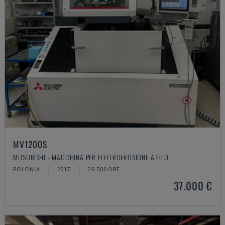
MV1200S
MITSUBISHI - MACCHINA PER ELETTROEROSIONE A FILO
POLONIA
2017
28.500 ORE
37.000 €