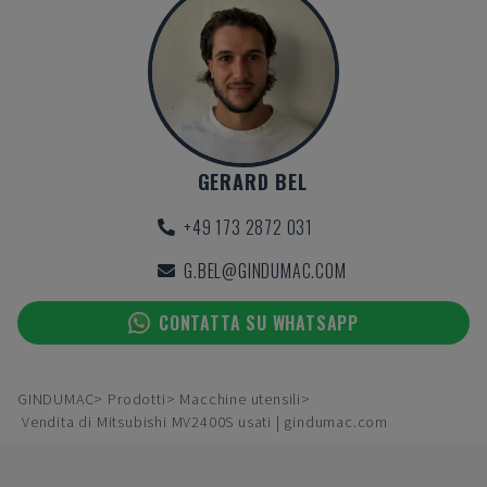
GERARD BEL
+49 173 2872 031
G.BEL@GINDUMAC.COM
CONTATTA SU WHATSAPP
GINDUMAC
Prodotti
Macchine utensili
Vendita di Mitsubishi MV2400S usati | gindumac.com