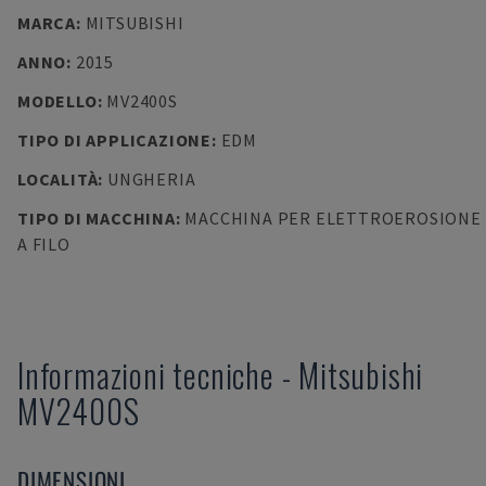
MARCA
:
MITSUBISHI
ANNO
:
2015
MODELLO
:
MV2400S
TIPO DI APPLICAZIONE
:
EDM
LOCALITÀ
:
UNGHERIA
TIPO DI MACCHINA
:
MACCHINA PER ELETTROEROSIONE
A FILO
Informazioni tecniche
-
Mitsubishi
MV2400S
DIMENSIONI