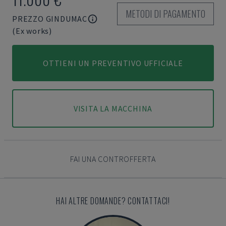
METODI DI PAGAMENTO
PREZZO GINDUMAC
(Ex works)
OTTIENI UN PREVENTIVO UFFICIALE
VISITA LA MACCHINA
FAI UNA CONTROFFERTA
HAI ALTRE DOMANDE? CONTATTACI!