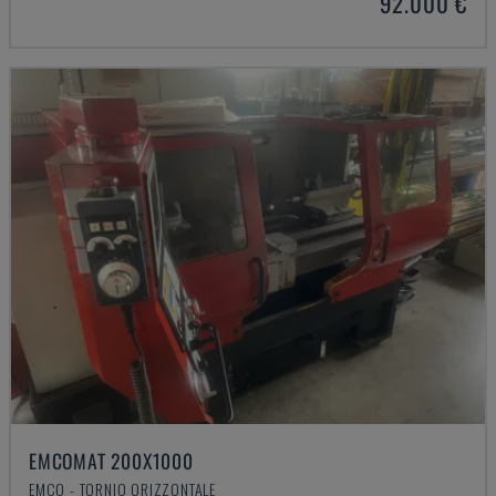
92.000 €
EMCOMAT 200X1000
EMCO - TORNIO ORIZZONTALE