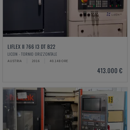
LIFLEX II 766 I3 DT B22
LICON - TORNIO ORIZZONTALE
AUSTRIA
2016
40.148 ORE
413.000 €