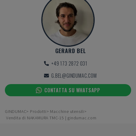
GERARD BEL
+49 173 2872 031
G.BEL@GINDUMAC.COM
CONTATTA SU WHATSAPP
GINDUMAC
Prodotti
Macchine utensili
Vendita di NAKAMURA TMC-15 | gindumac.com