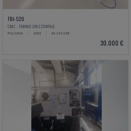
TBI-520
CMZ - TORNIO ORIZZONTALE
POLONIA
2005
40.135 ORE
30.000 €