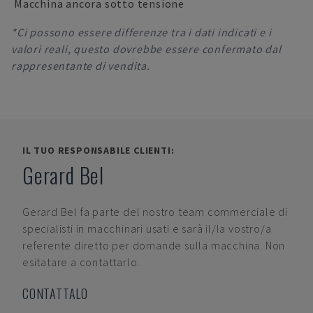
Macchina ancora sotto tensione
*Ci possono essere differenze tra i dati indicati e i
valori reali, questo dovrebbe essere confermato dal
rappresentante di vendita.
IL TUO RESPONSABILE CLIENTI:
Gerard Bel
Gerard Bel
fa parte del nostro team commerciale di
specialisti in macchinari usati e sarà il/la vostro/a
referente diretto per domande sulla macchina. Non
esitatare a contattarlo.
CONTATTALO