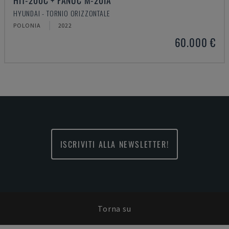
HIT-200C + FANUC M-20IA
HYUNDAI - TORNIO ORIZZONTALE
POLONIA
2022
60.000 €
ISCRIVITI ALLA NEWSLETTER!
Torna su