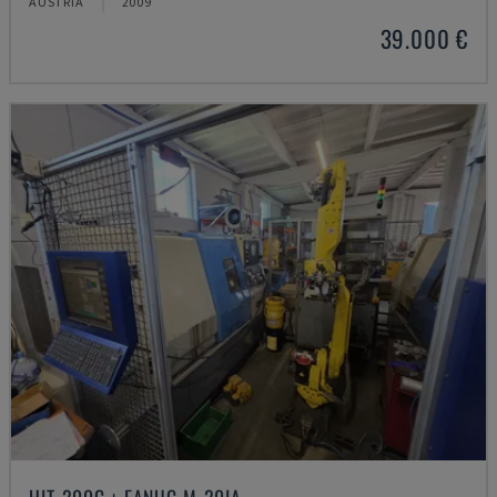
AUSTRIA
2009
39.000 €