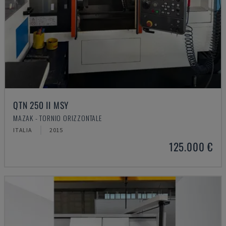
QTN 250 II MSY
MAZAK - TORNIO ORIZZONTALE
ITALIA
2015
125.000 €