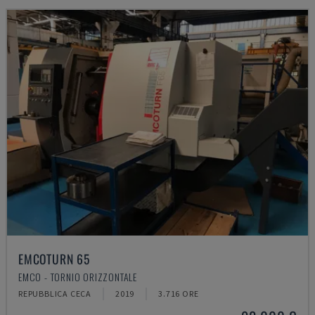
EMCOTURN 65
EMCO - TORNIO ORIZZONTALE
REPUBBLICA CECA
2019
3.716 ORE