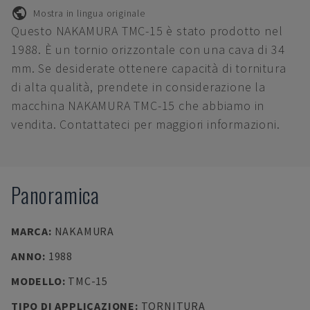
Mostra in lingua originale
Questo NAKAMURA TMC-15 è stato prodotto nel
1988. È un tornio orizzontale con una cava di 34
mm. Se desiderate ottenere capacità di tornitura
di alta qualità, prendete in considerazione la
macchina NAKAMURA TMC-15 che abbiamo in
vendita. Contattateci per maggiori informazioni.
Panoramica
MARCA
:
NAKAMURA
ANNO
:
1988
MODELLO
:
TMC-15
TIPO DI APPLICAZIONE
:
TORNITURA