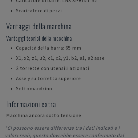
Caricatore di barre: LNS SPRINT S2
Scaricatore di pezzi
Vantaggi della macchina
Vantaggi tecnici della macchina
Capacità della barra: 65 mm
X1, x2, z1, z2, c1, c2, y1, b2, a1, a2 asse
2 torrette con utensili azionati
Asse y su torretta superiore
Sottomandrino
Informazioni extra
Macchina ancora sotto tensione
*Ci possono essere differenze tra i dati indicati e i
valori reali, questo dovrebbe essere confermato dal