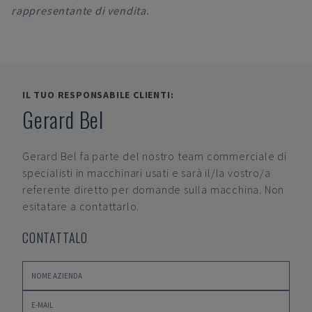
rappresentante di vendita.
IL TUO RESPONSABILE CLIENTI:
Gerard Bel
Gerard Bel
fa parte del nostro team commerciale di
specialisti in macchinari usati e sarà il/la vostro/a
referente diretto per domande sulla macchina. Non
esitatare a contattarlo.
CONTATTALO