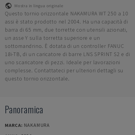
Mostra in lingua originale
Questo tornio orizzontale NAKAMURA WT 250 a 10
assi è stato prodotto nel 2004. Ha una capacità di
barra di 65 mm, due torrette con utensili azionati,
un asse Y sulla torretta superiore e un
sottomandrino. È dotata di un controller FANUC
18i-TB, di un caricatore di barre LNS SPRINT S2 e di
uno scaricatore di pezzi. Ideale per lavorazioni
complesse. Contattateci per ulteriori dettagli su
questo tornio orizzontale.
Panoramica
MARCA
:
NAKAMURA