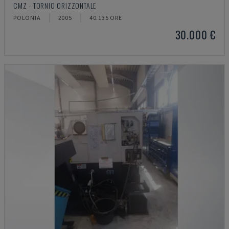
CMZ - TORNIO ORIZZONTALE
POLONIA
2005
40.135 ORE
30.000 €