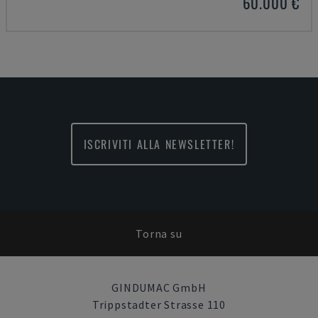
60.000 €
ISCRIVITI ALLA NEWSLETTER!
Torna su
GINDUMAC GmbH
Trippstadter Strasse 110