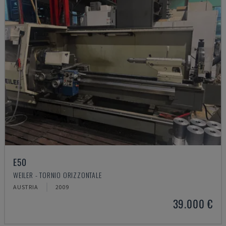
E50
WEILER - TORNIO ORIZZONTALE
AUSTRIA
2009
39.000 €