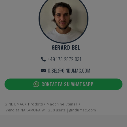
GERARD BEL
+49 173 2872 031
G.BEL@GINDUMAC.COM
CONTATTA SU WHATSAPP
GINDUMAC
Prodotti
Macchine utensili
Vendita NAKAMURA WT 250 usata | gindumac.com