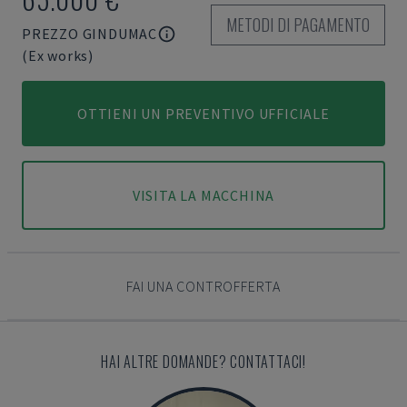
METODI DI PAGAMENTO
PREZZO GINDUMAC
(Ex works)
OTTIENI UN PREVENTIVO UFFICIALE
VISITA LA MACCHINA
FAI UNA CONTROFFERTA
HAI ALTRE DOMANDE? CONTATTACI!