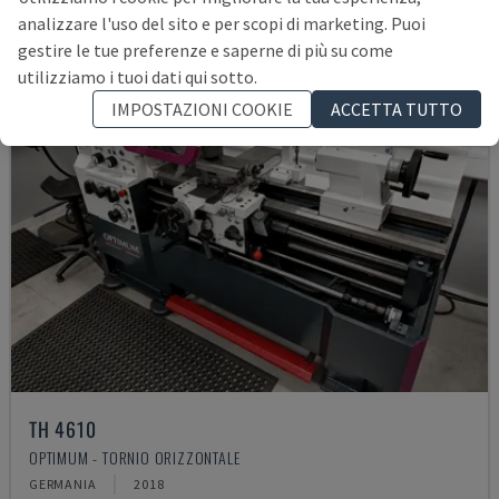
analizzare l'uso del sito e per scopi di marketing. Puoi
gestire le tue preferenze e saperne di più su come
utilizziamo i tuoi dati qui sotto.
IMPOSTAZIONI COOKIE
ACCETTA TUTTO
TH 4610
OPTIMUM - TORNIO ORIZZONTALE
GERMANIA
2018