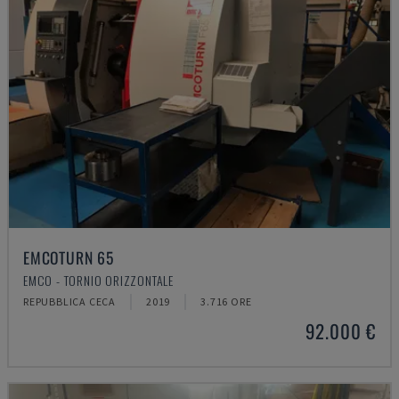
EMCOTURN 65
EMCO - TORNIO ORIZZONTALE
REPUBBLICA CECA
2019
3.716 ORE
92.000 €