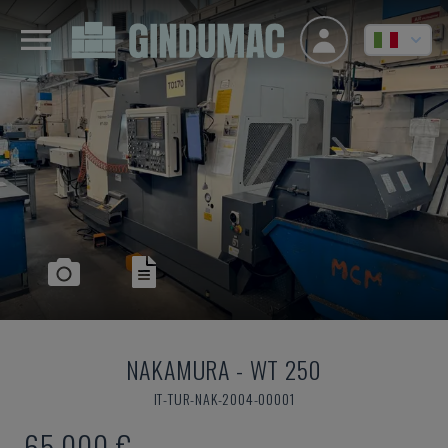
NAKAMURA
-
WT 250
IT-TUR-NAK-2004-00001
65.000 €