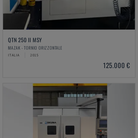
QTN 250 II MSY
MAZAK - TORNIO ORIZZONTALE
ITALIA
2015
125.000 €