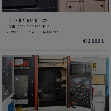
LIFLEX II 766 I3 DT B22
LICON - TORNIO ORIZZONTALE
AUSTRIA
2016
40.148 ORE
413.000 €