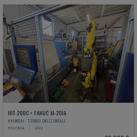
HIT-200C + FANUC M-20IA
HYUNDAI - TORNIO ORIZZONTALE
POLONIA
2022