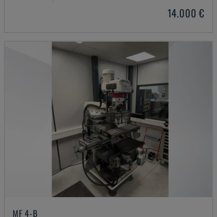
14.000 €
MF 4-B