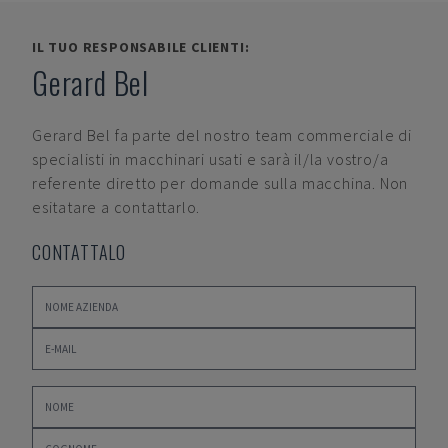
IL TUO RESPONSABILE CLIENTI:
Gerard Bel
Gerard Bel
fa parte del nostro team commerciale di
specialisti in macchinari usati e sarà il/la vostro/a
referente diretto per domande sulla macchina. Non
esitatare a contattarlo.
CONTATTALO