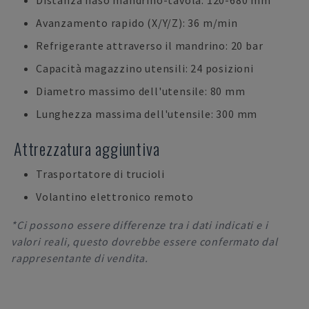
Distanza naso mandrino-tavola: 120-680 mm
Avanzamento rapido (X/Y/Z): 36 m/min
Refrigerante attraverso il mandrino: 20 bar
Capacità magazzino utensili: 24 posizioni
Diametro massimo dell'utensile: 80 mm
Lunghezza massima dell'utensile: 300 mm
Attrezzatura aggiuntiva
Trasportatore di trucioli
Volantino elettronico remoto
*Ci possono essere differenze tra i dati indicati e i
valori reali, questo dovrebbe essere confermato dal
rappresentante di vendita.