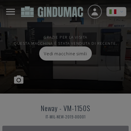
GRAZIE PER LA VISITA
QUESTA MACCHINA È STATA VENDUTA DI RECENTE.
Vedi macchine simili
Neway
-
VM-1150S
IT-MIL-NEW-2019-00001