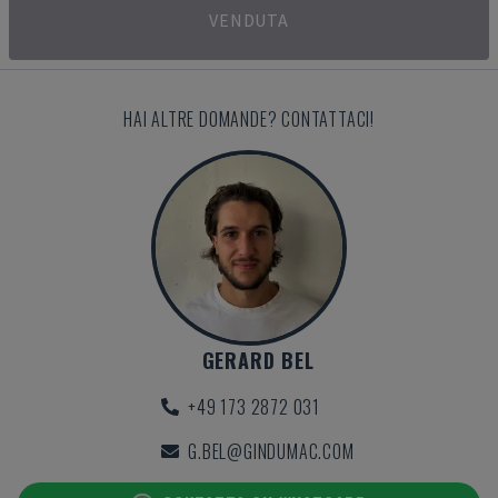
VENDUTA
HAI ALTRE DOMANDE? CONTATTACI!
GERARD BEL
+49 173 2872 031
G.BEL@GINDUMAC.COM