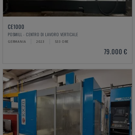
CE1000
POSMILL - CENTRO DI LAVORO VERTICALE
GERMANIA
2023
533 ORE
79.000 €