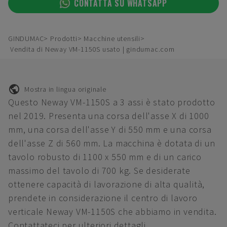
CONTATTA SU WHATSAPP
GINDUMAC
Prodotti
Macchine utensili
Vendita di Neway VM-1150S usato | gindumac.com
Mostra in lingua originale
Questo Neway VM-1150S a 3 assi è stato prodotto
nel 2019. Presenta una corsa dell'asse X di 1000
mm, una corsa dell'asse Y di 550 mm e una corsa
dell'asse Z di 560 mm. La macchina è dotata di un
tavolo robusto di 1100 x 550 mm e di un carico
massimo del tavolo di 700 kg. Se desiderate
ottenere capacità di lavorazione di alta qualità,
prendete in considerazione il centro di lavoro
verticale Neway VM-1150S che abbiamo in vendita.
Contattateci per ulteriori dettagli.