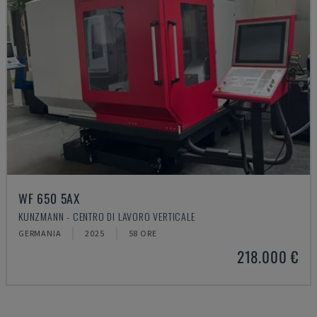
WF 650 5AX
KUNZMANN - CENTRO DI LAVORO VERTICALE
GERMANIA
2025
58 ORE
218.000 €