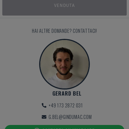
VENDUTA
HAI ALTRE DOMANDE? CONTATTACI!
GERARD BEL
+49 173 2872 031
G.BEL@GINDUMAC.COM