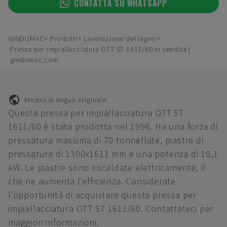
CONTATTA SU WHATSAPP
GINDUMAC
Prodotti
Lavorazione del legno
Pressa per impiallacciatura OTT ST 1611/60 in vendita |
gindumac.com
Mostra in lingua originale
Questa pressa per impiallacciatura OTT ST
1611/60 è stata prodotta nel 1996. Ha una forza di
pressatura massima di 70 tonnellate, piastre di
pressatura di 1300x1611 mm e una potenza di 10,1
kW. Le piastre sono riscaldate elettricamente, il
che ne aumenta l'efficienza. Considerate
l'opportunità di acquistare questa pressa per
impiallacciatura OTT ST 1611/60. Contattateci per
maggiori informazioni.