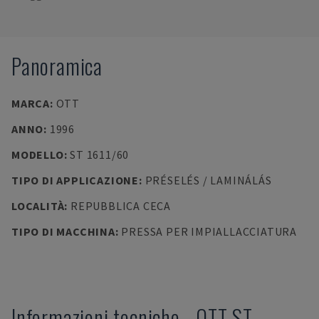
Panoramica
MARCA
:
OTT
ANNO
:
1996
MODELLO
:
ST 1611/60
TIPO DI APPLICAZIONE
:
PRÉSELÉS / LAMINÁLÁS
LOCALITÀ
:
REPUBBLICA CECA
TIPO DI MACCHINA
:
PRESSA PER IMPIALLACCIATURA
Informazioni tecniche
-
OTT
ST