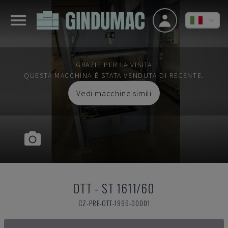
GRAZIE PER LA VISITA
QUESTA MACCHINA È STATA VENDUTA DI RECENTE.
Vedi macchine simili
OTT
-
ST 1611/60
CZ-PRE-OTT-1996-00001