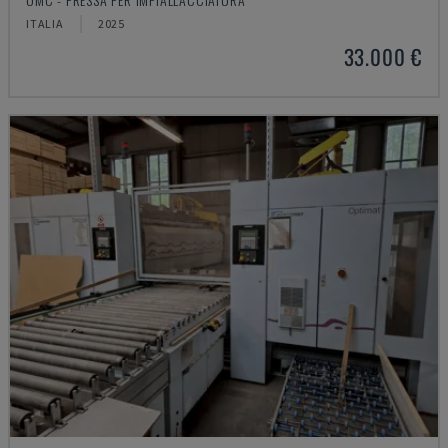
ITALIA
2025
33.000 €