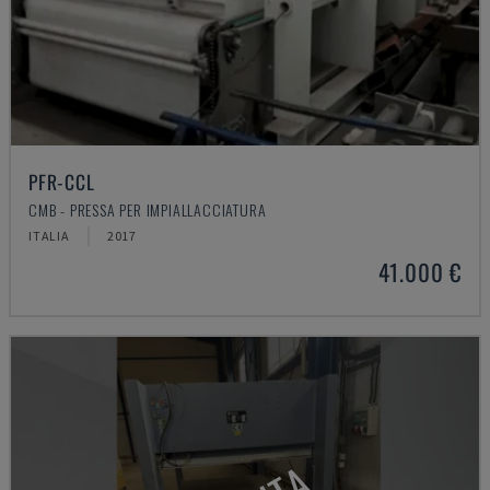
PFR-CCL
CMB - PRESSA PER IMPIALLACCIATURA
ITALIA
2017
41.000 €