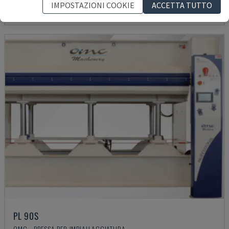
21.500 €
IMPOSTAZIONI COOKIE
ACCETTA TUTTO
PL 90S
OMC - PRESSA PER IMPIALLACCIATURA