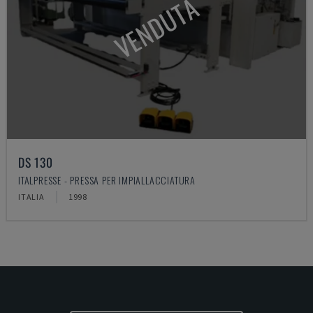
VENDUTA
DS 130
ITALPRESSE - PRESSA PER IMPIALLACCIATURA
ITALIA
1998