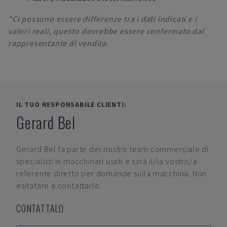
*Ci possono essere differenze tra i dati indicati e i
valori reali, questo dovrebbe essere confermato dal
rappresentante di vendita.
IL TUO RESPONSABILE CLIENTI:
Gerard Bel
Gerard Bel
fa parte del nostro team commerciale di
specialisti in macchinari usati e sarà il/la vostro/a
referente diretto per domande sulla macchina. Non
esitatare a contattarlo.
CONTATTALO