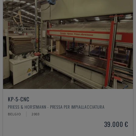
KP-5-CNC
PRIESS & HORSTMANN - PRESSA PER IMPIALLACCIATURA
BELGIO
2003
39.000 €