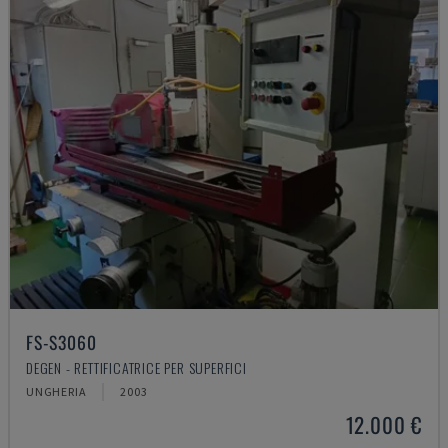
FS-S3060
DEGEN - RETTIFICATRICE PER SUPERFICI
UNGHERIA
2003
12.000 €