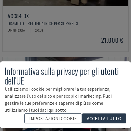
ACC84 DX
OKAMOTO - RETTIFICATRICE PER SUPERFICI
UNGHERIA
2018
21.000 €
Informativa sulla privacy per gli utenti
dell'UE
Utilizziamo i cookie per migliorare la tua esperienza,
analizzare l'uso del sito e per scopi di marketing. Puoi
gestire le tue preferenze e saperne di più su come
utilizziamo i tuoi dati qui sotto.
IMPOSTAZIONI COOKIE
ACCETTA TUTTO