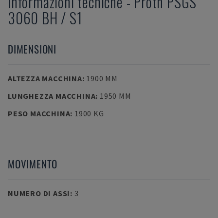
Informazioni tecniche
-
Proth
PSGS
3060 BH / S1
DIMENSIONI
ALTEZZA MACCHINA
:
1900 MM
LUNGHEZZA MACCHINA
:
1950 MM
PESO MACCHINA
:
1900 KG
MOVIMENTO
NUMERO DI ASSI
:
3