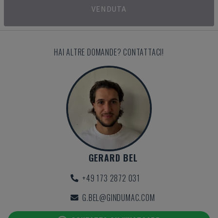
VENDUTA
HAI ALTRE DOMANDE? CONTATTACI!
GERARD BEL
+49 173 2872 031
G.BEL@GINDUMAC.COM