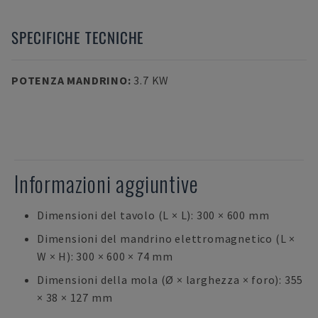
SPECIFICHE TECNICHE
POTENZA MANDRINO
:
3.7 KW
Informazioni aggiuntive
Dimensioni del tavolo (L × L): 300 × 600 mm
Dimensioni del mandrino elettromagnetico (L ×
W × H): 300 × 600 × 74 mm
Dimensioni della mola (Ø × larghezza × foro): 355
× 38 × 127 mm