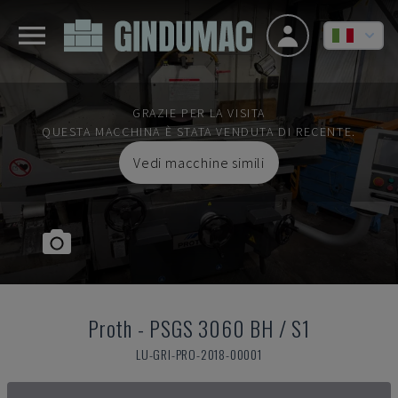
GRAZIE PER LA VISITA
QUESTA MACCHINA È STATA VENDUTA DI RECENTE.
Vedi macchine simili
Proth
-
PSGS 3060 BH / S1
LU-GRI-PRO-2018-00001