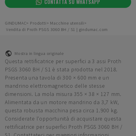
CONTATTA SU WHATSAPP
GINDUMAC
Prodotti
Macchine utensili
Vendita di Proth PSGS 3060 BH / S1 | gindumac.com
Mostra in lingua originale
Questa rettificatrice per superfici a 3 assi Proth
PSGS 3060 BH / S1 è stata prodotta nel 2018.
Presenta una tavola di 300 × 600 mm e un
mandrino elettromagnetico delle stesse
dimensioni. La mola misura 355 × 38 × 127 mm.
Alimentata da un motore mandrino da 3,7 kW,
questa robusta macchina pesa circa 1.900 kg.
Considerate l'opportunità di acquistare questa
rettificatrice per superfici Proth PSGS 3060 BH /
S1. Contattateci per maggiori informazioni.