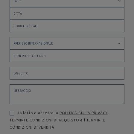
Ho letto e accetto la
POLITICA SULLA PRIVACY
,
TERMINI E CONDIZIONI DI ACQUISTO
e i
TERMINI E
CONDIZIONI DI VENDITA