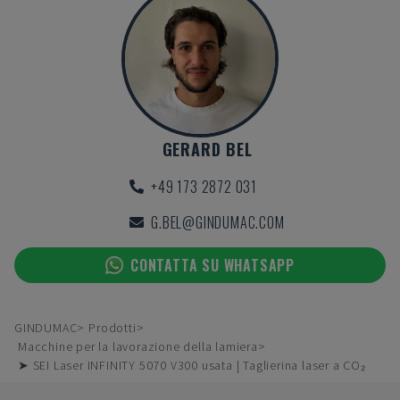
GERARD BEL
+49 173 2872 031
G.BEL@GINDUMAC.COM
CONTATTA SU WHATSAPP
GINDUMAC
Prodotti
Macchine per la lavorazione della lamiera
➤ SEI Laser INFINITY 5070 V300 usata | Taglierina laser a CO₂