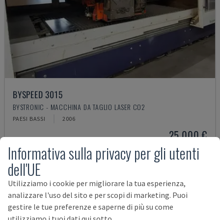
BYSPEED 3015
BYSTRONIC - MACCHINA DA TAGLIO LASER CO2
PAESI BASSI
2006
25.000 €
Informativa sulla privacy per gli utenti
dell'UE
Utilizziamo i cookie per migliorare la tua esperienza,
analizzare l'uso del sito e per scopi di marketing. Puoi
gestire le tue preferenze e saperne di più su come
utilizziamo i tuoi dati qui sotto.