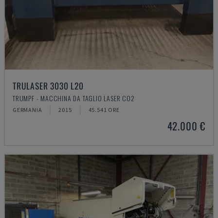
TRULASER 3030 L20
TRUMPF - MACCHINA DA TAGLIO LASER CO2
GERMANIA
2015
45.541 ORE
42.000 €