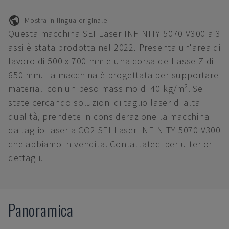
Mostra in lingua originale
Questa macchina SEI Laser INFINITY 5070 V300 a 3
assi è stata prodotta nel 2022. Presenta un'area di
lavoro di 500 x 700 mm e una corsa dell'asse Z di
650 mm. La macchina è progettata per supportare
materiali con un peso massimo di 40 kg/m². Se
state cercando soluzioni di taglio laser di alta
qualità, prendete in considerazione la macchina
da taglio laser a CO2 SEI Laser INFINITY 5070 V300
che abbiamo in vendita. Contattateci per ulteriori
dettagli.
Panoramica