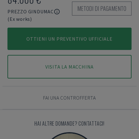
METODI DI PAGAMENTO
PREZZO GINDUMAC
(Ex works)
OTTIENI UN PREVENTIVO UFFICIALE
VISITA LA MACCHINA
FAI UNA CONTROFFERTA
HAI ALTRE DOMANDE? CONTATTACI!