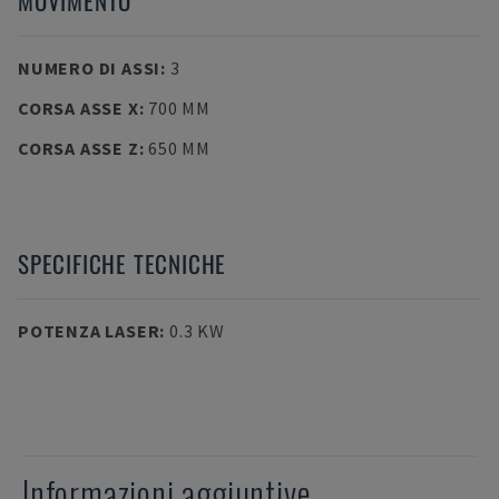
MOVIMENTO
NUMERO DI ASSI
:
3
CORSA ASSE X
:
700 MM
CORSA ASSE Z
:
650 MM
SPECIFICHE TECNICHE
POTENZA LASER
:
0.3 KW
Informazioni aggiuntive