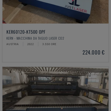
KER60120-KT500 OPF
KERN - MACCHINA DA TAGLIO LASER CO2
AUSTRIA
2022
3.550 ORE
224.000 €