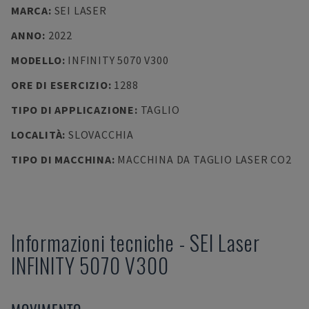
MARCA
:
SEI LASER
ANNO
:
2022
MODELLO
:
INFINITY 5070 V300
ORE DI ESERCIZIO
:
1288
TIPO DI APPLICAZIONE
:
TAGLIO
LOCALITÀ
:
SLOVACCHIA
TIPO DI MACCHINA
:
MACCHINA DA TAGLIO LASER CO2
Informazioni tecniche
-
SEI Laser
INFINITY 5070 V300