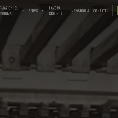
RMAZIONI SU
LAVORA
SERVIZI
NEWSROOM
CONTATTI
INDUMAC
CON NOI