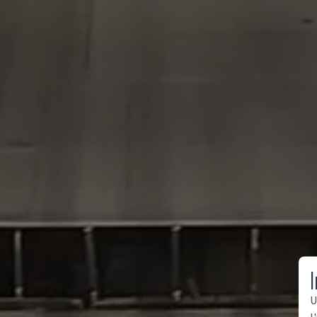
I
U
l