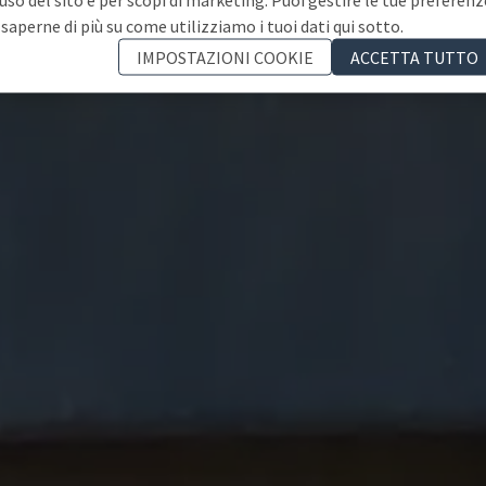
 saperne di più su come utilizziamo i tuoi dati qui sotto.
IMPOSTAZIONI COOKIE
ACCETTA TUTTO