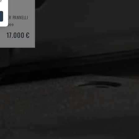
GA PER PANNELLI
1999
17.000 €